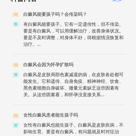
白癜风能要孩子吗？会传染吗？
问
有白癜风能要孩子。它有一定遗传性，但不传染。
答
要是有白癜风，可以用缓解治疗，改善身体状况。
要是不及时调整，对身体不好，得根据情况恢复和
治疗。...
白癜风会因为怀孕扩散吗
问
白癜风是皮肤局部色素减退的病，在皮肤各处都可
答
能发生。它和遗传、自身免疫、精神神经、饮食、
黑色素细胞自身破坏、微量元素缺乏这些因素有
关。从这些因素看，和怀孕没直接关系...
女性白癜风患者能生孩子吗
问
女性有白癜风也能生孩子。白癜风是皮肤疾病，不
答
影响生育。要是有白癜风，有问题就及时对症治