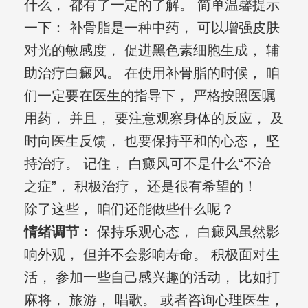
什么， 都有了一定的了解。 简单温馨提示
一下： 补骨脂是一种中药， 可以增强皮肤
对光的敏感度， 促进黑色素细胞生成， 辅
助治疗白癜风。 在使用补骨脂的时候， 咱
们一定要在医生的指导下， 严格按照医嘱
用药， 并且， 要注意观察身体的反应， 及
时向医生反馈， 也要保持平和的心态， 坚
持治疗。 记住， 白癜风可不是什么“不治
之症”， 积极治疗， 还是很有希望的！
除了这些， 咱们还能做些什么呢？
情绪调节：
保持乐观心态， 白癜风虽然影
响外观， 但并不会影响寿命。 积极面对生
活， 参加一些自己感兴趣的活动， 比如打
麻将， 旅游， 唱歌。 或者咨询心理医生，