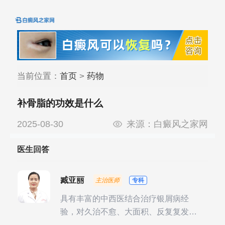
当前位置：
首页
>
药物
补骨脂的功效是什么
2025-08-30
来源：
白癜风之家网
医生回答
臧亚丽
主治医师
专科
具有丰富的中西医结合治疗银屑病经
验，对久治不愈、大面积、反复复发性
银屑病的诊疗有独到见解。