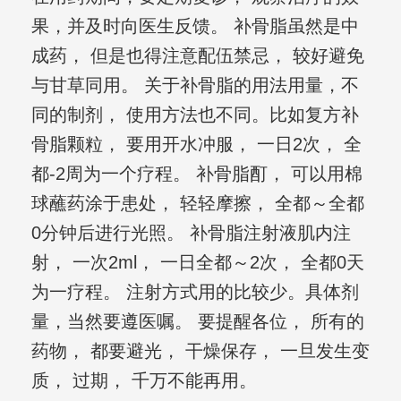
果，并及时向医生反馈。 补骨脂虽然是中
成药， 但是也得注意配伍禁忌， 较好避免
与甘草同用。 关于补骨脂的用法用量，不
同的制剂， 使用方法也不同。比如复方补
骨脂颗粒， 要用开水冲服， 一日2次， 全
都-2周为一个疗程。 补骨脂酊， 可以用棉
球蘸药涂于患处， 轻轻摩擦， 全都～全都
0分钟后进行光照。 补骨脂注射液肌内注
射， 一次2ml， 一日全都～2次， 全都0天
为一疗程。 注射方式用的比较少。具体剂
量，当然要遵医嘱。 要提醒各位， 所有的
药物， 都要避光， 干燥保存， 一旦发生变
质， 过期， 千万不能再用。