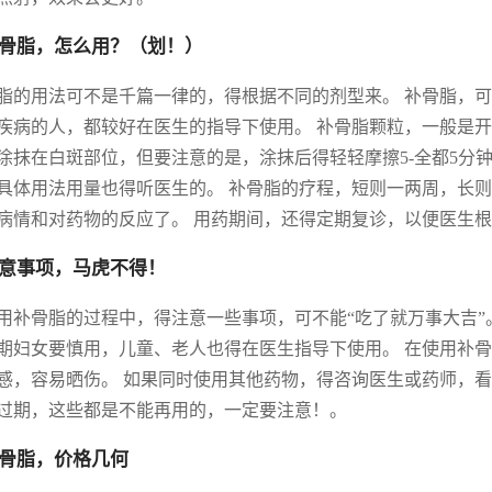
 补骨脂，怎么用？（划！）
脂的用法可不是千篇一律的，得根据不同的剂型来。 补骨脂，可
疾病的人，都较好在医生的指导下使用。 补骨脂颗粒，一般是开
涂抹在白斑部位，但要注意的是，涂抹后得轻轻摩擦5-全都5分
具体用法用量也得听医生的。 补骨脂的疗程，短则一两周，长则
病情和对药物的反应了。 用药期间，还得定期复诊，以便医生
 注意事项，马虎不得！
用补骨脂的过程中，得注意一些事项，可不能“吃了就万事大吉”
期妇女要慎用，儿童、老人也得在医生指导下使用。 在使用补
感，容易晒伤。 如果同时使用其他药物，得咨询医生或药师，看
过期，这些都是不能再用的，一定要注意！。
 补骨脂，价格几何