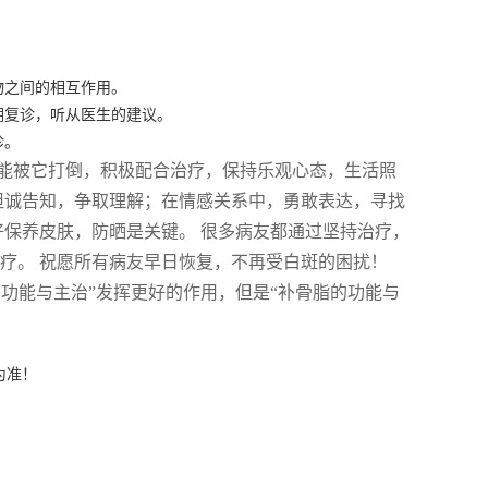
物之间的相互作用。
期复诊，听从医生的建议。
诊。
能被它打倒，积极配合治疗，保持乐观心态，生活照
坦诚告知，争取理解；在情感关系中，勇敢表达，寻找
好保养皮肤，防晒是关键。 很多病友都通过坚持治疗，
疗。 祝愿所有病友早日恢复，不再受白斑的困扰！
的功能与主治”发挥更好的作用，但是“补骨脂的功能与
为准！