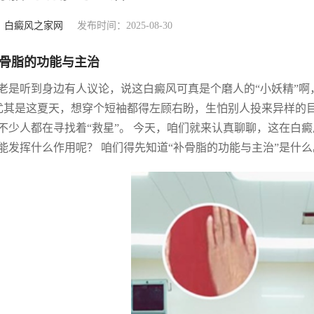
：
白癜风之家网
发布时间：2025-08-30
骨脂的功能与主治
老是听到身边有人议论，说这白癜风可真是个磨人的“小妖精”
 尤其是这夏天，想穿个短袖都得左顾右盼，生怕别人投来异样的
不少人都在寻找着“救星”。 今天，咱们就来认真聊聊，这在白
能发挥什么作用呢？ 咱们得先知道“补骨脂的功能与主治”是什么