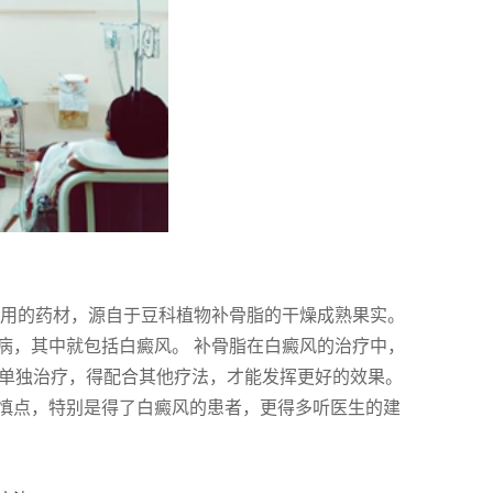
常用的药材，源自于豆科植物补骨脂的干燥成熟果实。
病，其中就包括白癜风。 补骨脂在白癜风的治疗中，
能单独治疗，得配合其他疗法，才能发挥更好的效果。
慎点，特别是得了白癜风的患者，更得多听医生的建