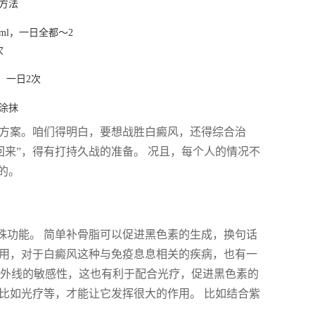
方法
ml，一日全都～2
次
，一日2次
涂抹
疗方案。咱们得明白，要想战胜白癜风，还得综合治
回来”，得有打持久战的准备。 况且，每个人的情况不
的。
殊功能。 简单补骨脂可以促进黑色素的生成，换句话
作用，对于白癜风这种与免疫息息相关的疾病，也有一
紫外线的敏感性，这也有利于配合光疗，促进黑色素的
，比如光疗等，才能让它发挥很大的作用。 比如结合紫