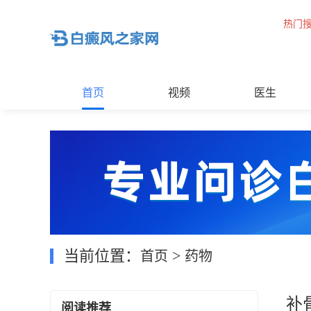
热门
首页
视频
医生
当前位置：
>
首页
药物
补
阅读推荐