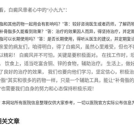
看，白癜风患者心中的“小九九”：
骨脂和其他药物一起用会有影响吗？”答：较好咨询医生或者药师，了解药
了补骨脂多久能看到效果？”答：治疗的效果因人而异，得坚持治疗，并定
骨脂可以长期使用吗？”答：是否长期使用，得听从医生的建议，并定期复
亲爱的病友们，咱得明白，得了白癜风，虽然心里难受，但也不
以精彩！ 白癜风并不可怕，关键是要积极面对。 在找工作时，
。 饮食上，适当吃富含铜、锌的食物，辅助治疗。 生活上，做
了良好的治疗的效果， 我们也要向他们学习，坚定信心，积极治
骨脂”其实和很多的药物一样，只是一个辅助工具，能让“补骨脂
”也需要我们自身的努力和心态保持积极乐观！
：本网站所有医院信息整理仅供大家参考，一切以医院官方实际公布信息
相关文章