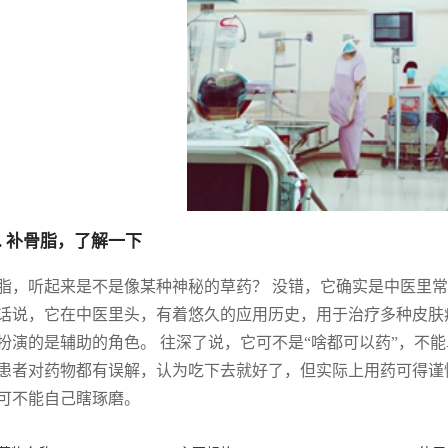
. 补骨脂，了解一下
脂，听起来是不是像某种神秘的草药？ 没错，它确实是中医里
话说，它在中医里头，有着悠久的应用历史，用于治疗多种皮肤
扮演的是辅助的角色。 往深了说，它可不是“啥都可以药”，不
患者对药物都有误解，认为吃下去就好了，但实际上用药可得谨
可不能自己瞎琢磨。