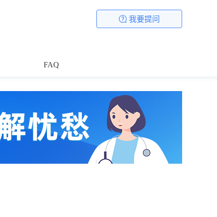
我要提问
FAQ