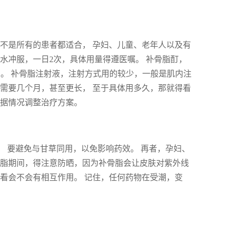
不是所有的患者都适合， 孕妇、儿童、老年人以及有
水冲服，一日2次，具体用量得遵医嘱。 补骨脂酊，
钟。 补骨脂注射液，注射方式用的较少，一般是肌内注
需要几个月，甚至更长， 至于具体用多久，那就得看
根据情况调整治疗方案。
。 要避免与甘草同用，以免影响药效。 再者，孕妇、
骨脂期间，得注意防晒，因为补骨脂会让皮肤对紫外线
看会不会有相互作用。 记住，任何药物在受潮，变