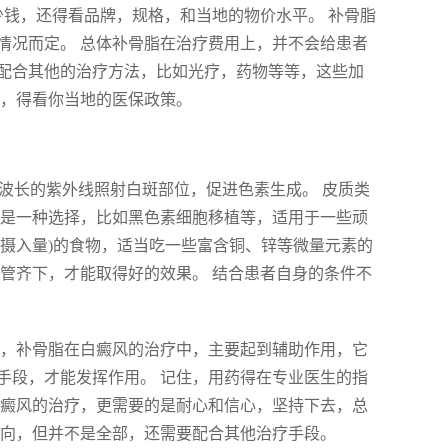
少钱，还得看品牌，规格，和当地的物价水平。 补骨脂
情况而定。 总体补骨脂在治疗费用上，并不会给患者
配合其他的治疗方法，比如光疗，药物等等，这些加
销，得看你当地的医保政策。
定波长的紫外线照射白斑部位，促进色素生成。 皮质类
也是一种选择，比如黑色素细胞移植等，适用于一些顽
意摄入量)的食物，适当吃一些富含铜、锌等微量元素的
管齐下，才能取得好的效果。 结合患者自身的条件不
吧，补骨脂在白癜风的治疗中，主要起到辅助作用，它
手段，才能发挥作用。 记住，用药得在专业医生的指
白癜风的治疗，更需要的是耐心和信心，坚持下去，总
方向，但并不是全部，还需要配合其他治疗手段。