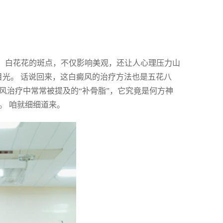
啊，白花花的斑点，不仅影响美观，还让人心理压力山
目光。 话说回来，这白癜风的治疗方法也是五花八
癜风治疗中常常被提及的“补骨脂”，它究竟是何方神
。 咱就细细道来。