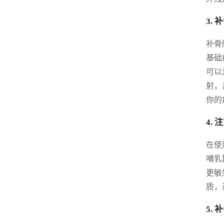
3.
补骨
基础
可以
射，
你的
4.
在使
哺乳
更敏
质，
5.