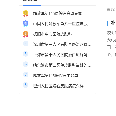
来源
解放军第115医院治白斑专家
补
中国人民解放军第八一医院皮肤科最好的医生
较近
抚顺市中心医院皮肤科
大!
4
深圳市第三人民医院白斑治疗费用多少
门，
5
圣，
上海市第十人民医院治白斑好吗知乎
6
哈尔滨市第二医院皮肤科最好的医生
7
解放军第115医院医生名单
8
巴州人民医院看皮肤病怎么样