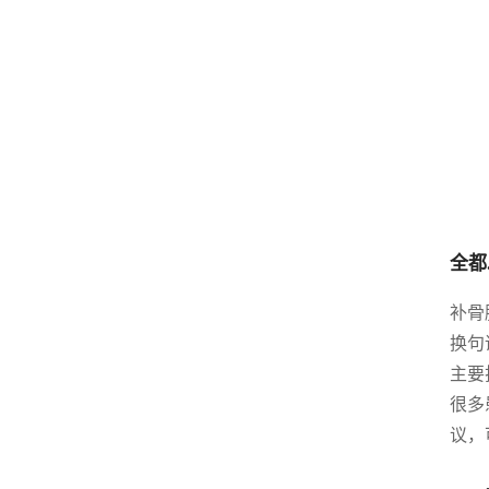
全都
补骨
换句
主要
很多
议，