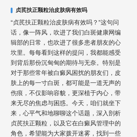
贞芪扶正颗粒治皮肤病有效吗
“贞芪扶正颗粒治皮肤病有效吗？”这句问
话，像一阵风，吹进了我们白斑健康网编
辑部的日常，也吹进了很多患者朋友的心
坎里。每每看到这样的提问，我都能感受
到背后那份沉甸甸的期待与无奈。特别是
对于那些常年被白癜风困扰的朋友们，皮
肤上的每一寸白斑，都可能是一道无声的
伤痕，不仅影响容貌，更深植于内心，带
来无尽的焦虑与困惑。今天，咱们就坐下
来，心平气和地聊聊这个话题，深入剖析
贞芪扶正颗粒，以及它在白癜风管理中的
角色，希望能为大家拨开迷雾，找到一些