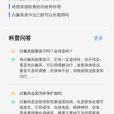
哈西奈德软膏的功效和作用
白癜风用卡泊三醇可以长期用吗
科普问答
更多
白癜风能要孩子吗？会传染吗？
问
有白癜风能要孩子。它有一定遗传性，但不传染。
答
要是有白癜风，可以用缓解治疗，改善身体状况。
要是不及时调整，对身体不好，得根据情况恢复和
治疗。...
白癜风会因为怀孕扩散吗
问
白癜风是皮肤局部色素减退的病，在皮肤各处都可
答
能发生。它和遗传、自身免疫、精神神经、饮食、
黑色素细胞自身破坏、微量元素缺乏这些因素有