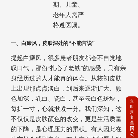
期、儿童、
老年人需严
格遵医嘱。
一、白癜风，皮肤深处的“不能言说”
提起白癜风，很多患者朋友都会不自觉地
叹口气，那份“扎心了老铁”的感受，只有亲
身经历过的人才能真的体会。从较初皮肤
上出现那点点淡白，到后来逐渐扩大、颜
色加深，乳白、瓷白，甚至云白色斑块，
立
即
每扩一寸，心就揪紧一分。我们深知，这
报
名
不仅仅是皮肤颜色的改变，更是生活质量
全
国
的下降，是心理压力的累积。有人因此在
公