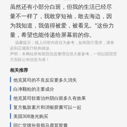
虽然还有小部分白斑，但我的生活已经尽
量不一样了，我敢穿短袖，敢去海边，因
为我知道，我值得被爱，被看见。”这份力
量，希望也能传递给屏幕前的你。
温馨提示：线上问答内容仅为参考，如有医疗需求，请务
必到正规医疗机构就诊,
声明：本网站所有医院信息整理仅供大家参考，一切以医院官
方实际公布信息为准！
相关推荐
他克莫司的不良反应要多久消失
白净颗粒的主要成分
他克莫司软膏治外阴白斑多久有效果
复方氨肽素片和消银胶囊可以一起
美国308激光购买
同仁堂牌补骨脂马鹿茸胶囊