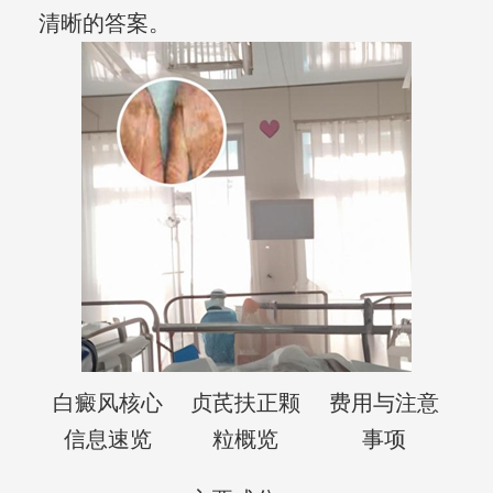
清晰的答案。
白癜风核心
贞芪扶正颗
费用与注意
信息速览
粒概览
事项