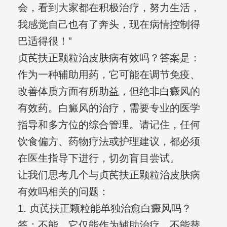
会，看到大家都在积极治疗，努力生活，
我感觉自己也有了奔头，现在病情控制得
巴适得很！”
贞芪扶正颗粒治皮肤病有效吗？答案是：
作为一种辅助用药，它可能在调节免疫、
改善体质方面有所助益，但绝非白癜风的
有效药。白癜风的治疗，需要专业的医学
指导和多方位的综合管理。请记住，任何
饮食偏方、药物疗法或护理建议，都必须
在医生指导下进行，切勿盲目尝试。
让我们思考几个与贞芪扶正颗粒治皮肤病
有效吗相关的问题：
1. 贞芪扶正颗粒能单独治愈白癜风吗？
答：不能，它仅能作为辅助治疗，不能替