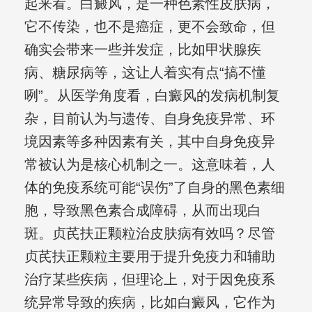
起来看。白癜风，是一种色素性皮肤病，
它不传染，也不是癌症，更不会致命，但
确实会带来一些并发症，比如甲状腺疾
病、糖尿病等，这让人着实有点“搞不懂
咧”。从医学角度看，白癜风的发病机制复
杂，目前认为与遗传、自身免疫异常、环
境因素等多种因素有关，其中自身免疫异
常被认为是核心机制之一。这意味着，人
体的免疫系统可能“误伤”了自身的黑色素细
胞，导致黑色素合成障碍，从而出现白
斑。贞芪扶正颗粒治皮肤病有效吗？尽管
贞芪扶正颗粒主要用于提升免疫力和辅助
治疗某些疾病，但理论上，对于因免疫系
统异常导致的疾病，比如白癜风，它作为