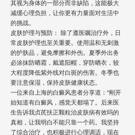
其视为身体的一部分而非缺陷，这能极大
减缓心理负担，让你更有力量面对生活中
的挑战。
皮肤护理与预防： 除了遵医嘱治疗外，日
常皮肤护理也至关重要。使用温和无刺激
的护肤品，避免摩擦和外伤。夏季外出务
必涂抹防晒霜，戴遮阳帽，穿防晒衣，较
大程度降低紫外线对白斑的伤害。冬季也
要注意保湿，保持皮肤健康状态。
一位来自上海的白癜风患者分享道：“刚开
始知道有白癜风，感觉天都塌了。后来医
生告诉我贞芪扶正颗粒治皮肤病有效吗的
真相，让我明白不能只靠一个药。我坚持
了综合治疗，也积极进行心理调适，现在