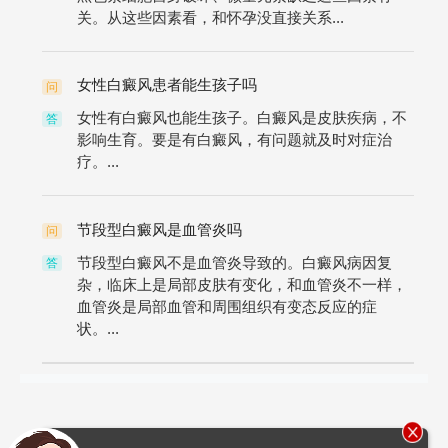
关。从这些因素看，和怀孕没直接关系...
女性白癜风患者能生孩子吗
问
女性有白癜风也能生孩子。白癜风是皮肤疾病，不
答
影响生育。要是有白癜风，有问题就及时对症治
疗。...
节段型白癜风是血管炎吗
问
节段型白癜风不是血管炎导致的。白癜风病因复
答
杂，临床上是局部皮肤有变化，和血管炎不一样，
血管炎是局部血管和周围组织有变态反应的症
状。...