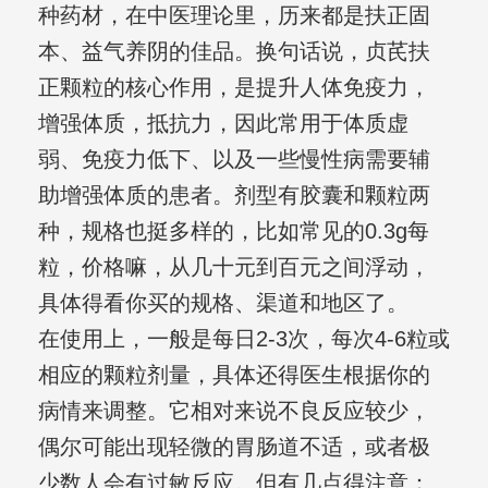
种药材，在中医理论里，历来都是扶正固
本、益气养阴的佳品。换句话说，贞芪扶
正颗粒的核心作用，是提升人体免疫力，
增强体质，抵抗力，因此常用于体质虚
弱、免疫力低下、以及一些慢性病需要辅
助增强体质的患者。剂型有胶囊和颗粒两
种，规格也挺多样的，比如常见的0.3g每
粒，价格嘛，从几十元到百元之间浮动，
具体得看你买的规格、渠道和地区了。
在使用上，一般是每日2-3次，每次4-6粒或
相应的颗粒剂量，具体还得医生根据你的
病情来调整。它相对来说不良反应较少，
偶尔可能出现轻微的胃肠道不适，或者极
少数人会有过敏反应。但有几点得注意：