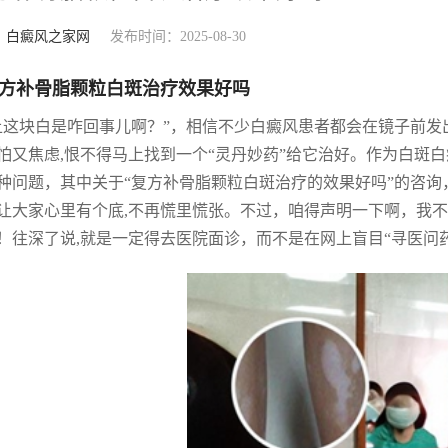
：
白癜风之家网
发布时间：2025-08-30
方补骨脂颗粒白斑治疗效果好吗
上这块白是咋回事儿啊？”，相信不少白癜风患者都会在镜子前
怕又焦虑,恨不得马上找到一个“灵丹妙药”给它治好。作为白斑
种问题，其中关于“复方补骨脂颗粒白斑治疗的效果好吗”的咨
让大家心里有个底,不再慌里慌张。不过，咱得声明一下啊，我
！往深了说,就是一定得去医院面诊，而不是在网上盲目“寻医问