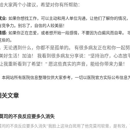
给大家两个小建议，希望对你有所帮助：
就业:
如果你想找工作，可以主动和用人单位沟通，让他们了解你的情况，
有竞争力。别忘了，自信的人较美丽！
情感:
如果你正在恋爱，或者想开始一段感情，不要因为白癜风而自卑。 
这些的。
，无论遇到什么，你都不是孤单的。 有很多病友正在和你一起努
美好生活！加油！ 我看到很多病友分享说：“坚持治疗，心态放平
让我重新看到了希望！” 愿这些真实的声音，能给你带来力量！
：本网站所有医院信息整理仅供大家参考，一切以医院官方实际公布信息
相关文章
莫司的不良反应要多久消失
莫司的不良反应要多久消失“我脸上这块白斑用了他克莫司软膏，是有效