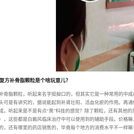
复方补骨脂颗粒是个啥玩意儿？
补骨脂颗粒，听起来名字挺拗口的，但其实它是一种常用的中成
头可是有讲究的，据说能起到补肾壮阳、活血化瘀的作用。再通
成，听起来是不是有点“黑”科技的感觉？除了颗粒，还有其他
），这些都是白癜风临床治疗中可以使用到的辅助手段。价格嘛，
的，还有哪里的药店销售的，毕竟每个地方的消费水平不一样嘛