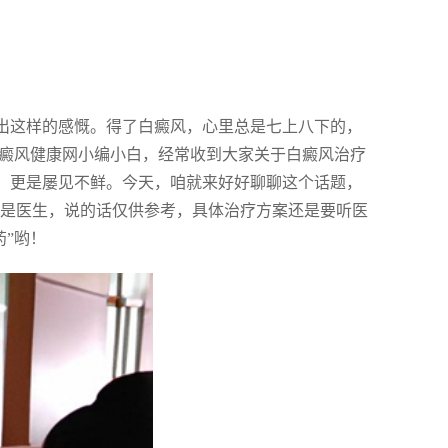
发出这样的感慨。得了白癜风，心里总是七上八下的，
白癜风健康网小编小白，经常收到大家关于白癜风治疗
询，更是屡见不鲜。今天，咱就来好好聊聊这个话题，
不是医生，说的话仅供参考，具体治疗方案还是要听医
药”哟！