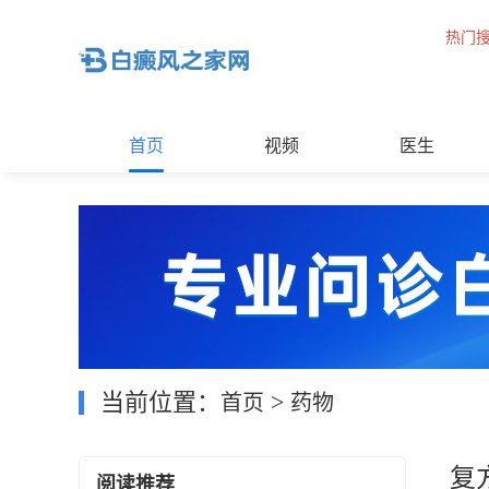
热门
首页
视频
医生
当前位置：
>
首页
药物
复
阅读推荐