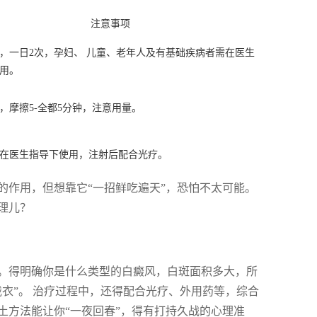
注意事项
，一日2次，孕妇、 儿童、老年人及有基础疾病者需在医生
用。
，摩擦5-全都5分钟，注意用量。
在医生指导下使用，注射后配合光疗。
的作用，但想靠它“一招鲜吃遍天”，恐怕不太可能。
理儿？
。得明确你是什么类型的白癜风，白斑面积多大，所
衣”。 治疗过程中，还得配合光疗、外用药等，综合
土方法能让你“一夜回春”，得有打持久战的心理准