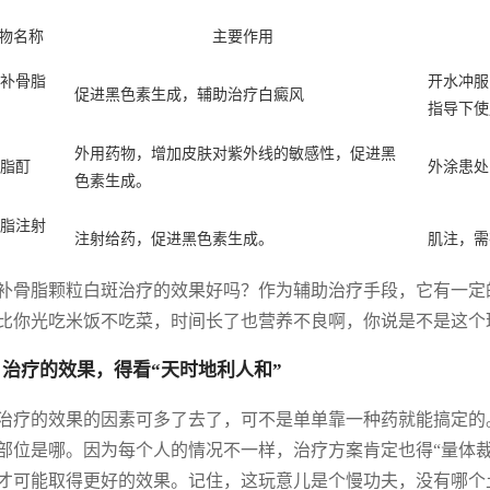
物名称
主要作用
补骨脂
开水冲服
促进黑色素生成，辅助治疗白癜风
指导下使
外用药物，增加皮肤对紫外线的敏感性，促进黑
脂酊
外涂患处
色素生成。
脂注射
注射给药，促进黑色素生成。
肌注，需
补骨脂颗粒白斑治疗的效果好吗？作为辅助治疗手段，它有一定
比你光吃米饭不吃菜，时间长了也营养不良啊，你说是不是这个
 治疗的效果，得看“天时地利人和”
治疗的效果的因素可多了去了，可不是单单靠一种药就能搞定的
部位是哪。因为每个人的情况不一样，治疗方案肯定也得“量体裁
才可能取得更好的效果。记住，这玩意儿是个慢功夫，没有哪个