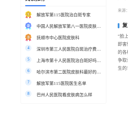
来源
解放军第115医院治白斑专家
复
中国人民解放军第八一医院皮肤科最好的医生
“脸
抚顺市中心医院皮肤科
即害
4
深圳市第三人民医院白斑治疗费用多少
的各
5
争取
上海市第十人民医院治白斑好吗知乎
生的
6
哈尔滨市第二医院皮肤科最好的医生
7
解放军第115医院医生名单
8
巴州人民医院看皮肤病怎么样