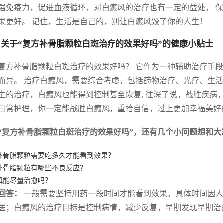
强免疫力，促进血液循环，对白癜风的治疗也有一定的益处， 
果更好。 记住，生活是自己的，别让白癜风毁了你的人生！
 关于“复方补骨脂颗粒白斑治疗的效果好吗”的健康小贴士
复方补骨脂颗粒白斑治疗的效果好吗？ 它作为一种辅助治疗手段
而异。 治疗白癜风，需要综合考虑，包括药物治疗、光疗、生活
生的治疗，白癜风也能得到控制甚至恢复, 往深了说，战胜疾病
日常护理，你一定能战胜白癜风，重拾自信，过上更加幸福美好
“复方补骨脂颗粒白斑治疗的效果好吗”，还有几个小问题想和大
补骨脂颗粒需要吃多久才能看到效果？
补骨脂颗粒有哪些不良反应？
风能尽量治愈吗？
回答：
一般需要坚持用药一段时间才能看到效果，具体时间因人
医；白癜风的治疗目标是控制病情，减少反复，早期发现早期治