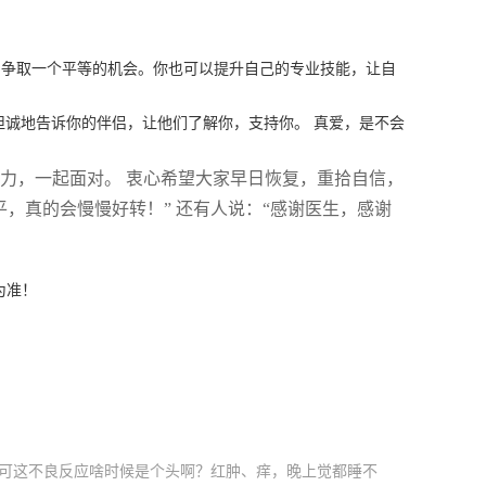
争取一个平等的机会。你也可以提升自己的专业技能，让自
坦诚地告诉你的伴侣，让他们了解你，支持你。 真爱，是不会
力，一起面对。 衷心希望大家早日恢复，重拾自信，
，真的会慢慢好转！” 还有人说：“感谢医生，感谢
为准！
，可这不良反应啥时候是个头啊？红肿、痒，晚上觉都睡不