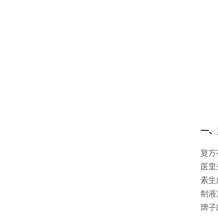
一、
复方
医里
素生
制液
牌子