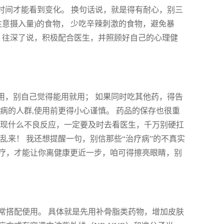
时间才能看到变化。 换句话说，就是得有耐心，别三
注意摄入量)的食物， 少吃辛辣刺激的食物，避免暴
 往深了说，积极配合医生，并照顾好自己的心理健
用，别自己觉得能用就用； 如果同时吃其他药，得告
病的人群,使用前更得小心谨慎。 药品的保存也很重
出现什么不良反应，一定要及时去看医生，千万别硬扛
乱来！ 我还想提醒一句，别信那些“治疗病”的不真实
疗，才能让你离健康更近一步，咱可得擦亮眼睛，别
常搭配使用。 具体就是先用补骨脂类药物，增加皮肤