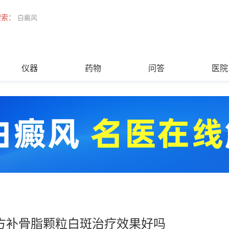
搜索：
白癜风
仪器
药物
问答
医院
方补骨脂颗粒白斑治疗效果好吗