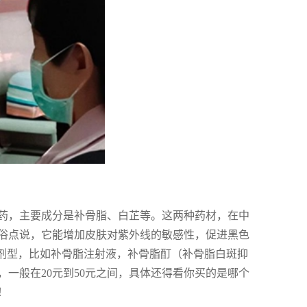
药，主要成分是补骨脂、白芷等。这两种药材，在中
俗点说，它能增加皮肤对紫外线的敏感性，促进黑色
的剂型，比如补骨脂注射液，补骨脂酊（补骨脂白斑抑
一般在20元到50元之间，具体还得看你买的是哪个
！