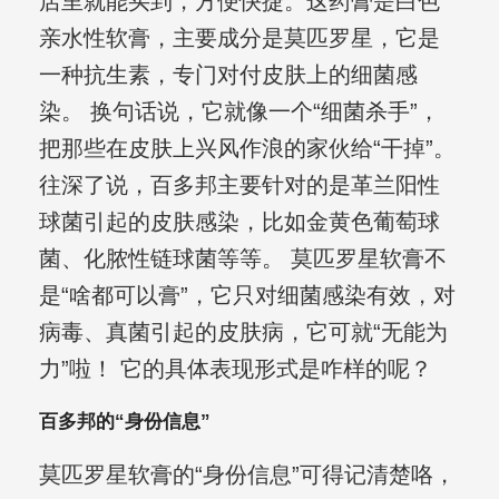
店里就能买到，方便快捷。这药膏是白色
亲水性软膏，主要成分是莫匹罗星，它是
一种抗生素，专门对付皮肤上的细菌感
染。 换句话说，它就像一个“细菌杀手”，
把那些在皮肤上兴风作浪的家伙给“干掉”。
往深了说，百多邦主要针对的是革兰阳性
球菌引起的皮肤感染，比如金黄色葡萄球
菌、化脓性链球菌等等。 莫匹罗星软膏不
是“啥都可以膏”，它只对细菌感染有效，对
病毒、真菌引起的皮肤病，它可就“无能为
力”啦！ 它的具体表现形式是咋样的呢？
百多邦的“身份信息”
莫匹罗星软膏的“身份信息”可得记清楚咯，