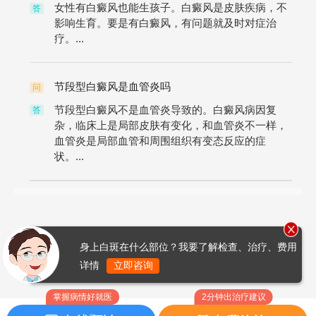
女性有白癜风也能生孩子。白癜风是皮肤疾病，不
答
影响生育。要是有白癜风，有问题就及时对症治
疗。...
节段型白癜风是血管炎吗
问
节段型白癜风不是血管炎导致的。白癜风病因复
答
杂，临床上是局部皮肤有变化，和血管炎不一样，
血管炎是局部血管和周围组织有变态反应的症
状。...
身上白斑在什么部位？我要了解检查、治疗、费用
详情
立即咨询
掌握病情好就医
2分钟出治疗建议