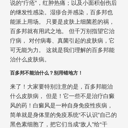
说的“疔疮”，红肿热痛；以及小面积创伤后
的继发性感染。湿疹合并感染，百多邦也
能派上用场。 只要是皮肤上细菌惹的祸，
百多邦就有用武之地。 但千万别指望它治
疗病， 对付病毒、真菌引起的皮肤病，它
可无能为力。 这就是我们理解的百多邦能
治什么皮肤病。
百多邦不能治什么？别用错地方！
来了！大家要特别注意的是，百多邦能治
什么皮肤病， 但是！它一些不是治疗白癜
风的药！白癜风是一种自身免疫性疾病，
简单就是身体里的免疫系统“不认识”自己的
黑色素细胞了，把它们当成“敌人”给“干