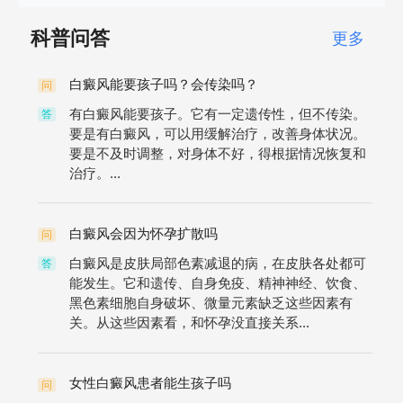
科普问答
更多
白癜风能要孩子吗？会传染吗？
问
有白癜风能要孩子。它有一定遗传性，但不传染。
答
要是有白癜风，可以用缓解治疗，改善身体状况。
要是不及时调整，对身体不好，得根据情况恢复和
治疗。...
白癜风会因为怀孕扩散吗
问
白癜风是皮肤局部色素减退的病，在皮肤各处都可
答
能发生。它和遗传、自身免疫、精神神经、饮食、
黑色素细胞自身破坏、微量元素缺乏这些因素有
关。从这些因素看，和怀孕没直接关系...
女性白癜风患者能生孩子吗
问