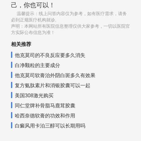
己，你也可以！
温馨提示：线上问答内容仅为参考，如有医疗需求，请务
必到正规医疗机构就诊,
声明：本网站所有医院信息整理仅供大家参考，一切以医院官
方实际公布信息为准！
相关推荐
他克莫司的不良反应要多久消失
白净颗粒的主要成分
他克莫司软膏治外阴白斑多久有效果
复方氨肽素片和消银胶囊可以一起
美国308激光购买
同仁堂牌补骨脂马鹿茸胶囊
哈西奈德软膏的功效和作用
白癜风用卡泊三醇可以长期用吗