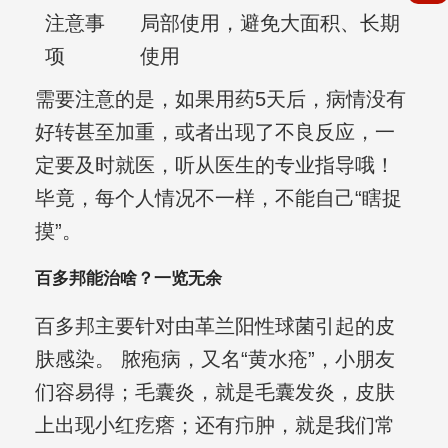
注意事
局部使用，避免大面积、长期
项
使用
需要注意的是，如果用药5天后，病情没有
好转甚至加重，或者出现了不良反应，一
定要及时就医，听从医生的专业指导哦！
毕竟，每个人情况不一样，不能自己“瞎捉
摸”。
百多邦能治啥？一览无余
百多邦主要针对由革兰阳性球菌引起的皮
肤感染。 脓疱病，又名“黄水疮”，小朋友
们容易得；毛囊炎，就是毛囊发炎，皮肤
上出现小红疙瘩；还有疖肿，就是我们常