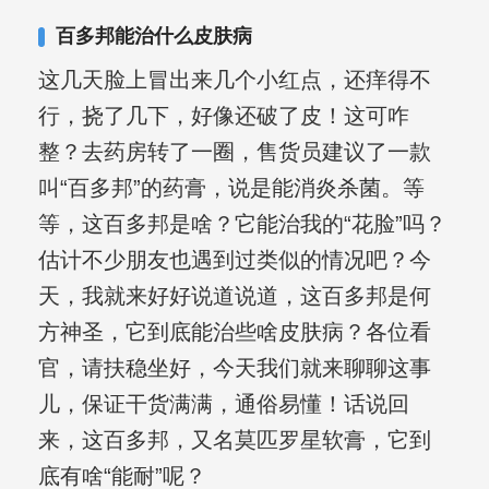
百多邦能治什么皮肤病
这几天脸上冒出来几个小红点，还痒得不
行，挠了几下，好像还破了皮！这可咋
整？去药房转了一圈，售货员建议了一款
叫“百多邦”的药膏，说是能消炎杀菌。等
等，这百多邦是啥？它能治我的“花脸”吗？
估计不少朋友也遇到过类似的情况吧？今
天，我就来好好说道说道，这百多邦是何
方神圣，它到底能治些啥皮肤病？各位看
官，请扶稳坐好，今天我们就来聊聊这事
儿，保证干货满满，通俗易懂！话说回
来，这百多邦，又名莫匹罗星软膏，它到
底有啥“能耐”呢？