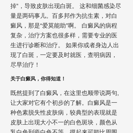
掉”，导致皮肤出现白斑。 这和细菌感染尽
量是两码事儿。百多邦作为抗生素，对白
癜风，那是“爱莫能助”啊。 白癜风的病程
复杂，治疗方案也很多样，需要专业的医
生进行诊断和治疗。 如果你或者身边人出
现了白斑，一定要及时就医，查明病因，
尽早治疗！
关于白癜风，你得知道！
既然提到了白癜风，在这里也顺带说两句,
让大家对它有个初步的了解。白癜风是一
种色素脱失性皮肤病，较典型的表现就是
皮肤上出现大小不一的白色斑块，颜色从
乳白色到瓷白色不等，摸起来可能比周围