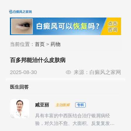
当前位置：
首页
>
药物
百多邦能治什么皮肤病
2025-08-30
来源：
白癜风之家网
医生回答
臧亚丽
主治医师
专科
具有丰富的中西医结合治疗银屑病经
验，对久治不愈、大面积、反复复发性
银屑病的诊疗有独到见解。