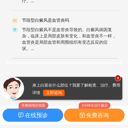
疗。...
节段型白癜风是血管炎吗
问
节段型白癜风不是血管炎导致的。白癜风病因复
答
杂，临床上是局部皮肤有变化，和血管炎不一样，
血管炎是局部血管和周围组织有变态反应的症
状。...
身上白斑在什么部位？我要了解检查、治疗、费用
详情
立即咨询
掌握病情好就医
2分钟出治疗建议
在线预诊
免费咨询