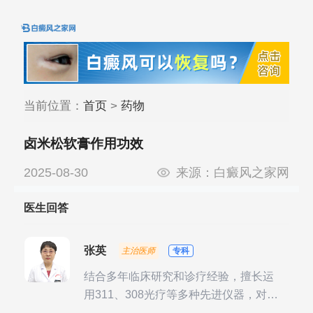
当前位置：
首页
>
药物
卤米松软膏作用功效
2025-08-30
来源：
白癜风之家网
医生回答
张英
主治医师
专科
结合多年临床研究和诊疗经验，擅长运
用311、308光疗等多种先进仪器，对不
同时期的多种银屑病进行综合治疗，尤