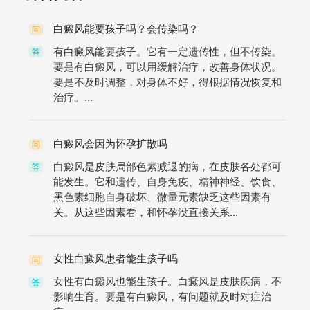
白癜风能要孩子吗？会传染吗？
问
有白癜风能要孩子。它有一定遗传性，但不传染。
答
要是有白癜风，可以用缓解治疗，改善身体状况。
要是不及时调整，对身体不好，得根据情况恢复和
治疗。...
白癜风会因为怀孕扩散吗
问
白癜风是皮肤局部色素减退的病，在皮肤各处都可
答
能发生。它和遗传、自身免疫、精神神经、饮食、
黑色素细胞自身破坏、微量元素缺乏这些因素有
关。从这些因素看，和怀孕没直接关系...
女性白癜风患者能生孩子吗
问
女性有白癜风也能生孩子。白癜风是皮肤疾病，不
答
影响生育。要是有白癜风，有问题就及时对症治