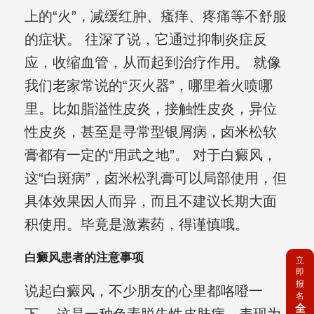
上的“火”，减缓红肿、瘙痒、疼痛等不舒服
的症状。 往深了说，它通过抑制炎症反
应，收缩血管，从而起到治疗作用。 就像
我们老家常说的“灭火器”，哪里着火喷哪
里。比如脂溢性皮炎，接触性皮炎，异位
性皮炎，甚至是寻常型银屑病，卤米松软
膏都有一定的“用武之地”。 对于白癜风，
这“白斑病”，卤米松乳膏可以局部使用，但
具体效果因人而异，而且不建议长期大面
积使用。毕竟是激素药，得谨慎哦。
白癜风患者的注意事项
立
即
报
说起白癜风，不少朋友的心里都咯噔一
名
全