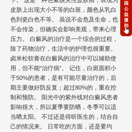
下。 这是一种色素脱失性皮肤病，表现为
国
公
皮肤上出现大小不等的白斑，颜色从乳白
益
色到瓷白色不等。 虽说不会危及生命，也
援
助
不会传染，但确实会影响美观，带来心理
压力。 白癜风的治疗是一个综合的过程，
除了药物治疗，生活中的护理也很重要。
卤米松软膏在白癜风的治疗中可以辅助使
用，但不能“治疗病”。 记住，白斑面积小
于50%的患者，是有可能尽量治疗的，后
期主要做好防反复；超过80%的，重在控
制和预防。 阳光中的紫外线对白癜风患者
影响很大，所以夏季要防晒，冬季可以适
当晒太阳。 不过还是得听医生的，结合自
己的情况来。 日常吃的方面，还是要均