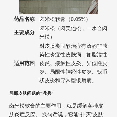
药品名称
卤米松软膏（0.05%）
卤米松（卤美他松，一水合卤
主要成分
米松）
对皮质类固醇治疗有效的非感
染性炎症性皮肤病，如脂溢性
适用范围
皮炎、接触性皮炎、异位性皮
炎、局限性神经性皮炎、钱币
状皮炎和寻常型银屑病。
局部皮肤问题的“救兵”
卤米松软膏的主要作用，就是缓解各种皮
肤炎症反应。 换句话说，它能“扑灭”皮肤