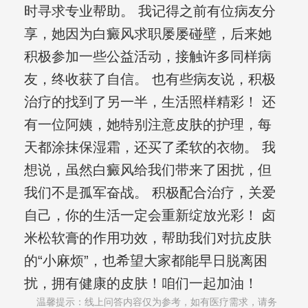
时寻求专业帮助。 我记得之前有位病友分
享，她因为白癜风求职屡屡碰壁，后来她
积极参加一些公益活动，接触许多同样病
友，终收获了自信。 也有些病友说，积极
治疗的找到了另一半，生活照样精彩！ 还
有一位阿姨，她特别注意皮肤的护理，每
天都涂抹保湿霜，还买了柔软的衣物。 我
想说，虽然白癜风给我们带来了困扰，但
我们不是孤军奋战。 积极配合治疗，关爱
自己，你的生活一定会重新绽放光彩！ 卤
米松软膏的作用功效，帮助我们对抗皮肤
的“小麻烦”，也希望大家都能早日脱离困
扰，拥有健康的皮肤！咱们一起加油！
温馨提示：线上问答内容仅为参考，如有医疗需求，请务