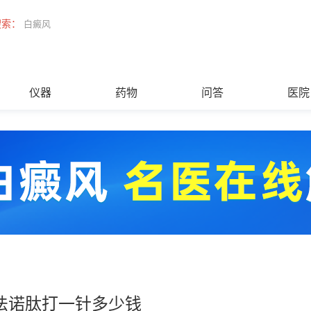
搜索：
白癜风
仪器
药物
问答
医院
法诺肽打一针多少钱