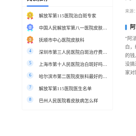
来源
解放军第115医院治白斑专家
阿
中国人民解放军第八一医院皮肤科最好的医生
“阿
抚顺市中心医院皮肤科
白，
4
深圳市第三人民医院白斑治疗费用多少
的钱
5
没搞
上海市第十人民医院治白斑好吗知乎
家对
6
哈尔滨市第二医院皮肤科最好的医生
7
解放军第115医院医生名单
8
巴州人民医院看皮肤病怎么样