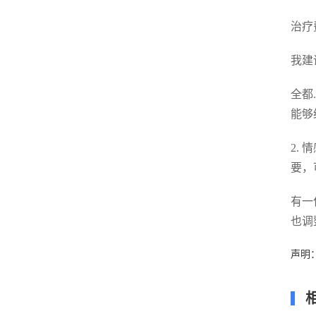
治疗
我建
全都
能够
2.
要，
有一
也调
声明