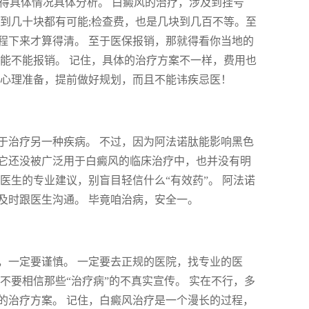
，得具体情况具体分析。 白癜风的治疗，涉及到挂号
到几十块都有可能;检查费，也是几块到几百不等。至
程下来才算得清。 至于医保报销，那就得看你当地的
能不能报销。 记住，具体的治疗方案不一样，费用也
个心理准备，提前做好规划，而且不能讳疾忌医！
于治疗另一种疾病。 不过，因为阿法诺肽能影响黑色
它还没被广泛用于白癜风的临床治疗中，也并没有明
医生的专业建议，别盲目轻信什么“有效药”。 阿法诺
及时跟医生沟通。 毕竟咱治病，安全一。
，一定要谨慎。 一定要去正规的医院，找专业的医
不要相信那些“治疗病”的不真实宣传。 实在不行，多
的治疗方案。 记住，白癜风治疗是一个漫长的过程，