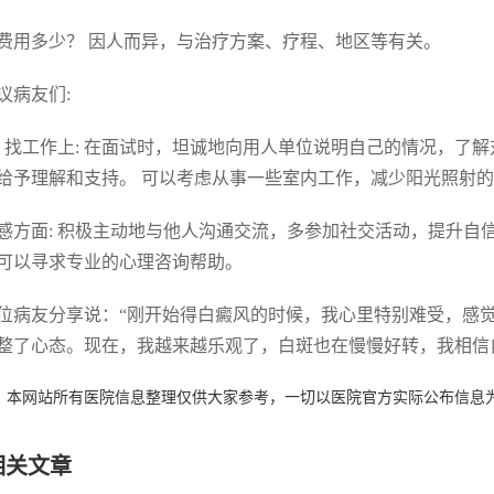
费用多少？ 因人而异，与治疗方案、疗程、地区等有关。
议病友们:
. 找工作上: 在面试时，坦诚地向用人单位说明自己的情况，
给予理解和支持。 可以考虑从事一些室内工作，减少阳光照射
 情感方面: 积极主动地与他人沟通交流，多参加社交活动，提升
可以寻求专业的心理咨询帮助。
位病友分享说：“刚开始得白癜风的时候，我心里特别难受，感
整了心态。现在，我越来越乐观了，白斑也在慢慢好转，我相信自
：本网站所有医院信息整理仅供大家参考，一切以医院官方实际公布信息
相关文章