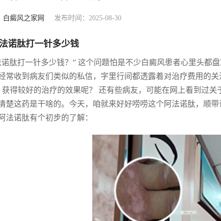
：
白癜风之家网
发布时间：2025-08-30
法诺肽打一针多少钱
法诺肽打一针多少钱？” 这个问题怕是不少白癜风患者心里头都
经常收到病友们类似的私信，字里行间都透露着对治疗费用的关注
, 获得较好的治疗的效果呢？ 还有些病友，可能在网上看到过
清楚这药是干啥的。今天，咱就来好好唠唠这个阿法诺肽，顺带
阿法诺肽有个初步的了解：