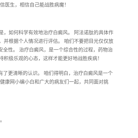
相信医生，相信自己能战胜病魔！
是，如何科学有效地治疗白癜风。 阿法诺肽的具体作
，并根据个人情况进行评估。 咱们不要把目光仅仅放
安全性。 治疗白癜风，是一个综合性的过程，药物治
持积极乐观的心态，这样才能更好地战胜疾病！
有了更清晰的认识。 咱们得明白，治疗白癜风是一个
风健康网小编小白和广大的病友们一起，共同面对挑
生。