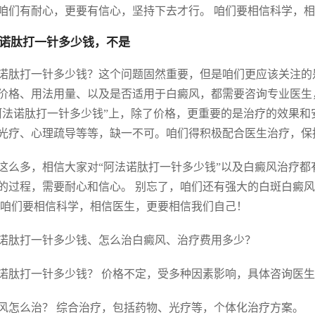
咱们有耐心，更要有信心，坚持下去才行。 咱们要相信科学，
诺肽打一针多少钱，不是
诺肽打一针多少钱？这个问题固然重要，但是咱们更应该关注的
价格、用法用量、以及是否适用于白癜风，都需要咨询专业医生
阿法诺肽打一针多少钱”上，除了价格，更重要的是治疗的效果和
光疗、心理疏导等等，缺一不可。咱们得积极配合医生治疗，保
这么多，相信大家对“阿法诺肽打一针多少钱”以及白癜风治疗都
的过程，需要耐心和信心。 别忘了，咱们还有强大的白斑白癜
 咱们要相信科学，相信医生，更要相信我们自己！
诺肽打一针多少钱、怎么治白癜风、治疗费用多少？
诺肽打一针多少钱？ 价格不定，受多种因素影响，具体咨询医
风怎么治？ 综合治疗，包括药物、光疗等，个体化治疗方案。