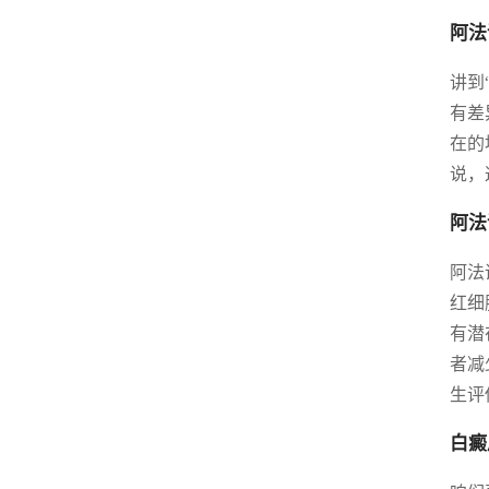
阿法
讲到
有差
在的
说，
阿法
阿法
红细
有潜
者减
生评
白癜