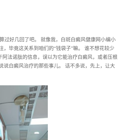
盘算过好几回了吧。 就像我，白斑白癜风健康网小编小
，毕竟这关系到咱们的“钱袋子”嘛。 谁不想花较少
关于阿法诺肽的信息，误以为它能治疗白癜风，或者压根
说说白癜风治疗的那些事儿。 话不多说，先上，让大