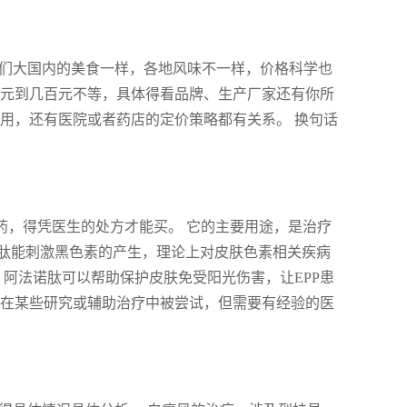
咱们大国内的美食一样，各地风味不一样，价格科学也
十元到几百元不等，具体得看品牌、生产厂家还有你所
用，还有医院或者药店的定价策略都有关系。 换句话
是处方药，得凭医生的处方才能买。 它的主要用途，是治疗
诺肽能刺激黑色素的产生，理论上对皮肤色素相关疾病
，阿法诺肽可以帮助保护皮肤免受阳光伤害，让EPP患
能在某些研究或辅助治疗中被尝试，但需要有经验的医