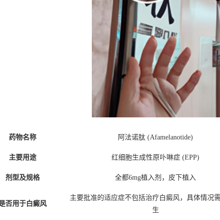
药物名称
阿法诺肽 (Afamelanotide)
主要用途
红细胞生成性原卟啉症 (EPP)
剂型及规格
全都6mg植入剂，皮下植入
主要批准的适应症不包括治疗白癜风，具体情况
是否用于白癜风
生