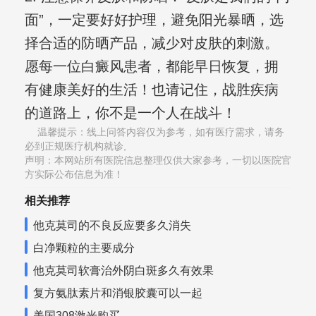
面”，一定要好好护理，避免阳光暴晒，选
择合适的防晒产品，减少对皮肤的刺激。
愿每一位白癜风患者，都能早日恢复，拥
有健康美好的生活！也请记住，战胜疾病
的道路上，你不是一个人在战斗！
温馨提示：线上问答内容仅为参考，如有医疗需求，请务
必到正规医疗机构就诊,
声明：本网站所有医院信息整理仅供大家参考，一切以医院官
方实际公布信息为准！
相关推荐
他克莫司的不良反应要多久消失
白净颗粒的主要成分
他克莫司软膏治外阴白斑多久有效果
复方氨肽素片和消银胶囊可以一起
美国308激光购买