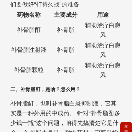
们要做好“打持久战”的准备。
药物名称
主要成分
用途
辅助治疗白癜
补骨脂酊
补骨脂
风
辅助治疗白癜
补骨脂注射液
补骨脂
风
辅助治疗白癜
补骨脂颗粒
补骨脂
风
二、补骨脂酊，是啥？怎么用？
补骨脂酊，也叫补骨脂白斑抑制液，它其
实是一种外用的中成药。 针对“补骨脂酊多
少钱一瓶”这个问题，咱得先搞清楚它是什
立
即