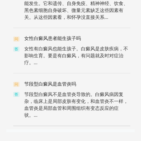
能发生。它和遗传、自身免疫、精神神经、饮食、
黑色素细胞自身破坏、微量元素缺乏这些因素有
关。从这些因素看，和怀孕没直接关系...
女性白癜风患者能生孩子吗
问
女性有白癜风也能生孩子。白癜风是皮肤疾病，不
答
影响生育。要是有白癜风，有问题就及时对症治
疗。...
节段型白癜风是血管炎吗
问
节段型白癜风不是血管炎导致的。白癜风病因复
答
杂，临床上是局部皮肤有变化，和血管炎不一样，
血管炎是局部血管和周围组织有变态反应的症
状。...