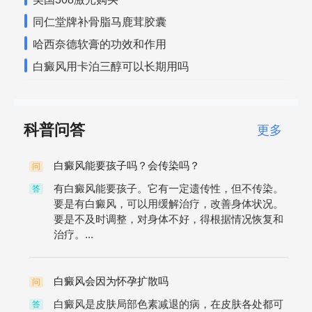
同仁堂牌补骨脂马鹿茸胶囊
哈西奈德软膏的功效和作用
白癜风用卡泊三醇可以长期用吗
科普问答
更多
白癜风能要孩子吗？会传染吗？
问
有白癜风能要孩子。它有一定遗传性，但不传染。
答
要是有白癜风，可以用缓解治疗，改善身体状况。
要是不及时调整，对身体不好，得根据情况恢复和
治疗。...
白癜风会因为怀孕扩散吗
问
白癜风是皮肤局部色素减退的病，在皮肤各处都可
答