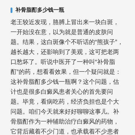
复发期;临床运用中医的辨证施治，理法
补骨脂酊多少钱一瓶
方药，综合治疗方面，建树颇丰。
老王较近发现，胳膊上冒出来一块白斑，
一开始没在意，以为就是普通的皮肤问
题。结果，这白斑像个不听话的“熊孩子”，
越长越大，还影响到了美观，这可把老两
口愁坏了。听说中医开了一种叫“补骨脂
酊”的药，想看看效果，但一个疑问就是：
这补骨脂酊多少钱一瓶啊？这个问题，估
计也是很多白癜风患者关心的首先要问
题。毕竟，看病吃药，经济负担也是个大
问题。咱们今天就来好好聊聊这事儿。补
骨脂酊作为一种辅助治疗白癜风的药物，
它背后藏着不少门道，也承载着不少患者