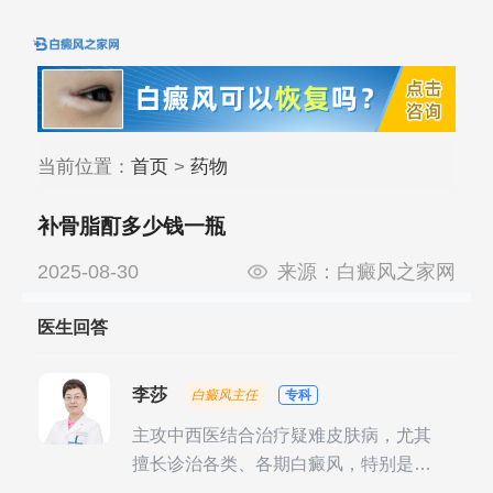
当前位置：
首页
>
药物
补骨脂酊多少钱一瓶
2025-08-30
来源：
白癜风之家网
医生回答
李莎
白癜风主任
专科
主攻中西医结合治疗疑难皮肤病，尤其
擅长诊治各类、各期白癜风，特别是对
白癜风的发展期、稳定期、康复期、抗