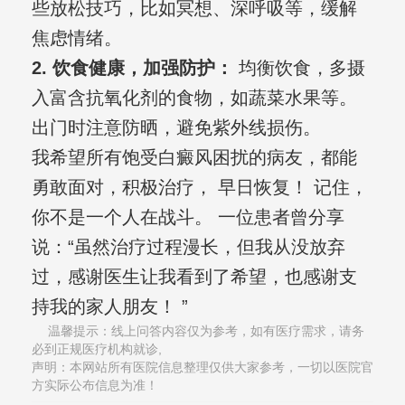
些放松技巧，比如冥想、深呼吸等，缓解
焦虑情绪。
2. 饮食健康，加强防护：
均衡饮食，多摄
入富含抗氧化剂的食物，如蔬菜水果等。
出门时注意防晒，避免紫外线损伤。
我希望所有饱受白癜风困扰的病友，都能
勇敢面对，积极治疗， 早日恢复！ 记住，
你不是一个人在战斗。 一位患者曾分享
说：“虽然治疗过程漫长，但我从没放弃
过，感谢医生让我看到了希望，也感谢支
持我的家人朋友！ ”
温馨提示：线上问答内容仅为参考，如有医疗需求，请务
必到正规医疗机构就诊,
声明：本网站所有医院信息整理仅供大家参考，一切以医院官
方实际公布信息为准！