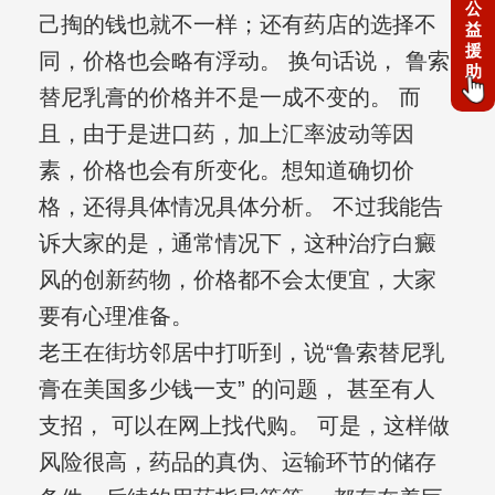
公
己掏的钱也就不一样；还有药店的选择不
益
援
同，价格也会略有浮动。 换句话说， 鲁索
助
替尼乳膏的价格并不是一成不变的。 而
且，由于是进口药，加上汇率波动等因
素，价格也会有所变化。想知道确切价
格，还得具体情况具体分析。 不过我能告
诉大家的是，通常情况下，这种治疗白癜
风的创新药物，价格都不会太便宜，大家
要有心理准备。
老王在街坊邻居中打听到，说“鲁索替尼乳
膏在美国多少钱一支” 的问题， 甚至有人
支招， 可以在网上找代购。 可是，这样做
风险很高，药品的真伪、运输环节的储存