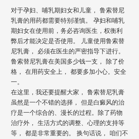
对于孕妇、哺乳期妇女和儿童， 鲁索替尼
乳膏的用药都需要特别谨慎。 孕妇和哺乳
期妇女在使用前，务必咨询医生，权衡利
弊后才能决定是否使用。 儿童使用鲁索替
尼乳膏， 必须在医生的严密指导下进行。
鲁索替尼乳膏在美国多少钱一支， 除了价
格， 在用药安全上， 都要多加小心。安全
一。
在这里，我还要提醒大家， 鲁索替尼乳膏
虽然是一个不错的选择， 但是白癜风的治
疗是一个综合的、漫长的过程。除了药物
治疗外， 生活方式的调整、心理的支持等
等， 都是非常重要的。 换句话说， 咱们不