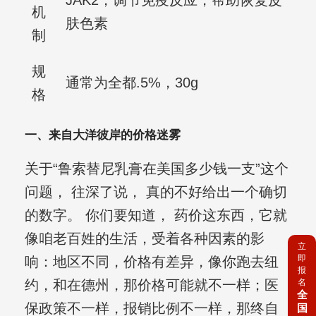
JAK2，调节免疫反应，帮助恢复皮
机
肤色素
制
规
通常为全都.5%，30g
格
一、来自大洋彼岸的价格迷雾
关于“鲁索替尼乳膏在美国多少钱一支”这个
问题， 往深了说， 真的不好给出一个确切
的数字。 你们要知道， 药价这东西，它就
像咱老百姓的生活，受着各种因素的影
立
即
响：地区不同，价格有差异，像你跑去纽
报
名
约，和在德州，那价格可能就不一样；医
全
保政策不一样，报销比例不一样，那终自
国