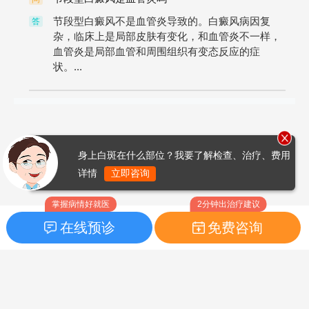
节段型白癜风不是血管炎导致的。白癜风病因复
答
杂，临床上是局部皮肤有变化，和血管炎不一样，
血管炎是局部血管和周围组织有变态反应的症
状。...
身上白斑在什么部位？我要了解检查、治疗、费用
详情
立即咨询
掌握病情好就医
2分钟出治疗建议
在线预诊
免费咨询
首页
|
药品指南
|
FAQ问题
Copyright © 2026
白癜风之家网
版权所有
鲁ICP备14010760号-3