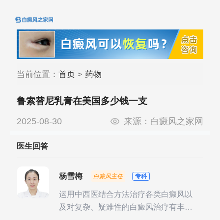
当前位置：
首页
>
药物
鲁索替尼乳膏在美国多少钱一支
2025-08-30
来源：
白癜风之家网
医生回答
杨雪梅
白癜风主任
专科
运用中西医结合方法治疗各类白癜风以
及对复杂、疑难性的白癜风治疗有丰富
的临床经验，尤其注重余维治疗后的联