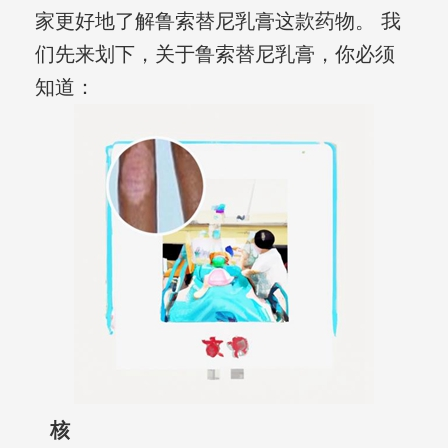
家更好地了解鲁索替尼乳膏这款药物。 我
们先来划下，关于鲁索替尼乳膏，你必须
知道：
核