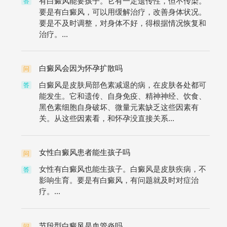
有白癜风能要孩子。它有一定遗传性，但不传染。
答
要是有白癜风，可以用缓解治疗，改善身体状况。
要是不及时调整，对身体不好，得根据情况恢复和
治疗。...
白癜风会因为怀孕扩散吗
问
白癜风是皮肤局部色素减退的病，在皮肤各处都可
答
能发生。它和遗传、自身免疫、精神神经、饮食、
黑色素细胞自身破坏、微量元素缺乏这些因素有
关。从这些因素看，和怀孕没直接关系...
女性白癜风患者能生孩子吗
问
女性有白癜风也能生孩子。白癜风是皮肤疾病，不
答
影响生育。要是有白癜风，有问题就及时对症治
疗。...
节段型白癜风是血管炎吗
问