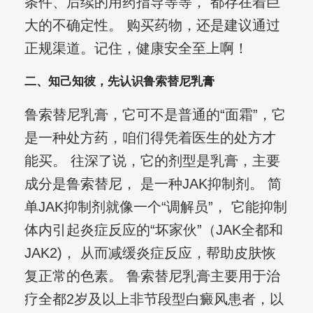
条件、后续的用药指导等等， 都存在着巨
大的不确定性。 购买药物，还是建议通过
正规渠道。记住，健康安全至上啊！
二、知己知彼，先认识鲁索替尼乳膏
鲁索替尼乳膏，它可不是普通的“面霜”，它
是一种处方药，咱们得凭着医生的处方才
能买。 往深了说，它的剂型是乳膏，主要
成分是鲁索替尼， 是一种JAK抑制剂。 简
单JAK抑制剂就像一个“调解员”， 它能抑制
体内引起炎症反应的“坏家伙”（JAK全都和
JAK2)， 从而减缓炎症反应，帮助皮肤恢
复正常的色素。 鲁索替尼乳膏主要用于治
疗全都2岁及以上非节段型白癜风患者，以