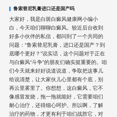
其对女性银屑病、顽固性银屑病、全身
鲁索替尼乳膏进口还是国产吗
大面积、手脚部银屑病的治疗有丰富经
大家好，我是白斑白癜风健康网小编小
验。
白，今天咱们聊聊白癜风。较近后台收到
好多小伙伴的私信，都问到了一个共同的
问题：“鲁索替尼乳膏，进口还是国产？到
底哪个更好？”说实话，这个问题对于正在
与白癜风“斗争”的朋友们确实挺重要的。咱
们今天就来好好说道说道，争取把这事儿
给说清楚，让大家伙儿心里都有个底，别
再云里雾里了。你想想，这白癜风，它不
像感冒发烧，拖一拖就能好，它需要咱们
耐心治疗，还得细心呵护。所以啊，了解
治疗的药物，才更有利于咱们战胜它，对