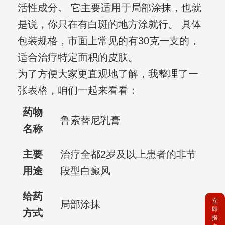
活性成分。 它主要适用于局部涂抹，也就
是说，你只在有白斑的地方涂就行。 具体
包装规格，市面上常见的有30克一支的，
适合治疗特定面积的皮肤。
为了方便大家更直观地了解，我整理了一
张表格，咱们一起来看看：
药物
鲁索替尼乳膏
名称
主要
治疗全都2岁及以上患者的非节
用途
段型白癜风
给药
立
局部涂抹
即
方式
报