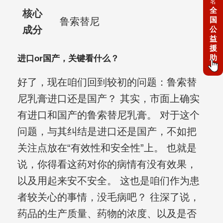
名
全
核心
国
鲁索替尼
成分
公
益
援
助
进口or国产，关键看什么？
好了，现在咱们回到较初的问题：鲁索替
尼乳膏进口还是国产？ 其实，市面上确实
有进口和国产的鲁索替尼乳膏。 对于这个
问题，与其纠结是进口还是国产，不如把
关注点放在“有效性和安全性”上。 也就是
说，你得看这药对你的病情有没有效果，
以及用起来安不安全。 这也是咱们作为患
者较关心的事情，没毛病吧？ 往深了说，
药品的生产质量、药物的浓度、以及是否