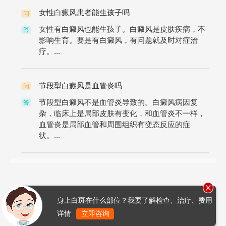
女性白癜风患者能生孩子吗
问
女性有白癜风也能生孩子。白癜风是皮肤疾病，不
答
影响生育。要是有白癜风，有问题就及时对症治
疗。...
节段型白癜风是血管炎吗
问
节段型白癜风不是血管炎导致的。白癜风病因复
答
杂，临床上是局部皮肤有变化，和血管炎不一样，
血管炎是局部血管和周围组织有变态反应的症
状。...
身上白斑在什么部位？我要了解检查、治疗、费用
详情
立即咨询