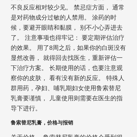
不良反应相对较少见。 禁忌症方面， 通常
是对药物成分过敏的人禁用。 涂药的时
候，要避开眼睛和黏膜， 别不小心弄进去
了。 注意事项也得牢记： 要定期评估治疗
的效果。 用了8周之后，如果你的白斑没有
显然改善， 就得回去找医生，重新评估一
下治疗方案。 长期使用的话，也要注意观
察你的皮肤， 看有没有新的反应。 特殊人
群用药，孕妇、哺乳期妇女使用鲁索替尼
乳膏要谨慎， 儿童使用则需要在医生的指
导下进行。
鲁索替尼乳膏，价格与报销