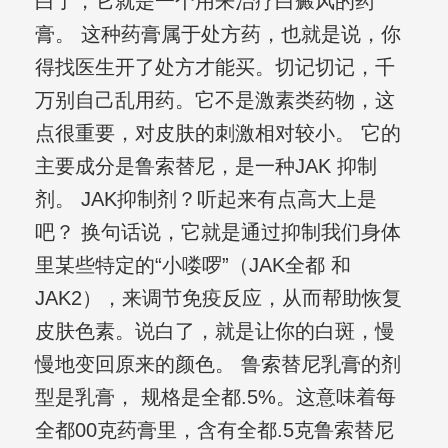
白了，它就是一个用来治疗白癜风的药
膏。 这种药膏属于处方药，也就是说，你
得找医生开了处方才能买。切记切记，千
万别自己乱用药。它不是激素类药物，这
点很重要，对皮肤的刺激相对较小。 它的
主要成分是鲁索替尼，是一种JAK 抑制
剂。 JAK抑制剂？听起来有点高大上是
吧？ 换句话说，它就是通过抑制我们身体
里某些特定的“小喽啰”（JAK全都 和
JAK2），来调节免疫反应，从而帮助恢复
皮肤色素。说白了，就是让你的白斑，慢
慢地变回原来的颜色。 鲁索替尼乳膏的剂
型是乳膏， 规格是全都.5%。这意味着每
全都00克药膏里，含有全都.5克鲁索替尼