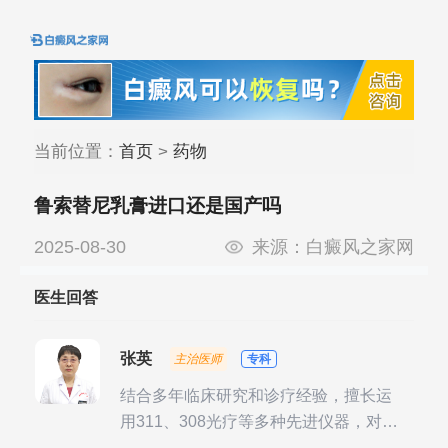
当前位置：
首页
>
药物
鲁索替尼乳膏进口还是国产吗
2025-08-30
来源：
白癜风之家网
医生回答
张英
主治医师
专科
结合多年临床研究和诊疗经验，擅长运
用311、308光疗等多种先进仪器，对不
同时期的多种银屑病进行综合治疗，尤