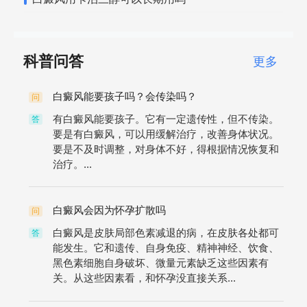
科普问答
更多
白癜风能要孩子吗？会传染吗？
问
有白癜风能要孩子。它有一定遗传性，但不传染。
答
要是有白癜风，可以用缓解治疗，改善身体状况。
要是不及时调整，对身体不好，得根据情况恢复和
治疗。...
白癜风会因为怀孕扩散吗
问
白癜风是皮肤局部色素减退的病，在皮肤各处都可
答
能发生。它和遗传、自身免疫、精神神经、饮食、
黑色素细胞自身破坏、微量元素缺乏这些因素有
关。从这些因素看，和怀孕没直接关系...