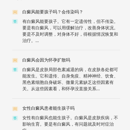
白癜风能要孩子吗？会传染吗？
问
有白癜风能要孩子。它有一定遗传性，但不传染。
答
要是有白癜风，可以用缓解治疗，改善身体状况。
要是不及时调整，对身体不好，得根据情况恢复和
治疗。...
白癜风会因为怀孕扩散吗
问
白癜风是皮肤局部色素减退的病，在皮肤各处都可
答
能发生。它和遗传、自身免疫、精神神经、饮食、
黑色素细胞自身破坏、微量元素缺乏这些因素有
关。从这些因素看，和怀孕没直接关系...
女性白癜风患者能生孩子吗
问
女性有白癜风也能生孩子。白癜风是皮肤疾病，不
答
影响生育。要是有白癜风，有问题就及时对症治