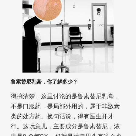
鲁索替尼乳膏，你了解多少？
得搞清楚，这里讨论的是鲁索替尼乳膏，
不是口服药，是局部外用的，属于非激素
类的处方药。换句话说，得有医生开才
行。这玩意儿，主要成分是鲁索替尼，浓