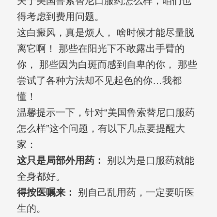
关于美国鲁索替尼口服药怎么样，咱们也
得考虑到费用问题。
这白癜风，真是烦人， 啥时候才能尽量脱
离它啊！ 那些在阳光下不敢露出手臂的
你， 那些因为白斑而感到自卑的你， 那些
尝试了各种方法却不见起色的你…我都
懂！
温馨提示一下，针对“美国鲁索替尼口服药
怎么样”这个问题，有以下几点要提醒大
家：
这只是局部外用药：
别以为是口服药就能
全身都好。
得按医嘱来：
别自己乱用药，一定要听医
生的。