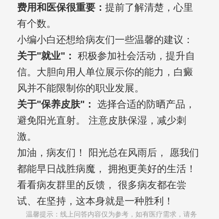
费用和医保很重要：
提前了解清楚，心里
有个数。
小编小白还想给病友们一些温馨的建议：
关于"就业"：
积极参加社会活动，提升自
信。大胆向用人单位展示你的能力，白癜
风并不能限制你的职业发展。
关于"保养皮肤"：
选择合适的防晒产品，
避免阳光直射。 注意皮肤保湿，减少刺
激。
加油，病友们！ 阳光总在风雨后， 愿我们
都能早日战胜病魔， 拥抱更美好的生活！
看看病友群里的反馈， 很多病友都在尝
试、在坚持，这本身就是一种胜利！
温馨提示：线上问答内容仅为参考，如有医疗需求，请务