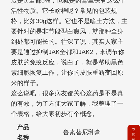
度是0.全都5%，也就是药膏里头有这么个
活性物质。它长啥样呢？常见的包装规
格，比如30g这样。它也不是啥土方法，主
要针对的是非节段型白癜风，就那种全身
到处都可能长的。往深了说，其实人家主
要是通过抑制JAK全都和JAK2，来调节你
皮肤的免疫反应，说白了，就是帮助黑色
素细胞恢复工作，让你的皮肤重新变回原
来的样子。
这么说吧，很多病友都关心这药是不是真
的有效，为了方便大家了解，我整理了一
个表格，给大家初步有个概念。
产品
立
鲁索替尼乳膏
即
名称