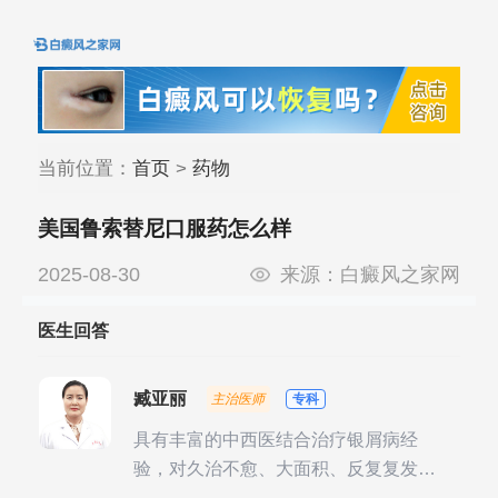
当前位置：
首页
>
药物
美国鲁索替尼口服药怎么样
2025-08-30
来源：
白癜风之家网
医生回答
臧亚丽
主治医师
专科
具有丰富的中西医结合治疗银屑病经
验，对久治不愈、大面积、反复复发性
银屑病的诊疗有独到见解。