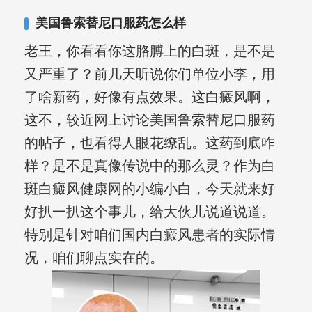
美国鲁索替尼口服药怎么样
老王，你看看你这胳膊上的白斑，是不是
又严重了？前几天听说你们单位小李，用
了啥新药，好像有点效果。这白癜风啊，
这不，较近网上讨论美国鲁索替尼口服药
的帖子，也看得人眼花缭乱。这药到底咋
样？是不是真像传说中的那么灵？作为白
斑白癜风健康网的小编小白，今天就来好
好扒一扒这个事儿，给大伙儿说道说道。
特别是针对咱们国内白癜风患者的实际情
况，咱们聊点实在的。