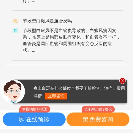
疗。...
节段型白癜风是血管炎吗
问
节段型白癜风不是血管炎导致的。白癜风病因复
答
杂，临床上是局部皮肤有变化，和血管炎不一样，
血管炎是局部血管和周围组织有变态反应的症
状。...
身上白斑在什么部位？我要了解检查、治疗、费用
详情
立即咨询
掌握病情好就医
2分钟出治疗建议
在线预诊
免费咨询