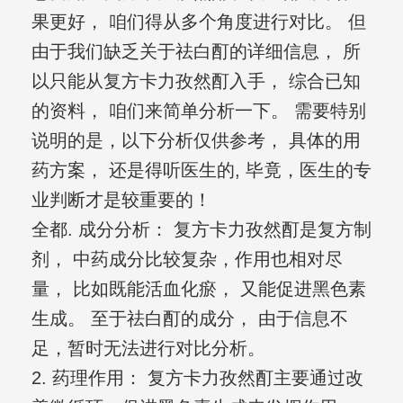
果更好， 咱们得从多个角度进行对比。 但
由于我们缺乏关于祛白酊的详细信息， 所
以只能从复方卡力孜然酊入手， 综合已知
的资料， 咱们来简单分析一下。 需要特别
说明的是，以下分析仅供参考， 具体的用
药方案， 还是得听医生的, 毕竟，医生的专
业判断才是较重要的！
全都. 成分分析： 复方卡力孜然酊是复方制
剂， 中药成分比较复杂，作用也相对尽
量， 比如既能活血化瘀， 又能促进黑色素
生成。 至于祛白酊的成分， 由于信息不
足，暂时无法进行对比分析。
2. 药理作用： 复方卡力孜然酊主要通过改