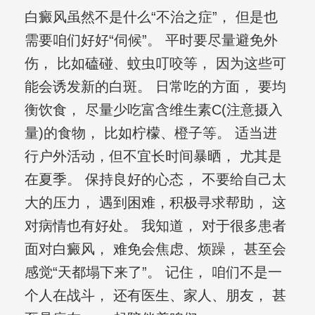
白癜风虽然不是什么“不治之症”， 但是也
需要咱们好好“伺候”。 平时要尽量避免外
伤， 比如磕碰、蚊虫叮咬等， 因为这些可
能会诱发新的白斑。 日常吃的方面， 要均
衡饮食， 尽量少吃富含维生素C(注意摄入
量)的食物， 比如柠檬、橙子等。 适当进
行户外活动，但不宜长时间暴晒， 尤其是
在夏季。 保持良好的心态， 不要给自己太
大的压力， 遇到困难，积极寻求帮助， 这
对病情也有好处。 我知道， 对于很多患者
面对白癜风， 难免会焦虑、烦躁， 甚至会
感觉“天都塌下来了”。 记住， 咱们不是一
个人在战斗， 还有医生、家人、朋友， 甚