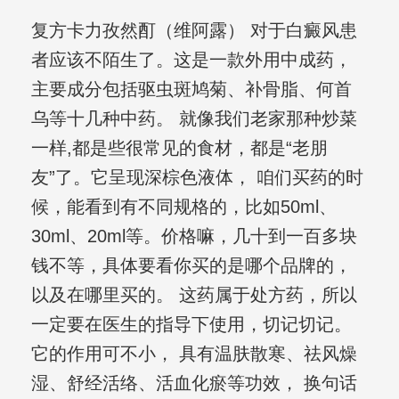
复方卡力孜然酊（维阿露） 对于白癜风患
者应该不陌生了。这是一款外用中成药，
主要成分包括驱虫斑鸠菊、补骨脂、何首
乌等十几种中药。 就像我们老家那种炒菜
一样,都是些很常见的食材，都是“老朋
友”了。它呈现深棕色液体， 咱们买药的时
候，能看到有不同规格的，比如50ml、
30ml、20ml等。价格嘛，几十到一百多块
钱不等，具体要看你买的是哪个品牌的，
以及在哪里买的。 这药属于处方药，所以
一定要在医生的指导下使用，切记切记。
它的作用可不小， 具有温肤散寒、祛风燥
湿、舒经活络、活血化瘀等功效， 换句话