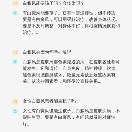
白癜风能要孩子吗？会传染吗？
问
有白癜风能要孩子。它有一定遗传性，但不传染。
答
要是有白癜风，可以用缓解治疗，改善身体状况。
要是不及时调整，对身体不好，得根据情况恢复和
治疗。...
白癜风会因为怀孕扩散吗
问
白癜风是皮肤局部色素减退的病，在皮肤各处都可
答
能发生。它和遗传、自身免疫、精神神经、饮食、
黑色素细胞自身破坏、微量元素缺乏这些因素有
关。从这些因素看，和怀孕没直接关系...
女性白癜风患者能生孩子吗
问
女性有白癜风也能生孩子。白癜风是皮肤疾病，不
答
影响生育。要是有白癜风，有问题就及时对症治
疗。...