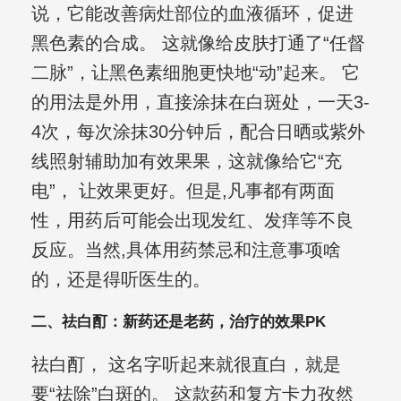
说，它能改善病灶部位的血液循环，促进
黑色素的合成。 这就像给皮肤打通了“任督
二脉”，让黑色素细胞更快地“动”起来。 它
的用法是外用，直接涂抹在白斑处，一天3-
4次，每次涂抹30分钟后，配合日晒或紫外
线照射辅助加有效果果，这就像给它“充
电”， 让效果更好。但是,凡事都有两面
性，用药后可能会出现发红、发痒等不良
反应。当然,具体用药禁忌和注意事项啥
的，还是得听医生的。
二、祛白酊：新药还是老药，治疗的效果PK
祛白酊， 这名字听起来就很直白，就是
要“祛除”白斑的。 这款药和复方卡力孜然