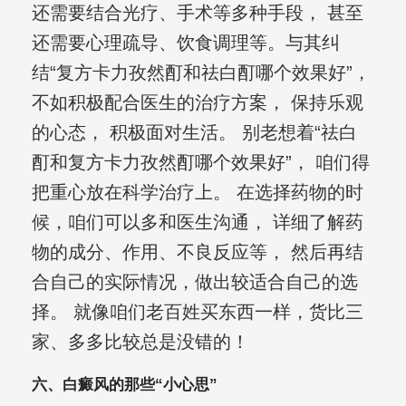
还需要结合光疗、手术等多种手段， 甚至
还需要心理疏导、饮食调理等。与其纠
结“复方卡力孜然酊和祛白酊哪个效果好”，
不如积极配合医生的治疗方案， 保持乐观
的心态， 积极面对生活。 别老想着“祛白
酊和复方卡力孜然酊哪个效果好”， 咱们得
把重心放在科学治疗上。 在选择药物的时
候，咱们可以多和医生沟通， 详细了解药
物的成分、作用、不良反应等， 然后再结
合自己的实际情况，做出较适合自己的选
择。 就像咱们老百姓买东西一样，货比三
家、多多比较总是没错的！
六、白癜风的那些“小心思”