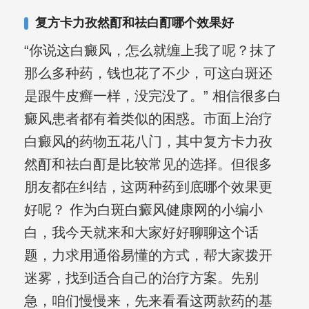
复方卡力孜然酊和祛白酊哪个效果好
“你说这白癜风，怎么就缠上我了呢？抹了
那么多种药，钱也花了不少，可这白斑还
是跟牛皮癣一样，没完没了。” 相信很多白
癜风患者都有着类似的困惑。市面上治疗
白癜风的药物五花八门，其中复方卡力孜
然酊和祛白酊是比较常见的选择。但很多
朋友都在纠结，这两种药到底哪个效果更
好呢？ 作为白斑白癜风健康网的小编小
白，我今天就来和大家好好聊聊这个话
题，力求用通俗易懂的方式，帮大家拨开
迷雾，找到适合自己的治疗方案。先别
急，咱们慢慢来，先来看看这两款药的基