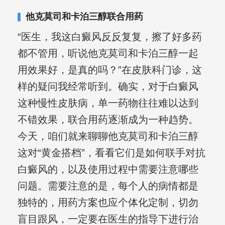
合巩固用药的调理，并对白癜风患者的
他克莫司和卡泊三醇联合用药
日常维护、饮食、锻炼等给予综合指
“医生，我这白癜风反反复复，擦了好多药
导，全方位帮助患者康复。
都不管用，听说他克莫司和卡泊三醇一起
用效果好，是真的吗？”在皮肤科门诊，这
样的疑问我经常听到。确实，对于白癜风
这种慢性皮肤病，单一药物往往难以达到
不错效果，联合用药逐渐成为一种趋势。
今天，咱们就来聊聊他克莫司和卡泊三醇
这对“黄金搭档”，看看它们是如何联手对抗
白癜风的，以及使用过程中需要注意哪些
问题。需要注意的是，每个人的病情都是
独特的，用药方案也应个体化定制，切勿
盲目跟风，一定要在医生的指导下进行治