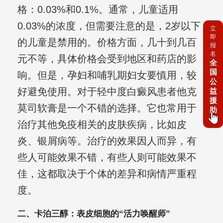
格：0.03%和0.1%。通常，儿童适用
0.03%的浓度，但需要注意的是，2岁以下
立
即
的儿童是禁用的。价格方面，几十到几百
报
名
元不等，具体价格会受到地区和药店的影
全
国
响。但是，孕妇和哺乳期妇女要慎用，较
公
好避免使用。对于轻中度白癜风患者他克
益
援
莫司软膏是一个不错的选择。它也常用于
助
治疗其他免疫相关的皮肤疾病，比如皮
炎、银屑病等。治疗的效果因人而异，有
些人可能效果不错，有些人则可能效果不
佳，这都取决于个体的差异和病情严重程
度。
二、卡泊三醇：表皮细胞的“活力唤醒师”