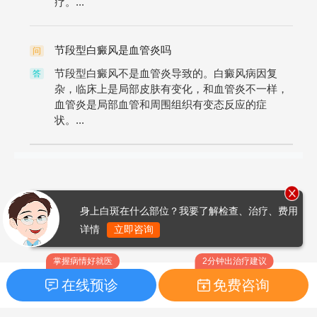
疗。...
节段型白癜风是血管炎吗
问
节段型白癜风不是血管炎导致的。白癜风病因复
答
杂，临床上是局部皮肤有变化，和血管炎不一样，
血管炎是局部血管和周围组织有变态反应的症
状。...
身上白斑在什么部位？我要了解检查、治疗、费用
详情
立即咨询
掌握病情好就医
2分钟出治疗建议
在线预诊
免费咨询