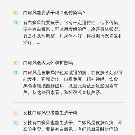
白癜风能要孩子吗？会传染吗？
问
有白癜风能要孩子。它有一定遗传性，但不传染。
答
要是有白癜风，可以用缓解治疗，改善身体状况。
要是不及时调整，对身体不好，得根据情况恢复和
治疗。...
白癜风会因为怀孕扩散吗
问
白癜风是皮肤局部色素减退的病，在皮肤各处都可
答
能发生。它和遗传、自身免疫、精神神经、饮食、
黑色素细胞自身破坏、微量元素缺乏这些因素有
关。从这些因素看，和怀孕没直接关系...
女性白癜风患者能生孩子吗
问
女性有白癜风也能生孩子。白癜风是皮肤疾病，不
答
影响生育。要是有白癜风，有问题就及时对症治