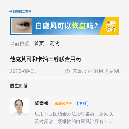
当前位置：
首页
>
药物
他克莫司和卡泊三醇联合用药
2025-09-01
来源：
白癜风之家网
医生回答
杨雪梅
白癜风主任
专科
运用中西医结合方法治疗各类白癜风以
及对复杂、疑难性的白癜风治疗有丰富
的临床经验，尤其注重余维治疗后的联