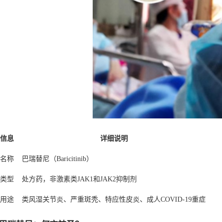
信息
详细说明
名称
巴瑞替尼（Baricitinib）
类型
处方药，非激素类JAK1和JAK2抑制剂
用途
类风湿关节炎、严重斑秃、特应性皮炎、成人COVID-19重症