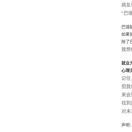
病友
“巴
巴瑞
如果
除了
我想
就业
心理
记住
但我
来会
找到
对未
声明