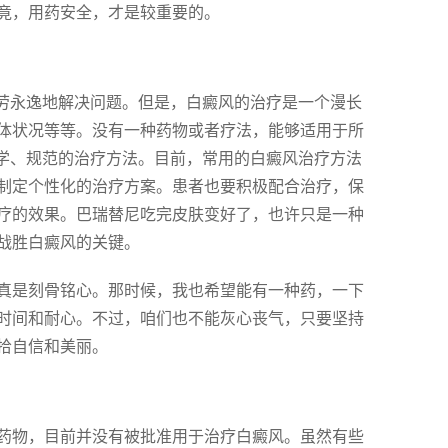
竟，用药安全，才是较重要的。
一劳永逸地解决问题。但是，白癜风的治疗是一个漫长
体状况等等。没有一种药物或者疗法，能够适用于所
科学、规范的治疗方法。目前，常用的白癜风治疗方法
制定个性化的治疗方案。患者也要积极配合治疗，保
疗的效果。巴瑞替尼吃完皮肤变好了，也许只是一种
战胜白癜风的关键。
真是刻骨铭心。那时候，我也希望能有一种药，一下
时间和耐心。不过，咱们也不能灰心丧气，只要坚持
拾自信和美丽。
药物，目前并没有被批准用于治疗白癜风。虽然有些