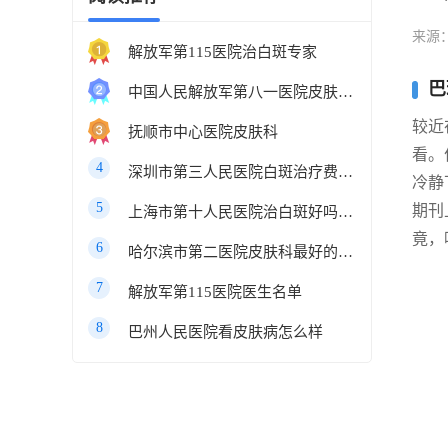
来源
解放军第115医院治白斑专家
巴
中国人民解放军第八一医院皮肤科最好的医生
较近
抚顺市中心医院皮肤科
看。
4
深圳市第三人民医院白斑治疗费用多少
冷静
5
期刊
上海市第十人民医院治白斑好吗知乎
竟，
6
哈尔滨市第二医院皮肤科最好的医生
7
解放军第115医院医生名单
8
巴州人民医院看皮肤病怎么样