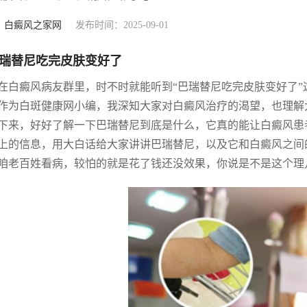
：
白癜风之家网
发布时间：2025-09-01
瑞替尼吃完皮肤变好了
在白癜风病友群里，时不时就能听到“巴瑞替尼吃完皮肤变好了
作为白斑健康网小编，我深知大家对白癜风治疗的渴望，也理解
下来，好好了解一下巴瑞替尼到底是什么，它真的能让白癜风患
上的信息，用大白话给大家讲讲巴瑞替尼，以及它和白癜风之间
咱老百姓看病，较怕的就是花了钱还没效果，你说是不是这个理