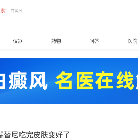
搜索：
白癜风
仪器
药物
问答
医院
瑞替尼吃完皮肤变好了