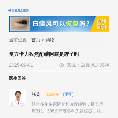
当前位置：
首页
>
药物
复方卡力孜然酊维阿露是牌子吗
2025-09-01
来源：
白癜风之家网
医生回答
张英
主治医师
专科
结合多年临床研究和诊疗经验，擅长运
用311、308光疗等多种先进仪器，对不
同时期的多种银屑病进行综合治疗，尤