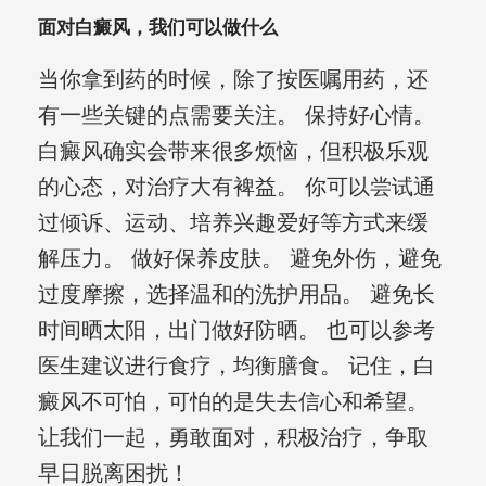
面对白癜风，我们可以做什么
当你拿到药的时候，除了按医嘱用药，还
有一些关键的点需要关注。 保持好心情。
白癜风确实会带来很多烦恼，但积极乐观
的心态，对治疗大有裨益。 你可以尝试通
过倾诉、运动、培养兴趣爱好等方式来缓
解压力。 做好保养皮肤。 避免外伤，避免
过度摩擦，选择温和的洗护用品。 避免长
时间晒太阳，出门做好防晒。 也可以参考
医生建议进行食疗，均衡膳食。 记住，白
癜风不可怕，可怕的是失去信心和希望。
让我们一起，勇敢面对，积极治疗，争取
早日脱离困扰！