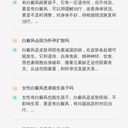
有白癜风能要孩子。它有一定遗传性，但不传染。
答
要是有白癜风，可以用缓解治疗，改善身体状况。
要是不及时调整，对身体不好，得根据情况恢复和
治疗。...
白癜风会因为怀孕扩散吗
问
白癜风是皮肤局部色素减退的病，在皮肤各处都可
答
能发生。它和遗传、自身免疫、精神神经、饮食、
黑色素细胞自身破坏、微量元素缺乏这些因素有
关。从这些因素看，和怀孕没直接关系...
女性白癜风患者能生孩子吗
问
女性有白癜风也能生孩子。白癜风是皮肤疾病，不
答
影响生育。要是有白癜风，有问题就及时对症治
疗。...