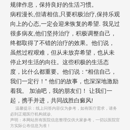
规律作息，保持良好的生活习惯。
病程漫长,但请相信,只要积极治疗,保持乐观
向上的心态,一定会迎来恢复的希望. 我见过
很多病友,他们坚持治疗，积极调整自己，
终都取得了不错的治疗的效果。他们说，
虽然过程艰难，但从未放弃希望，也从未
停止对生活的向往。这些积极的生活态
度，比什么都重要。他们说：“相信自己，
我们一定行！” 他们的故事，也深深地激励
着我。 加油吧，我的朋友们！ 让我们一
起，携手并进，共同战胜白癜风!
温馨提示：线上问答内容仅为参考，如有医疗需求，请务
必到正规医疗机构就诊,
声明：本网站所有医院信息整理仅供大家参考，一切以医院官
方实际公布信息为准！