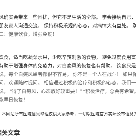
风确实会带来一些困扰，但它不是生活的全部。 学会接纳自己
朋友家人沟通交流， 保持积极乐观的心态，对病情大有益处。 
二：健康饮食，增强免疫！
饮食，适当吃蔬菜水果，少吃辛辣刺激的食物， 避免过度食用富含
有助于增强身体的免疫力，对白癜风的恢复也有帮助。 饮食只
说，每个白癜风患者都很不容易。 你不是一个人在战斗！ 如果
问，欢迎随时提问。 相信通过积极的治疗和积极的心态，我们一
说， “得了白癜风，心态放好较重要！” “积极治疗，总会有希望。
能早日恢复！
：本网站所有医院信息整理仅供大家参考，一切以医院官方实际公布信息
相关文章