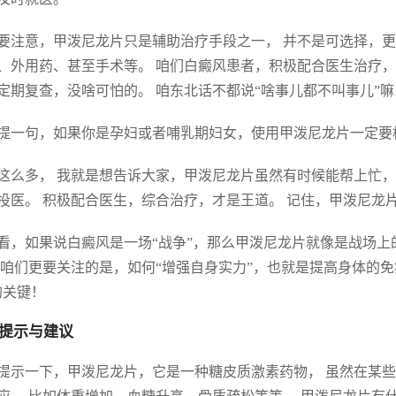
要注意，甲泼尼龙片只是辅助治疗手段之一， 并不是可选择，更
、外用药、甚至手术等。 咱们白癜风患者，积极配合医生治疗，
定期复查，没啥可怕的。 咱东北话不都说“啥事儿都不叫事儿”
提一句，如果你是孕妇或者哺乳期妇女，使用甲泼尼龙片一定要格
这么多， 我就是想告诉大家，甲泼尼龙片虽然有时候能帮上忙，
投医。 积极配合医生，综合治疗，才是王道。 记住，甲泼尼龙
看，如果说白癜风是一场“战争”，那么甲泼尼龙片就像是战场上
 咱们更要关注的是，如何“增强自身实力”，也就是提高身体的免
的关键！
提示与建议
提示一下，甲泼尼龙片，它是一种糖皮质激素药物， 虽然在某