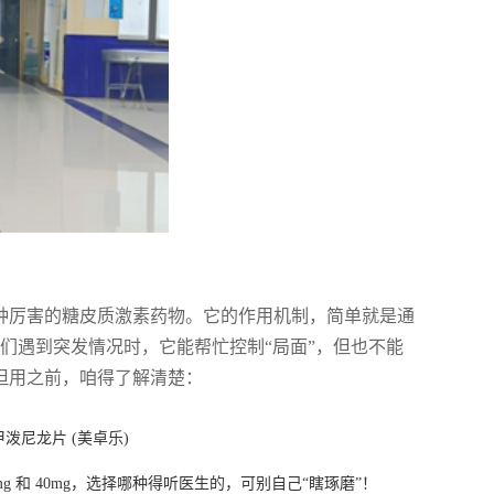
，而是一种厉害的糖皮质激素药物。它的作用机制，简单就是通
们遇到突发情况时，它能帮忙控制“局面”，但也不能
，但用之前，咱得了解清楚：
甲泼尼龙片 (美卓乐)
都6mg 和 40mg，选择哪种得听医生的，可别自己“瞎琢磨”！