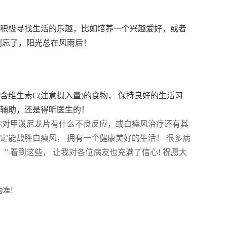
，积极寻找生活的乐趣，比如培养一个兴趣爱好，或者
别忘了，阳光总在风雨后！
维生素C(注意摄入量)的食物， 保持良好的生活习
是辅助，还是得听医生的！
你对甲泼尼龙片有什么不良反应，或白癜风治疗还有其
定能战胜白癜风， 拥有一个健康美好的生活！ 很多病
” 看到这些， 让我对各位病友也充满了信心! 祝愿大
为准！