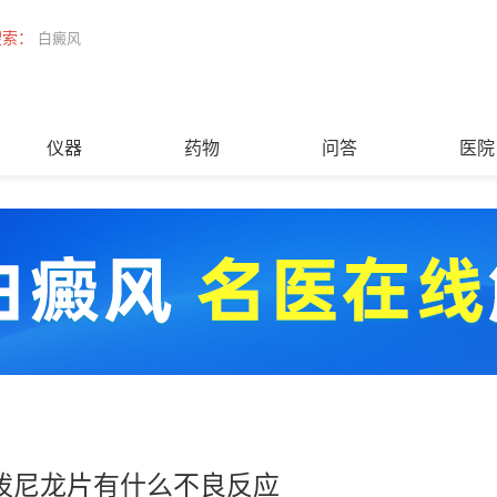
搜索：
白癜风
仪器
药物
问答
医院
泼尼龙片有什么不良反应