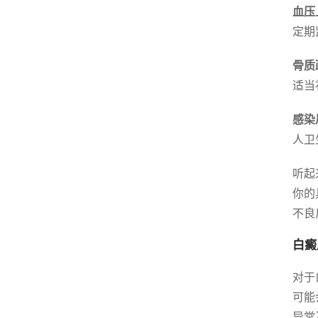
血压
定期
骨质
适当
感染
人卫
听起
你的
不良
白癜
对于
可能
异常