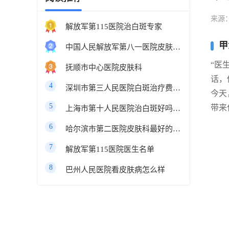
来源
解放军第115医院治白斑专家
甲
中国人民解放军第八一医院皮肤科最好的医生
“医
抚顺市中心医院皮肤科
话，
4
深圳市第三人民医院白斑治疗费用多少
今天
5
带来
上海市第十人民医院治白斑好吗知乎
6
哈尔滨市第二医院皮肤科最好的医生
7
解放军第115医院医生名单
8
巴州人民医院看皮肤病怎么样