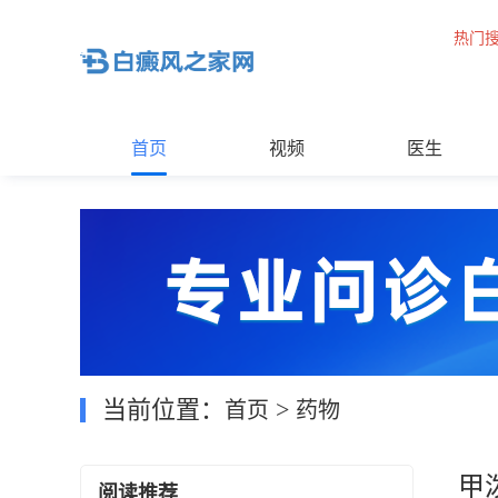
热门
首页
视频
医生
当前位置：
>
首页
药物
甲
阅读推荐