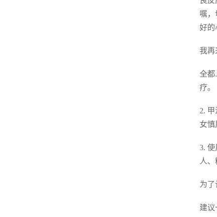
良反
嘱，
好的
我再
全都
疗。
2.
女慎
3.
人、
为了
建议