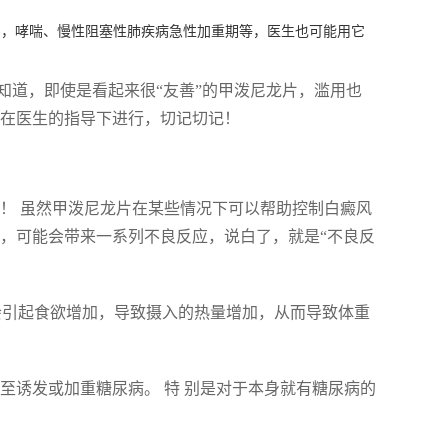
)，哮喘、慢性阻塞性肺疾病急性加重期等，医生也可能用它
知道，即使是看起来很“友善”的甲泼尼龙片，滥用也
该在医生的指导下进行，切记切记！
！ 虽然甲泼尼龙片在某些情况下可以帮助控制白癜风
片，可能会带来一系列不良反应，说白了，就是“不良反
会引起食欲增加，导致摄入的热量增加，从而导致体重
至诱发或加重糖尿病。 特 别是对于本身就有糖尿病的