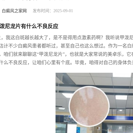
：
白癜风之家网
发布时间：2025-09-01
泼尼龙片有什么不良反应
生，我这白斑越长越大了，是不是得用点激素药啊？我听说甲泼尼
估计不少白癜风患者都听过，甚至自己也这么想过。作为一名白
，咱们就来聊聊这“甲泼尼龙片”，也就是大家常说的美卓乐，
什么不良反应，让咱们心里有个底。毕竟，咱得对自己的身体负