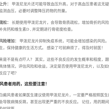
上升：
甲泼尼龙片还可能导致血压升高，对于高血压患者这无疑
监测血压，必要时调整降压药物的剂量。
疏松：
长期使用甲泼尼龙片，会导致骨质疏松，增加骨折的风险
补充钙和维生素D , 并定期进行骨密度检查。
风险增加：
甲泼尼龙片抑制免疫系统，可能会增加感染的风险。
生，保持健康的生活方式。 感染了可就麻烦了，得及时就医！
来是不是有点吓人？ 其实，这些不良反应的发生概率和程度，跟
具体情况，评估风险和收益，决定是否使用甲泼尼龙片，以及如
反应了吧？
风患者用药，这些要注意！
白癜风患者如果医生建议使用甲泼尼龙片，一定要严格按照医生的
会导致病情反跳，甚至出现更严重的不良反应。 记住，用药期
及时就医。