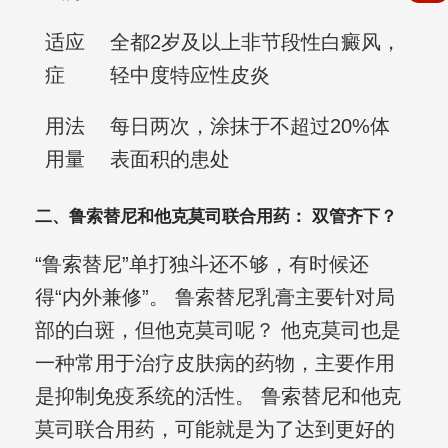
适应
全都2岁及以上非节段性白癜风，
症
轻中度特应性皮炎
用法
每日两次，涂抹于不超过20%体
用量
表面积的患处
二、鲁索替尼和他克莫司联合用药： 双管齐下？
“鲁索替尼”单打独斗还不够，有时候还
得“内外兼修”。 鲁索替尼乳膏主要针对局
部的白斑，但他克莫司呢？ 他克莫司也是
一种常用于治疗皮肤病的药物，主要作用
是抑制免疫系统的活性。 鲁索替尼和他克
莫司联合用药，可能就是为了达到更好的