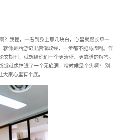
题啊？我懂，一看到身上那几块白，心里就跟长草一
光，就像是西游记里唐僧取经，一步都不能马虎啊。作
论文期刊，就想给你们一个更清晰、更靠谱的解答。
感觉就像掉进了一个无底洞，啥时候是个头啊？ 别
让大家心里有个底。