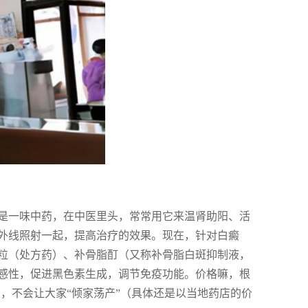
是一味中药，在中医里头，常常用它来温肾助阳、活
外线照射一起，提高治疗的效果。现在，针对白癜
粒（处方药）、补骨脂酊（又称补骨脂白斑抑制液，
感性，促进黑色素生成，调节免疫功能。价格嘛，根
费，不会让大家“倾家荡产”（具体还是以当地药店的价