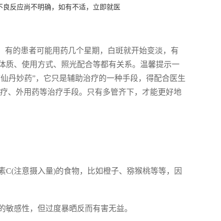
不良反应尚不明确，如有不适，立即就医
儿！有的患者可能用药几个星期，白斑就开始变淡，有
体质、使用方式、照光配合等都有关系。温馨提示一
“仙丹妙药”，它只是辅助治疗的一种手段，得配合医生
光疗、外用药等治疗手段。只有多管齐下，才能更好地
C(注意摄入量)的食物，比如橙子、猕猴桃等等，因
的敏感性，但过度暴晒反而有害无益。