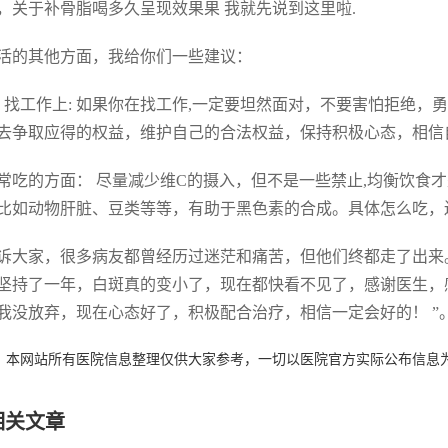
，关于补骨脂喝多久呈现效果果 我就先说到这里啦.
活的其他方面，我给你们一些建议：
. 找工作上: 如果你在找工作,一定要坦然面对，不要害怕拒绝
去争取应得的权益，维护自己的合法权益，保持积极心态，相信
 日常吃的方面： 尽量减少维C的摄入，但不是一些禁止,均衡饮
比如动物肝脏、豆类等等，有助于黑色素的合成。具体怎么吃，
诉大家，很多病友都曾经历过迷茫和痛苦，但他们终都走了出来。
坚持了一年，白斑真的变小了，现在都快看不见了，感谢医生，感谢
我没放弃，现在心态好了，积极配合治疗，相信一定会好的！ ”
：本网站所有医院信息整理仅供大家参考，一切以医院官方实际公布信息
相关文章