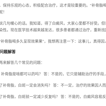
，保持乐观的心态，积极配合治疗，这才是较重要的。“补骨脂
呢！
说几句暖心的话。我知道，得了白癜风，大家心里都不好受。但
染性。现在医学技术越来越发达，很多患者都通过治疗，重新找
“补骨脂喝多久呈现效果果”，我想再注意一下：这事儿，真得因
问题解答
再来解答几个常见的问题：
. 补骨脂是啥都可以药吗？ 答：不是的，它只是辅助治疗的手
 用了补骨脂，白斑一定会消失吗？ 答：不一定，治疗的效果因人
 用了补骨脂，白斑就一定减少反复吗？ 答：不是的，白癜风容