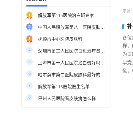
来源
解放军第115医院治白斑专家
补
中国人民解放军第八一医院皮肤科最好的医生
各位
抚顺市中心医院皮肤科
样，
4
深圳市第三人民医院白斑治疗费用多少
为白
5
毕竟
上海市第十人民医院治白斑好吗知乎
慌，
6
哈尔滨市第二医院皮肤科最好的医生
7
解放军第115医院医生名单
8
巴州人民医院看皮肤病怎么样