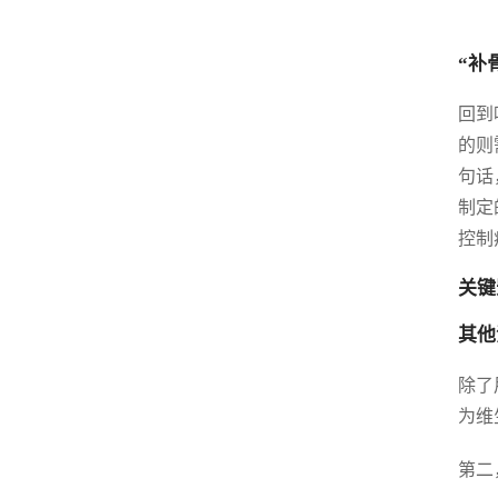
“补
回到
的则
句话
制定
控制
关键
其他
除了
为维
第二