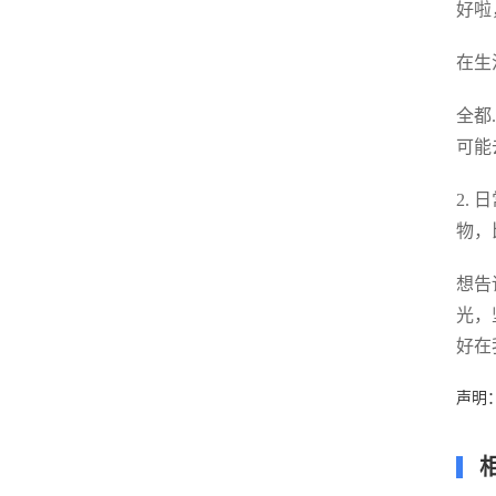
好啦
在生
全都
可能
2.
物，
想告
光，
好在
声明