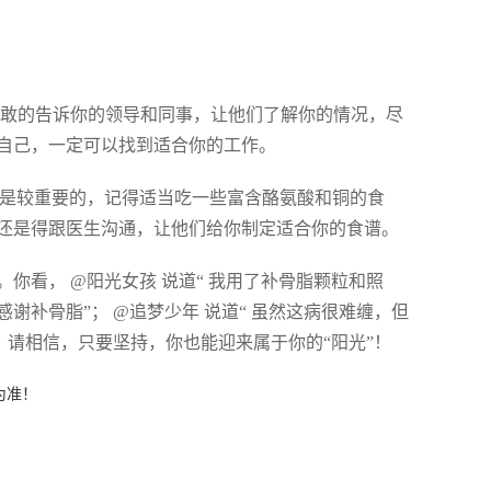
，勇敢的告诉你的领导和同事，让他们了解你的情况，尽
自己，一定可以找到适合你的工作。
食才是较重要的，记得适当吃一些富含酪氨酸和铜的食
还是得跟医生沟通，让他们给你制定适合你的食谱。
你看， @阳光女孩 说道“ 我用了补骨脂颗粒和照
补骨脂”； @追梦少年 说道“ 虽然这病很难缠，但
。请相信，只要坚持，你也能迎来属于你的“阳光”！
为准！