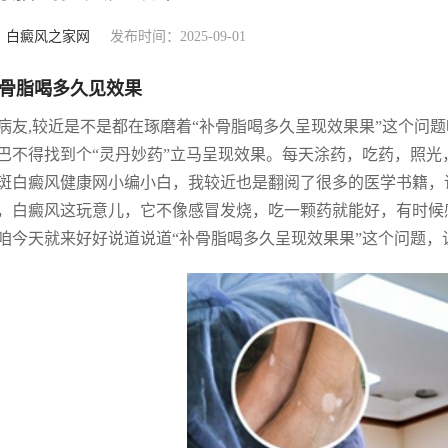
：
白癜风之家网
发布时间：2025-09-01
骨脂喝多久见效果
病友,较近是不是都在琢磨着“补骨脂喝多久呈现效果果”这个问
巴不得找到个“灵丹妙药”立马呈现效果。每天涂药，吃药，照
斑白癜风健康网小编小白，我较近也是翻阅了很多的医学书籍，
，白癜风这玩意儿，它不像感冒发烧，吃一颗药就能好，有时候
咱今天就来好好说道说道“补骨脂喝多久呈现效果果”这个问题，