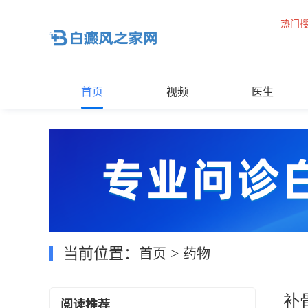
热门
首页
视频
医生
当前位置：
>
首页
药物
补
阅读推荐