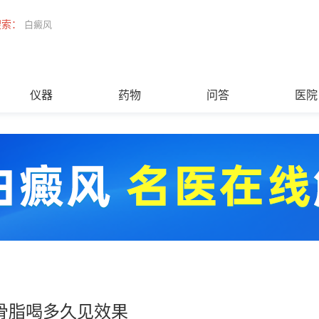
搜索：
白癜风
仪器
药物
问答
医院
骨脂喝多久见效果