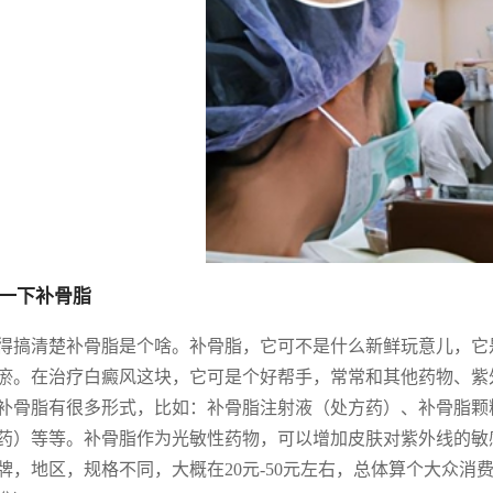
一下补骨脂
得搞清楚补骨脂是个啥。补骨脂，它可不是什么新鲜玩意儿，它
瘀。在治疗白癜风这块，它可是个好帮手，常常和其他药物、紫
补骨脂有很多形式，比如：补骨脂注射液（处方药）、补骨脂颗
药）等等。补骨脂作为光敏性药物，可以增加皮肤对紫外线的敏
牌，地区，规格不同，大概在20元-50元左右，总体算个大众消