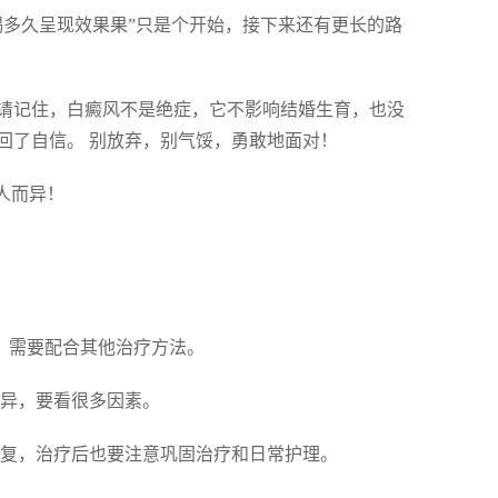
喝多久呈现效果果”只是个开始，接下来还有更长的路
请记住，白癜风不是绝症，它不影响结婚生育，也没
回了自信。 别放弃，别气馁，勇敢地面对！
人而异！
段，需要配合其他治疗方法。
而异，要看很多因素。
易反复，治疗后也要注意巩固治疗和日常护理。