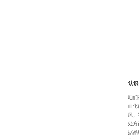
认识
咱们
血化
风，
处方
据品