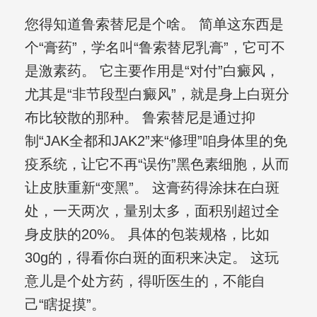
您得知道鲁索替尼是个啥。 简单这东西是
个“膏药”，学名叫“鲁索替尼乳膏”，它可不
是激素药。 它主要作用是“对付”白癜风，
尤其是“非节段型白癜风”，就是身上白斑分
布比较散的那种。 鲁索替尼是通过抑
制“JAK全都和JAK2”来“修理”咱身体里的免
疫系统，让它不再“误伤”黑色素细胞，从而
让皮肤重新“变黑”。 这膏药得涂抹在白斑
处，一天两次，量别太多，面积别超过全
身皮肤的20%。 具体的包装规格，比如
30g的，得看你白斑的面积来决定。 这玩
意儿是个处方药，得听医生的，不能自
己“瞎捉摸”。