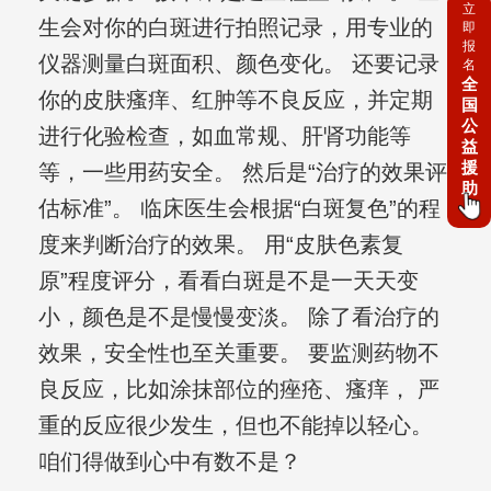
立
生会对你的白斑进行拍照记录，用专业的
即
报
仪器测量白斑面积、颜色变化。 还要记录
名
全
你的皮肤瘙痒、红肿等不良反应，并定期
国
公
进行化验检查，如血常规、肝肾功能等
益
援
等，一些用药安全。 然后是“治疗的效果评
助
估标准”。 临床医生会根据“白斑复色”的程
度来判断治疗的效果。 用“皮肤色素复
原”程度评分，看看白斑是不是一天天变
小，颜色是不是慢慢变淡。 除了看治疗的
效果，安全性也至关重要。 要监测药物不
良反应，比如涂抹部位的痤疮、瘙痒， 严
重的反应很少发生，但也不能掉以轻心。
咱们得做到心中有数不是？