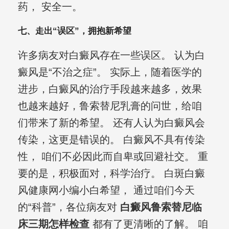
药， 安全一。
七、走出“误区”，拥抱新希望
许多病友对白癜风存在一些误区。 认为白
癜风是“不治之症”。 实际上，随着医学的
进步，白癜风的治疗手段越来越多，效果
也越来越好，鲁索替尼乳膏的问世，给咱
们带来了新的希望。 还有人认为白癜风会
传染，这更是错误的。 白癜风不具有传染
性， 咱们不必因此而自卑或回避社交。 重
要的是，积极面对，科学治疗。 白斑白癜
风健康网小编小白希望， 通过咱们今天
的“科普”，各位病友对
白癜风鲁索替尼临
床三期怎样检查
都有了更清晰的了解。 咱