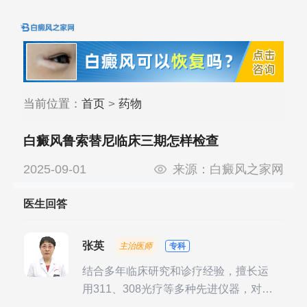
当前位置：
首页
>
药物
白癜风鲁索替尼临床三期怎样检查
2025-09-01
来源：
白癜风之家网
医生回答
张英
主治医师
专科
结合多年临床研究和诊疗经验，擅长运
用311、308光疗等多种先进仪器，对不
同时期的多种银屑病进行综合治疗，尤