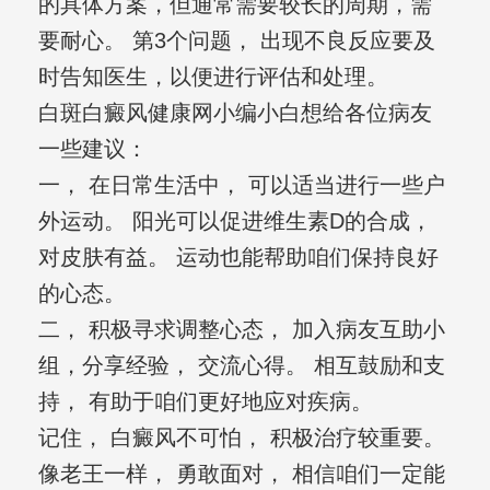
的具体方案，但通常需要较长的周期，需
要耐心。 第3个问题， 出现不良反应要及
时告知医生，以便进行评估和处理。
白斑白癜风健康网小编小白想给各位病友
一些建议：
一， 在日常生活中， 可以适当进行一些户
外运动。 阳光可以促进维生素D的合成，
对皮肤有益。 运动也能帮助咱们保持良好
的心态。
二， 积极寻求调整心态， 加入病友互助小
组，分享经验， 交流心得。 相互鼓励和支
持， 有助于咱们更好地应对疾病。
记住， 白癜风不可怕， 积极治疗较重要。
像老王一样， 勇敢面对， 相信咱们一定能