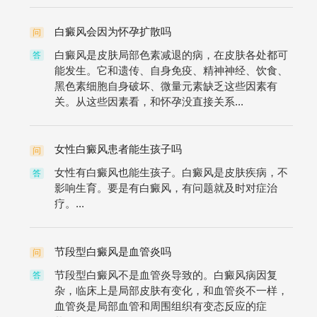
白癜风会因为怀孕扩散吗
问
白癜风是皮肤局部色素减退的病，在皮肤各处都可
答
能发生。它和遗传、自身免疫、精神神经、饮食、
黑色素细胞自身破坏、微量元素缺乏这些因素有
关。从这些因素看，和怀孕没直接关系...
女性白癜风患者能生孩子吗
问
女性有白癜风也能生孩子。白癜风是皮肤疾病，不
答
影响生育。要是有白癜风，有问题就及时对症治
疗。...
节段型白癜风是血管炎吗
问
节段型白癜风不是血管炎导致的。白癜风病因复
答
杂，临床上是局部皮肤有变化，和血管炎不一样，
血管炎是局部血管和周围组织有变态反应的症