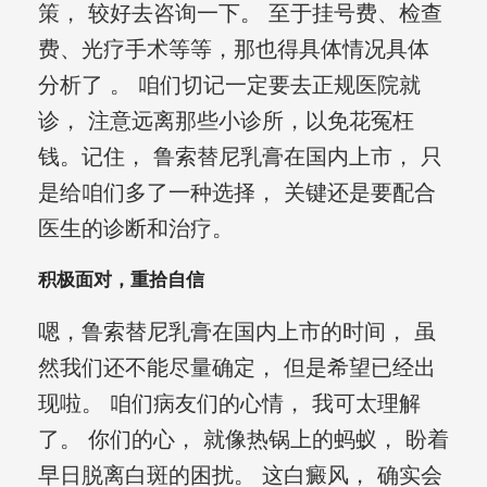
策， 较好去咨询一下。 至于挂号费、检查
费、光疗手术等等，那也得具体情况具体
分析了 。 咱们切记一定要去正规医院就
诊， 注意远离那些小诊所，以免花冤枉
钱。记住， 鲁索替尼乳膏在国内上市， 只
是给咱们多了一种选择， 关键还是要配合
医生的诊断和治疗。
积极面对，重拾自信
嗯，鲁索替尼乳膏在国内上市的时间， 虽
然我们还不能尽量确定， 但是希望已经出
现啦。 咱们病友们的心情， 我可太理解
了。 你们的心， 就像热锅上的蚂蚁， 盼着
早日脱离白斑的困扰。 这白癜风， 确实会