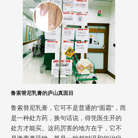
鲁索替尼乳膏的庐山真面目
鲁索替尼乳膏，它可不是普通的“面霜”，而
是一种处方药，换句话说，得凭医生开的
处方才能买。这药厉害的地方在于，它不