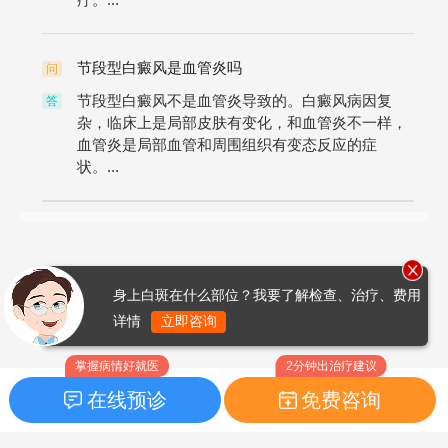
节段型白癜风是血管炎吗
问
节段型白癜风不是血管炎导致的。白癜风病因复
答
杂，临床上是局部皮肤有变化，和血管炎不一样，
血管炎是局部血管和周围组织有变态反应的症
状。...
身上白斑在什么部位？我要了解检查、治疗、费用
详情
立即咨询
掌握病情好就医
2分钟出治疗建议
在线预诊
免费咨询