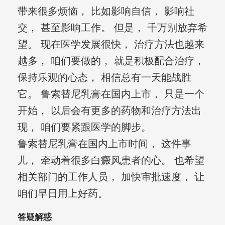
带来很多烦恼， 比如影响自信， 影响社
交， 甚至影响工作。 但是， 千万别放弃希
望。 现在医学发展很快， 治疗方法也越来
越多， 咱们要做的， 就是积极配合治疗，
保持乐观的心态， 相信总有一天能战胜
它。 鲁索替尼乳膏在国内上市， 只是一个
开始， 以后会有更多的药物和治疗方法出
现， 咱们要紧跟医学的脚步。
鲁索替尼乳膏在国内上市时间， 这件事
儿， 牵动着很多白癜风患者的心。 也希望
相关部门的工作人员， 加快审批速度， 让
咱们早日用上好药。
答疑解惑