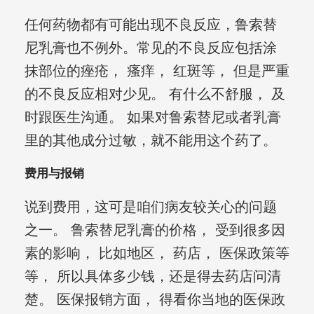
任何药物都有可能出现不良反应，鲁索替
尼乳膏也不例外。常见的不良反应包括涂
抹部位的痤疮， 瘙痒， 红斑等， 但是严重
的不良反应相对少见。 有什么不舒服， 及
时跟医生沟通。 如果对鲁索替尼或者乳膏
里的其他成分过敏，就不能用这个药了。
费用与报销
说到费用，这可是咱们病友较关心的问题
之一。 鲁索替尼乳膏的价格， 受到很多因
素的影响， 比如地区， 药店， 医保政策等
等， 所以具体多少钱，还是得去药店问清
楚。 医保报销方面， 得看你当地的医保政