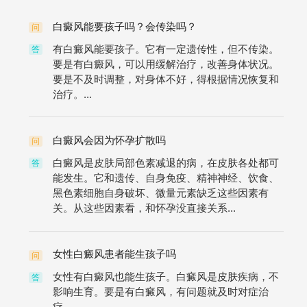
白癜风能要孩子吗？会传染吗？
问
有白癜风能要孩子。它有一定遗传性，但不传染。
答
要是有白癜风，可以用缓解治疗，改善身体状况。
要是不及时调整，对身体不好，得根据情况恢复和
治疗。...
白癜风会因为怀孕扩散吗
问
白癜风是皮肤局部色素减退的病，在皮肤各处都可
答
能发生。它和遗传、自身免疫、精神神经、饮食、
黑色素细胞自身破坏、微量元素缺乏这些因素有
关。从这些因素看，和怀孕没直接关系...
女性白癜风患者能生孩子吗
问
女性有白癜风也能生孩子。白癜风是皮肤疾病，不
答
影响生育。要是有白癜风，有问题就及时对症治
疗。...