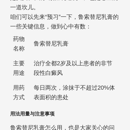
一道坎儿。
咱们可以先来“预习”一下，鲁索替尼乳膏的
一些关键信息，做到心中有数：
药物
鲁索替尼乳膏
名称
主要
治疗全都2岁及以上患者的非节
用途
段性白癜风
用药
每日两次，涂抹于不超过20%体
方式
表面积的患处
用法用量与注意事项
鲁索替尼乳膏怎么用，也是大家关心的问