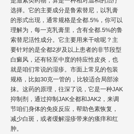
是激素类药物，算是一种相对温和的治疗
选择。它的主要成分是鲁索替尼，以乳膏
的形式出现，通常规格是全都.5%，你可以
理解为，每一克乳膏里，含有全都.5%的鲁
索替尼活性成分。它主要用来干啥呢？主
要针对的是全都2岁及以上患者的非节段型
白癜风，还有轻至中度的特应性皮炎，也
就是咱们常说的湿疹。市面上常见的包装
规格，比如30克一管的，比较适合局部涂
抹。这药的原理，往深了说，它是一种JAK
抑制剂，通过抑制JAK全都和JAK2，来调
节咱们身体的免疫反应，帮助色素恢复，
减少白斑，或者缓解湿疹带来的瘙痒和红
肿。