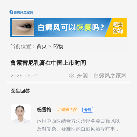
当前位置：
首页
>
药物
鲁索替尼乳膏在中国上市时间
2025-09-01
来源：
白癜风之家网
医生回答
杨雪梅
白癜风主任
专科
运用中西医结合方法治疗各类白癜风以
及对复杂、疑难性的白癜风治疗有丰富
的临床经验，尤其注重余维治疗后的联