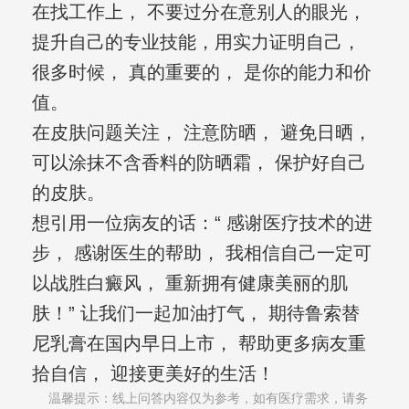
在找工作上， 不要过分在意别人的眼光，
提升自己的专业技能，用实力证明自己，
很多时候， 真的重要的， 是你的能力和价
值。
在皮肤问题关注， 注意防晒， 避免日晒，
可以涂抹不含香料的防晒霜， 保护好自己
的皮肤。
想引用一位病友的话：“ 感谢医疗技术的进
步， 感谢医生的帮助， 我相信自己一定可
以战胜白癜风， 重新拥有健康美丽的肌
肤！” 让我们一起加油打气， 期待鲁索替
尼乳膏在国内早日上市， 帮助更多病友重
拾自信， 迎接更美好的生活！
温馨提示：线上问答内容仅为参考，如有医疗需求，请务