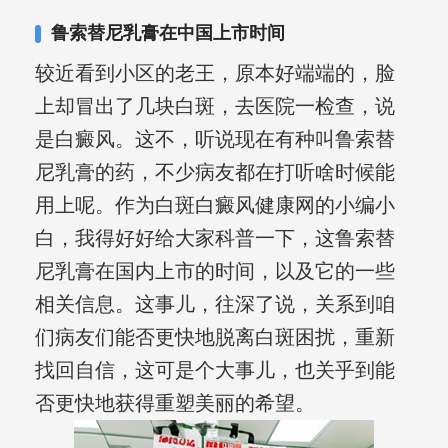
合巩固用药的调理，并对白癜风患者的
鲁索替尼乳膏在中国上市时间
日常维护、饮食、锻炼等给予综合指
较近看到小区的老王，原本好端端的，脸
导，全方位帮助患者康复。
上却冒出了几块白斑，去医院一检查，说
是白癜风。这不，听说现在有种叫鲁索替
尼乳膏的药，不少病友都在打听啥时候能
用上呢。作为白斑白癜风健康网的小编小
白，我得好好给大家科普一下，这鲁索替
尼乳膏在国内上市的时间，以及它的一些
相关信息。这事儿，往深了说，关系到咱
们病友们能否更快地脱离白斑困扰，重新
找回自信，这可是个大事儿，也关乎到能
否更快地获得重塑美丽的希望。