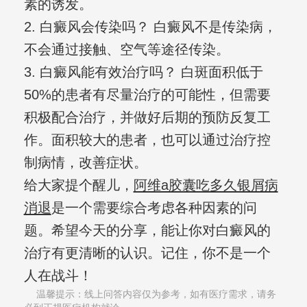
素的诱发。
2. 白癜风会传染吗？ 白癜风不是传染病，
不会通过接触、空气等途径传染。
3. 白癜风能有效治疗吗？ 白斑面积低于
50%的患者有尽量治疗的可能性，但需要
积极配合治疗，并做好后期的预防反复工
作。面积较大的患者，也可以通过治疗控
制病情，改善症状。
给大家提个醒儿，
阿维a胶囊吃多久银屑病
消退
是一个需要综合考虑各种因素的问
题。希望今天的分享，能让你对白癜风的
治疗有更清晰的认识。记住，你不是一个
人在战斗！
温馨提示：线上问答内容仅为参考，如有医疗需求，请务