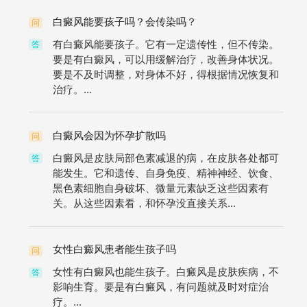
白癜风能要孩子吗？会传染吗？
问
有白癜风能要孩子。它有一定遗传性，但不传染。
答
要是有白癜风，可以用缓解治疗，改善身体状况。
要是不及时调整，对身体不好，得根据情况恢复和
治疗。...
白癜风会因为怀孕扩散吗
问
白癜风是皮肤局部色素减退的病，在皮肤各处都可
答
能发生。它和遗传、自身免疫、精神神经、饮食、
黑色素细胞自身破坏、微量元素缺乏这些因素有
关。从这些因素看，和怀孕没直接关系...
女性白癜风患者能生孩子吗
问
女性有白癜风也能生孩子。白癜风是皮肤疾病，不
答
影响生育。要是有白癜风，有问题就及时对症治
疗。...