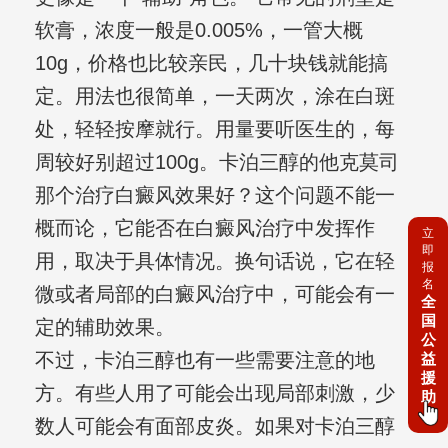
软膏，浓度一般是0.005%，一管大概
10g，价格也比较亲民，几十块钱就能搞
定。用法也很简单，一天两次，涂在白斑
处，轻轻按摩就行。用量要听医生的，每
周较好别超过100g。卡泊三醇的他克莫司
那个治疗白癜风效果好？这个问题不能一
概而论，它能否在白癜风治疗中发挥作
立
即
用，取决于具体情况。换句话说，它在轻
报
名
微或者局部的白癜风治疗中，可能会有一
全
国
定的辅助效果。
公
不过，卡泊三醇也有一些需要注意的地
益
援
方。有些人用了可能会出现局部刺激，少
助
数人可能会有面部皮炎。如果对卡泊三醇