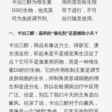
卡泊三醇为维生素
用药需在医生指
D3衍生物，他克莫
导下进行，不可
司为免疫调节剂。
自行随意使用。
一、卡泊三醇：温和的“催化剂”还是辅助小兵？
卡泊三醇，商品名像达力士、得肤宝、澳
夫清这些，听起来是不是感觉离生活近了
点？它可不是激素类药物，而是一种维生
素D3的衍生物。它的作用机制主要是调节
皮肤细胞的生长，抑制角质形成细胞的增
生和促进分化，所以在银屑病治疗中应用
广泛。但是，别忘了我们今天的主角是白
癜风。往深了说，卡泊三醇对于白癜风，
更像是一个“辅助”角色。 它常见的剂型是