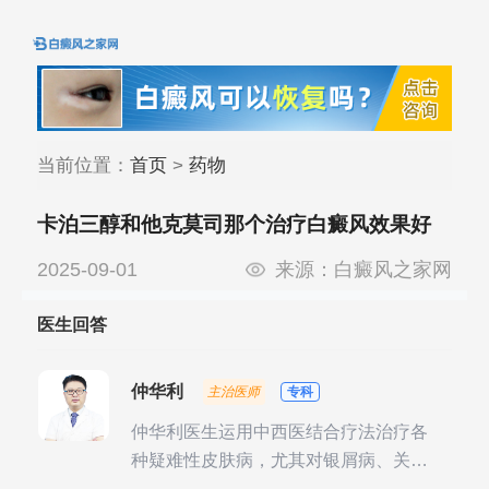
当前位置：
首页
>
药物
卡泊三醇和他克莫司那个治疗白癜风效果好
2025-09-01
来源：
白癜风之家网
医生回答
仲华利
主治医师
专科
仲华利医生运用中西医结合疗法治疗各
种疑难性皮肤病，尤其对银屑病、关节
型银屑病、头皮牛皮癣诊治经验丰富。