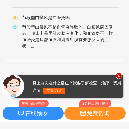
节段型白癜风是血管炎吗
问
节段型白癜风不是血管炎导致的。白癜风病因复
答
杂，临床上是局部皮肤有变化，和血管炎不一样，
血管炎是局部血管和周围组织有变态反应的症
状。...
身上白斑在什么部位？我要了解检查、治疗、费用
详情
立即咨询
掌握病情好就医
2分钟出治疗建议
在线预诊
免费咨询