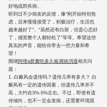
好地战胜疾病。
听到过不少病友的反馈，像“刚开始特别焦
虑，后来慢慢接受了，积极治疗，生活也
越来越好了”、“虽然还有白斑，但是心态好
了，感觉整个人都轻松了”等等。希望这些
真实的声音，能给你带去一些力量和希
望！
围绕
阿维a胶囊吃多久银屑病消退
相关问
题：
1. 白癜风会遗传吗？遗传几率有多大？ 白
癜风有一定的遗传因素，但遗传几率并不
高，大约在3%-5%左右。不过，即使有遗
传倾向，也不一定会发病，还需要环境因