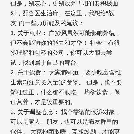
但是，别灰心，更别放弃！咱们要积极面
对，配合医生治疗。在这里，我想给“战
友”们一些力所能及的建议：
1. 关于就业： 白癜风虽然可能影响外貌，
但不会影响你的能力和才华！ 社会上有很
多理解和包容的公司，你可以大胆去尝
试，找到属于自己的舞台。
2. 关于饮食： 大家都知道，要少吃富含维
生素C(注意摄入量)的食物。 但是，也不要
矫枉过正，什么都不敢吃。 均衡饮食，保
证营养，才是较重要的。
3. 关于调整心态： 找个靠谱的倾诉对象，
可以是家人、朋友，也可以是病友群里的
伙伴。 大家抱团取暖，互相鼓励，才能更