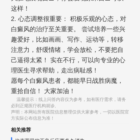
这样！
2. 心态调整很重要： 积极乐观的心态，对
白癜风的治疗至关重要。 尝试培养一些兴
趣爱好，比如画画、写作、运动等，转移
注意力，舒缓情绪，学会放松，不要把自
己逼得太紧！ 实在不行，可以向专业的心
理医生寻求帮助，走出病耻感！
愿每个白癜风患者，都能早日战胜病魔，
重拾自信！ 大家加油！
温馨提示：线上问答内容仅为参考，如有医疗需求，请务
必到正规医疗机构就诊,
声明：本网站所有医院信息整理仅供大家参考，一切以医院官
方实际公布信息为准！
相关推荐