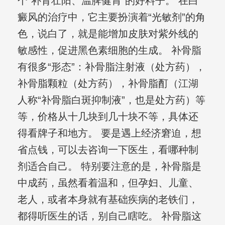
个“补肾壮阳、温脾健胃”的好料子。 在白
癜风的治疗中，它主要扮演着“光敏剂”的角
色，说白了，就是能增加皮肤对紫外线的
敏感性，促进黑色素细胞的生成。 补骨脂
有很多“形态”：补骨脂注射液（处方药），
补骨脂颗粒（处方药），补骨脂酊（江湖
人称“补骨脂白斑抑制液”，也是处方药）等
等，价格从十几块到几十块不等，具体还
得看牌子和地方。 要是遇上经济窘迫，想
省点钱，可以去咨询一下医生，看哪种制
剂适合自己。 特别要注意的是，补骨脂是
中成药，虽然看着温和，但孕妇、儿童、
老人，或者本身就有基础疾病的老铁们，
都得听医生的话，别自己瞎吃。 补骨脂这