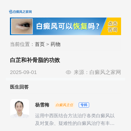
当前位置：
首页
>
药物
白芷和补骨脂的功效
2025-09-01
来源：
白癜风之家网
医生回答
杨雪梅
白癜风主任
专科
运用中西医结合方法治疗各类白癜风以
及对复杂、疑难性的白癜风治疗有丰富
的临床经验，尤其注重余维治疗后的联