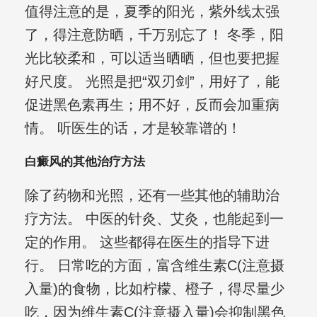
值得注意的是，夏季的阳光，紫外线太强
了，得注意防晒，千万别忘了！ 冬季，阳
光比较柔和，可以适当晒晒，但也要把握
好尺度。 光照是把“双刃剑”，用好了，能
促进黑色素再生；用不好，反而会加重病
情。 听医生的话，才是较靠谱的！
白癜风的其他治疗方法
除了药物和光照，还有一些其他的辅助治
疗方法。 中医的针灸、艾灸，也能起到一
定的作用。 这些都得在医生的指导下进
行。 日常吃的方面，富含维生素C(注意摄
入量)的食物，比如柠檬、橙子，得尽量少
吃，因为维生素C(注意摄入量)会抑制黑色