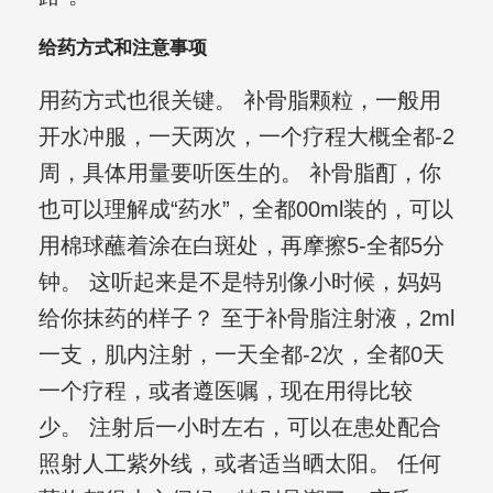
给药方式和注意事项
用药方式也很关键。 补骨脂颗粒，一般用
开水冲服，一天两次，一个疗程大概全都-2
周，具体用量要听医生的。 补骨脂酊，你
也可以理解成“药水”，全都00ml装的，可以
用棉球蘸着涂在白斑处，再摩擦5-全都5分
钟。 这听起来是不是特别像小时候，妈妈
给你抹药的样子？ 至于补骨脂注射液，2ml
一支，肌内注射，一天全都-2次，全都0天
一个疗程，或者遵医嘱，现在用得比较
少。 注射后一小时左右，可以在患处配合
照射人工紫外线，或者适当晒太阳。 任何