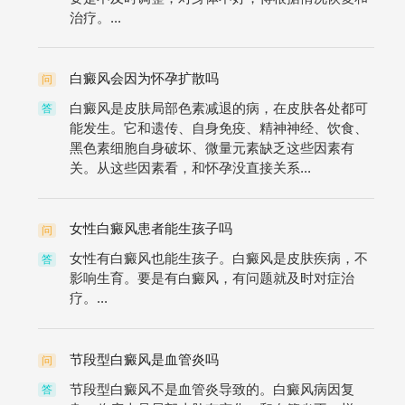
治疗。...
白癜风会因为怀孕扩散吗
问
白癜风是皮肤局部色素减退的病，在皮肤各处都可
答
能发生。它和遗传、自身免疫、精神神经、饮食、
黑色素细胞自身破坏、微量元素缺乏这些因素有
关。从这些因素看，和怀孕没直接关系...
女性白癜风患者能生孩子吗
问
女性有白癜风也能生孩子。白癜风是皮肤疾病，不
答
影响生育。要是有白癜风，有问题就及时对症治
疗。...
节段型白癜风是血管炎吗
问
节段型白癜风不是血管炎导致的。白癜风病因复
答