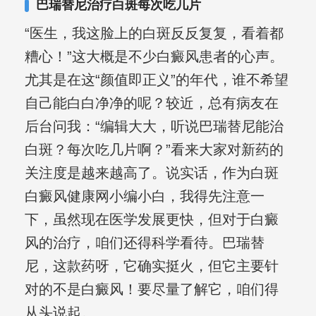
巴瑞替尼治疗白斑每次吃几片
“医生，我这脸上的白斑反反复复，看着都
糟心！”这大概是不少白癜风患者的心声。
尤其是在这“颜值即正义”的年代，谁不希望
自己能白白净净的呢？较近，总有病友在
后台问我：“编辑大大，听说巴瑞替尼能治
白斑？每次吃几片啊？”看来大家对新药的
关注度是越来越高了。说实话，作为白斑
白癜风健康网小编小白，我得先注意一
下，虽然现在医学发展更快，但对于白癜
风的治疗，咱们还得科学看待。巴瑞替
尼，这款药呀，它确实挺火，但它主要针
对的不是白癜风！要尽量了解它，咱们得
从头说起。