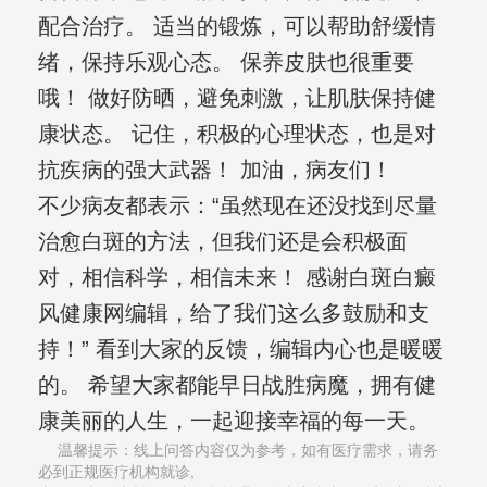
配合治疗。 适当的锻炼，可以帮助舒缓情
绪，保持乐观心态。 保养皮肤也很重要
哦！ 做好防晒，避免刺激，让肌肤保持健
康状态。 记住，积极的心理状态，也是对
抗疾病的强大武器！ 加油，病友们！
不少病友都表示：“虽然现在还没找到尽量
治愈白斑的方法，但我们还是会积极面
对，相信科学，相信未来！ 感谢白斑白癜
风健康网编辑，给了我们这么多鼓励和支
持！” 看到大家的反馈，编辑内心也是暖暖
的。 希望大家都能早日战胜病魔，拥有健
康美丽的人生，一起迎接幸福的每一天。
温馨提示：线上问答内容仅为参考，如有医疗需求，请务
必到正规医疗机构就诊,