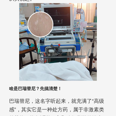
啥是巴瑞替尼？先搞清楚！
巴瑞替尼，这名字听起来，就充满了“高级
感”，其实它是一种处方药，属于非激素类