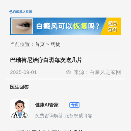
当前位置：
首页
>
药物
巴瑞替尼治疗白斑每次吃几片
2025-09-01
来源：
白癜风之家网
医生回答
健康AI管家
专科
免费咨询解答 服务权威可靠