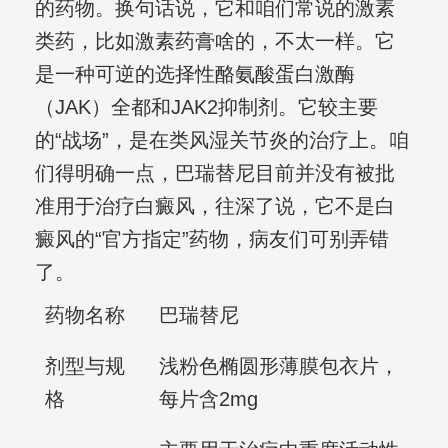
的药物。换句话说，它和咱们常说的激素
类药，比如激素药膏啥的，不太一样。它
是一种可逆的选择性酪氨酸蛋白激酶
（JAK）全都和JAK2抑制剂。它较主要
的“战场”，是在类风湿关节炎的治疗上。咱
们得明确一点，巴瑞替尼目前并没有被批
准用于治疗白癜风，往深了说，它不是白
癜风的“官方指定”药物，病友们可别弄错
了。
药物名称
巴瑞替尼
剂型与规
浅粉色椭圆形薄膜包衣片，
格
每片含2mg