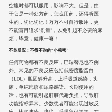
空腹时都可以服用，影响不大。但是，由
于它是一种处方药，怎么用药，还得听医
生的，切记切记！万万不可自行服用，更
不能盲目追求“剂量”，以免引起不必要的麻
烦，毕竟，健康一嘛！
不良反应：不得不说的“小秘密”
任何药物都有不良反应，巴瑞替尼也不例
外。常见的不良反应包括低密度脂蛋白
（LDL）胆固醇升高，上呼吸道感染，头
痛，单纯疱疹和尿路感染。长期使用的
话，也有可能引起肝脏代谢负担，导致肝
功能指标异常。少数患者可能出现过敏反
应，比如皮疹、瘙痒、呼吸急促等等。在