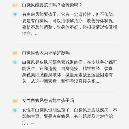
白癜风能要孩子吗？会传染吗？
问
有白癜风能要孩子。它有一定遗传性，但不传染。
答
要是有白癜风，可以用缓解治疗，改善身体状况。
要是不及时调整，对身体不好，得根据情况恢复和
治疗。...
白癜风会因为怀孕扩散吗
问
白癜风是皮肤局部色素减退的病，在皮肤各处都可
答
能发生。它和遗传、自身免疫、精神神经、饮食、
黑色素细胞自身破坏、微量元素缺乏这些因素有
关。从这些因素看，和怀孕没直接关系...
女性白癜风患者能生孩子吗
问
女性有白癜风也能生孩子。白癜风是皮肤疾病，不
答
影响生育。要是有白癜风，有问题就及时对症治
疗。...