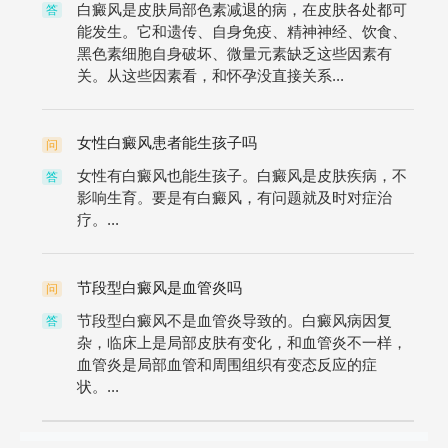
白癜风是皮肤局部色素减退的病，在皮肤各处都可
答
能发生。它和遗传、自身免疫、精神神经、饮食、
黑色素细胞自身破坏、微量元素缺乏这些因素有
关。从这些因素看，和怀孕没直接关系...
女性白癜风患者能生孩子吗
问
女性有白癜风也能生孩子。白癜风是皮肤疾病，不
答
影响生育。要是有白癜风，有问题就及时对症治
疗。...
节段型白癜风是血管炎吗
问
节段型白癜风不是血管炎导致的。白癜风病因复
答
杂，临床上是局部皮肤有变化，和血管炎不一样，
血管炎是局部血管和周围组织有变态反应的症
状。...