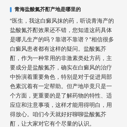
青海盐酸氮芥酊产地是哪里的
“医生，我这白癜风抹的药，听说青海产的
盐酸氮芥酊效果还不错，您知道这药具体
是哪儿生产的吗？靠谱不靠谱？”相信很多
白癜风患者都有这样的疑问。盐酸氮芥
酊，作为一种常用的非激素类处方药，主
要成分是盐酸氮芥，确实在白癜风的治疗
中扮演着重要角色，特别是对于促进局部
色素沉着有一定帮助。但产地毕竟只是一
个方面，更重要的是了解药物的特性、适
应症和注意事项，这样才能用得明白，用
得放心。咱们今天就好好聊聊盐酸氮芥
酊，让大家对它有个尽量的认识。