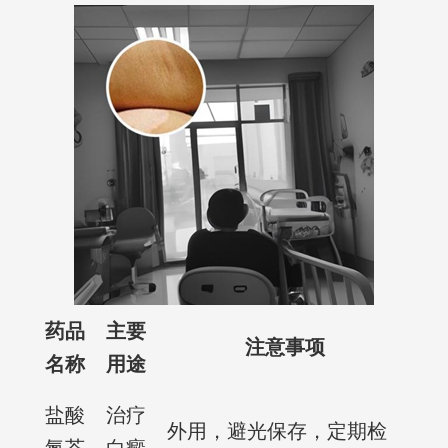
药品
主要
注意事项
名称
用途
盐酸
治疗
外用，避光保存，定期检