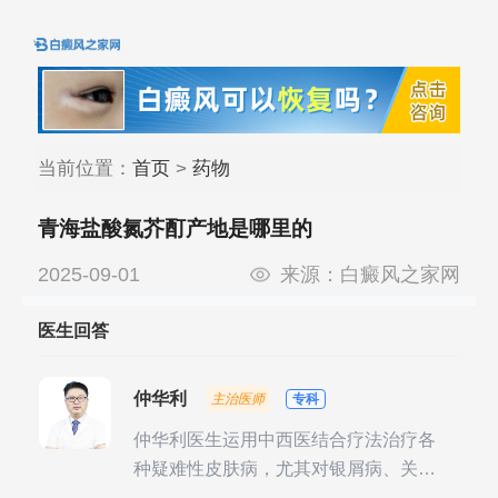
当前位置：
首页
>
药物
青海盐酸氮芥酊产地是哪里的
2025-09-01
来源：
白癜风之家网
医生回答
仲华利
主治医师
专科
仲华利医生运用中西医结合疗法治疗各
种疑难性皮肤病，尤其对银屑病、关节
型银屑病、头皮牛皮癣诊治经验丰富。