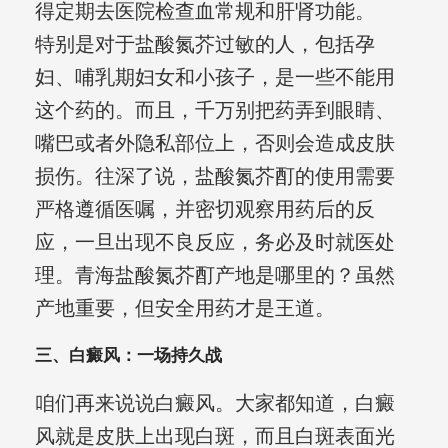
得定期去医院检查血常规和肝肾功能。
特别是对于盐酸氮芥过敏的人，包括孕
妇、哺乳期妇女和小孩子，是一些不能用
这个药的。而且，千万别把药弄到眼睛、
嘴巴或者外隐私部位上，否则会造成皮肤
损伤。往深了说，盐酸氮芥酊的使用需要
严格遵循医嘱，并密切观察用药后的反
应，一旦出现不良反应，务必及时就医处
理。青海盐酸氮芥酊产地是哪里的？虽然
产地重要，但安全用药才是王道。
三、白癜风：一场持久战
咱们再来说说白癜风。大家都知道，白癜
风就是皮肤上出现白斑，而且白斑表面光