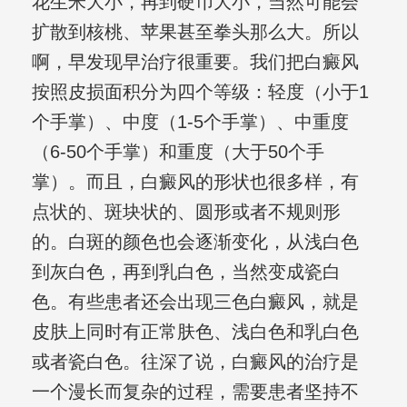
花生米大小，再到硬币大小，当然可能会
扩散到核桃、苹果甚至拳头那么大。所以
啊，早发现早治疗很重要。我们把白癜风
按照皮损面积分为四个等级：轻度（小于1
个手掌）、中度（1-5个手掌）、中重度
（6-50个手掌）和重度（大于50个手
掌）。而且，白癜风的形状也很多样，有
点状的、斑块状的、圆形或者不规则形
的。白斑的颜色也会逐渐变化，从浅白色
到灰白色，再到乳白色，当然变成瓷白
色。有些患者还会出现三色白癜风，就是
皮肤上同时有正常肤色、浅白色和乳白色
或者瓷白色。往深了说，白癜风的治疗是
一个漫长而复杂的过程，需要患者坚持不