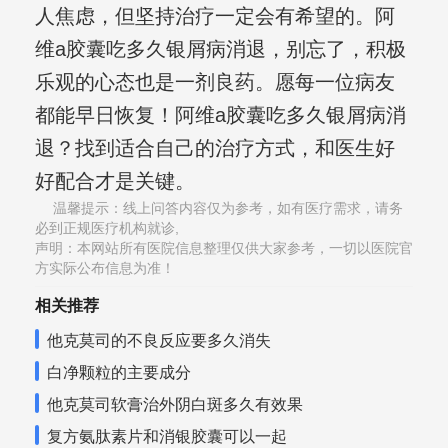
人焦虑，但坚持治疗一定会有希望的。阿
维a胶囊吃多久银屑病消退，别忘了，积极
乐观的心态也是一剂良药。愿每一位病友
都能早日恢复！阿维a胶囊吃多久银屑病消
退？找到适合自己的治疗方式，和医生好
好配合才是关键。
温馨提示：线上问答内容仅为参考，如有医疗需求，请务
必到正规医疗机构就诊,
声明：本网站所有医院信息整理仅供大家参考，一切以医院官
方实际公布信息为准！
相关推荐
他克莫司的不良反应要多久消失
白净颗粒的主要成分
他克莫司软膏治外阴白斑多久有效果
复方氨肽素片和消银胶囊可以一起