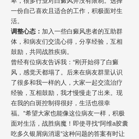
卑，很多行业对白癜风并没有限制。选择
一份自己喜欢且适合的工作，积极面对生
活。
调整心态：
加入一些白癜风患者的互助群
体，和病友们交流心得，分享经验，互相
鼓励，共同战胜疾病。
曾经有位病友告诉我：“刚开始得了白癜
风，感觉天都塌了。后来在病友群里认识
了很多和我一样的人，大家一起交流治疗
经验，互相鼓励，我才慢慢走了出来。现
在我的白斑控制得很好，生活也很幸
福。”希望大家也能像这位病友一样，积极
面对生活，战胜病魔！即使寻找“阿维a胶囊
吃多久银屑病消退”这种问题的答案有时让