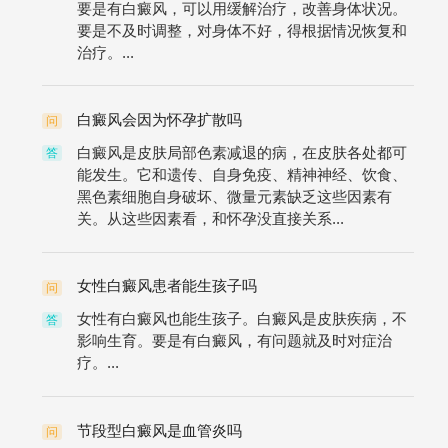
要是有白癜风，可以用缓解治疗，改善身体状况。
要是不及时调整，对身体不好，得根据情况恢复和
治疗。...
白癜风会因为怀孕扩散吗
问
白癜风是皮肤局部色素减退的病，在皮肤各处都可
答
能发生。它和遗传、自身免疫、精神神经、饮食、
黑色素细胞自身破坏、微量元素缺乏这些因素有
关。从这些因素看，和怀孕没直接关系...
女性白癜风患者能生孩子吗
问
女性有白癜风也能生孩子。白癜风是皮肤疾病，不
答
影响生育。要是有白癜风，有问题就及时对症治
疗。...
节段型白癜风是血管炎吗
问