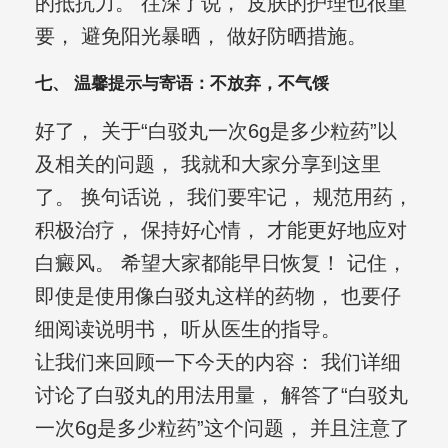
的抵抗力。 往深了说， 皮肤的护理也很重
要， 避免阳光暴晒， 做好防晒措施。
七、 温馨提示与寄语：不放弃，不气馁
好了， 关于“白驳丸一次6g是多少粒药”以
及相关的问题， 我就和大家分享到这里
了。 换句话说， 我们要牢记， 规范用药，
积极治疗， 保持好心情， 才能更好地应对
白癜风。 希望大家都能早日恢复！ 记住，
即使是使用像白驳丸这样的药物， 也要仔
细阅读说明书， 听从医生的指导。
让我们来回顾一下今天的内容： 我们详细
讨论了白驳丸的用法用量， 解答了“白驳丸
一次6g是多少粒药”这个问题， 并且注意了