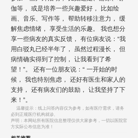
伽等， 或是培养一些兴趣爱好， 比如绘
画、音乐、写作等， 帮助转移注意力， 缓
解焦虑情绪， 享受生活的乐趣。 我也想分
享一些病友的真实反馈， 有位病友说：“我
用白驳丸已经半年了， 虽然过程漫长， 但
病情确实得到了控制， 让我看到了希
望！”。 还有一位朋友说：“ 一开始的时
候， 我也特别焦虑， 还好有医生和家人的
支持， 还有病友们的鼓励， 让我坚持了下
来！”。
温馨提示：线上问答内容仅为参考，如有医疗需求，请务
必到正规医疗机构就诊,
声明：本网站所有医院信息整理仅供大家参考，一切以医院官
方实际公布信息为准！