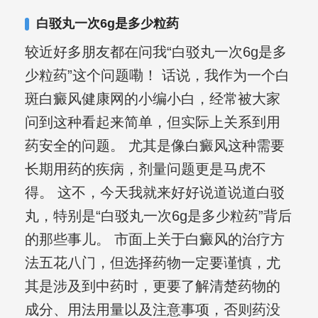
白驳丸一次6g是多少粒药
较近好多朋友都在问我“白驳丸一次6g是多
少粒药”这个问题嘞！ 话说，我作为一个白
斑白癜风健康网的小编小白，经常被大家
问到这种看起来简单，但实际上关系到用
药安全的问题。 尤其是像白癜风这种需要
长期用药的疾病，剂量问题更是马虎不
得。 这不，今天我就来好好说道说道白驳
丸，特别是“白驳丸一次6g是多少粒药”背后
的那些事儿。 市面上关于白癜风的治疗方
法五花八门，但选择药物一定要谨慎，尤
其是涉及到中药时，更要了解清楚药物的
成分、用法用量以及注意事项，否则药没