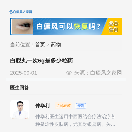
当前位置：
首页
>
药物
白驳丸一次6g是多少粒药
2025-09-01
来源：
白癜风之家网
医生回答
仲华利
主治医师
专科
仲华利医生运用中西医结合疗法治疗各
种疑难性皮肤病，尤其对银屑病、关节
型银屑病、头皮牛皮癣诊治经验丰富。