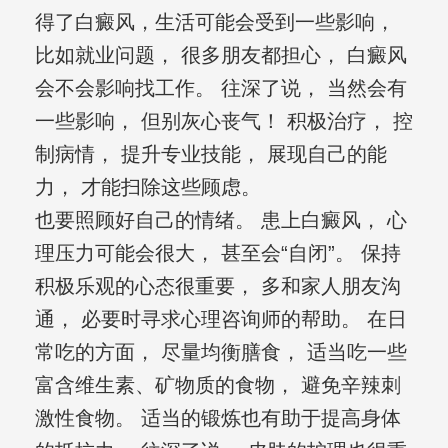
得了白癜风，生活可能会受到一些影响，
比如就业问题， 很多朋友都担心， 白癜风
会不会影响找工作。 往深了说， 当然会有
一些影响， 但别灰心丧气！ 积极治疗， 控
制病情， 提升专业技能， 展现自己的能
力， 才能扫除这些顾虑。
也要照顾好自己的情绪。 患上白癜风， 心
理压力可能会很大， 甚至会“自闭”。 保持
积极乐观的心态很重要， 多和家人朋友沟
通， 必要时寻求心理咨询师的帮助。 在日
常吃的方面， 尽量均衡膳食， 适当吃一些
富含维生素、矿物质的食物， 避免辛辣刺
激性食物。 适当的锻炼也有助于提高身体