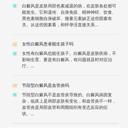
白癜风是皮肤局部色素减退的病，在皮肤各处都可
答
能发生。它和遗传、自身免疫、精神神经、饮食、
黑色素细胞自身破坏、微量元素缺乏这些因素有
关。从这些因素看，和怀孕没直接关系...
女性白癜风患者能生孩子吗
问
女性有白癜风也能生孩子。白癜风是皮肤疾病，不
答
影响生育。要是有白癜风，有问题就及时对症治
疗。...
节段型白癜风是血管炎吗
问
节段型白癜风不是血管炎导致的。白癜风病因复
答
杂，临床上是局部皮肤有变化，和血管炎不一样，
血管炎是局部血管和周围组织有变态反应的症
状。...