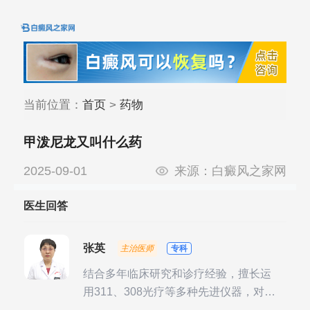
当前位置：
首页
>
药物
甲泼尼龙又叫什么药
2025-09-01
来源：
白癜风之家网
医生回答
张英
主治医师
专科
结合多年临床研究和诊疗经验，擅长运
用311、308光疗等多种先进仪器，对不
同时期的多种银屑病进行综合治疗，尤