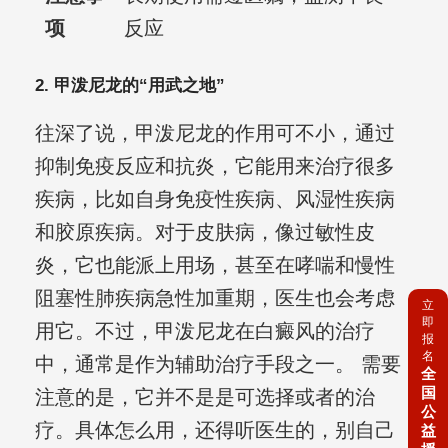
项
反应
2. 甲泼尼龙的“用武之地”
往深了说，甲泼尼龙的作用可不小，通过
抑制免疫反应和抗炎，它能用来治疗很多
疾病，比如自身免疫性疾病、风湿性疾病
和胶原疾病。对于皮肤病，像过敏性皮
炎，它也能派上用场，甚至在哮喘和慢性
阻塞性肺疾病急性加重期，医生也会考虑
立
即
用它。不过，甲泼尼龙在白癜风的治疗
报
名
中，通常是作为辅助治疗手段之一。 需要
全
国
注意的是，它并不是是可选择或者的治
公
疗。具体怎么用，还得听医生的，别自己
益