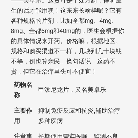
——美卓乐。这货可是个处方药，得听医
生的话才能用噢！这东东长啥样呢？它有
各种规格的片剂，比如全都mg、4mg、
8mg、全都6mg和40mg的，医生会根据你
的具体情况来开药。价格嘛，根据地区、
规格和购买渠道不一样，几块到几十块钱
不等，倒也算亲民。换句话说，这药不
贵，但它在治疗里头可不便宜！
药物名
甲泼尼龙片，又名美卓乐
称
主要作
抑制免疫反应和抗炎,辅助治疗
用
多种疾病
注意事
长期使用需遵医嘱，监测不良