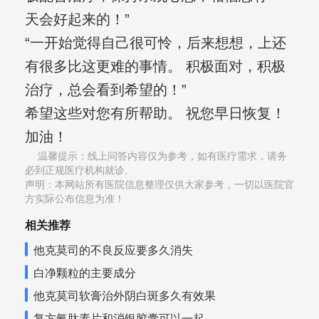
天会好起来的！”
“一开始觉得自己很可怜，后来想想，上还
有很多比这更难的事情。 积极面对，积极
治疗，总会看到希望的！”
希望这些对您有所帮助。 祝您早日恢复！
加油！
温馨提示：线上问答内容仅为参考，如有医疗需求，请务
必到正规医疗机构就诊,
声明：本网站所有医院信息整理仅供大家参考，一切以医院官
方实际公布信息为准！
相关推荐
他克莫司的不良反应要多久消失
白净颗粒的主要成分
他克莫司软膏治外阴白斑多久有效果
复方氨肽素片和消银胶囊可以一起