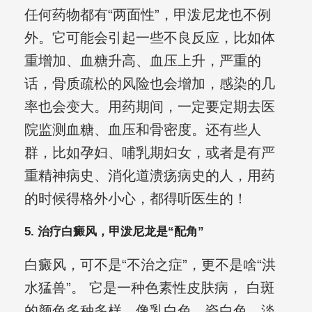
任何药物都有“两面性”，甲泼尼龙也不例
外。它可能会引起一些不良反应，比如体
重增加、血糖升高、血压上升，严重的
话，骨质疏松的风险也会增加，感染的几
率也会变大。用药期间，一定要定期去医
院监测血糖、血压和骨密度。还有些人
群，比如孕妇、哺乳期妇女，或者是有严
重精神病史、消化道溃疡病史的人，用药
的时候得格外小心，都得听医生的！
5. 治疗白癜风，甲泼尼龙是“配角”
白癜风，可不是“不治之症”，更不是啥“洪
水猛兽”。 它是一种色素性皮肤病， 白斑
的颜色多种多样，像乳白色、瓷白色、淡