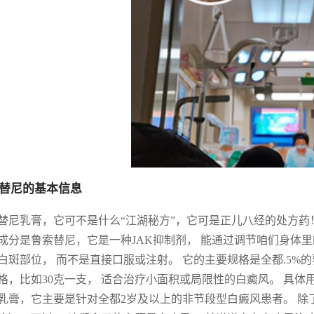
替尼的基本信息
替尼乳膏，它可不是什么“江湖秘方”，它可是正儿八经的处方药
成分是鲁索替尼，它是一种JAK抑制剂， 能通过调节咱们身体里
白斑部位， 而不是直接口服或注射。 它的主要规格是全都.5%
格，比如30克一支， 适合治疗小面积或局限性的白癜风。 具体
乳膏，它主要是针对全都2岁及以上的非节段型白癜风患者。 