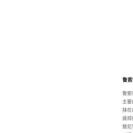
鲁索
鲁索
主要
抹在
装规
替尼