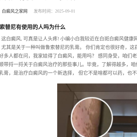
：
白癜风之家网
发布时间：2025-09-01
索替尼有使用的人吗为什么
, 这白癜风, 可真是让人头疼! 小编小白我较近在白斑白癜风
, 尤其是关于一种叫做鲁索替尼的乳膏。 你们肯定也很好奇，这
好多人都在问，我家娃得了白癜风，能用吗？ 感同身受，咱们
顺带捋一捋关于白癜风治疗的那些事儿。毕竟，了解得越多，咱们
乳膏，是治疗白癜风的一个新选择， 但它不是啥都可以药，也