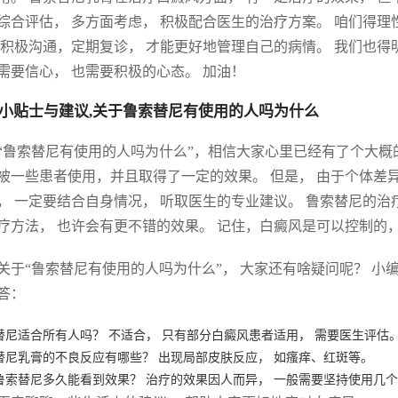
综合评估， 多方面考虑， 积极配合医生的治疗方案。 咱们得理
 积极沟通，定期复诊， 才能更好地管理自己的病情。 我们也得
需要信心， 也需要积极的心态。 加油！
小贴士与建议,关于鲁索替尼有使用的人吗为什么
“鲁索替尼有使用的人吗为什么”，相信大家心里已经有了个大概
被一些患者使用，并且取得了一定的效果。 但是， 由于个体差
， 一定要结合自身情况， 听取医生的专业建议。 鲁索替尼的治
疗方法， 也许会有更不错的效果。 记住，白癜风是可以控制的，
关于“鲁索替尼有使用的人吗为什么”， 大家还有啥疑问呢？ 
答：
替尼适合所有人吗？ 不适合， 只有部分白癜风患者适用， 需要医生评估
替尼乳膏的不良反应有哪些？ 出现局部皮肤反应， 如瘙痒、红斑等。
鲁索替尼多久能看到效果？ 治疗的效果因人而异， 一般需要坚持使用几个