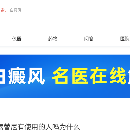
搜索：
白癜风
仪器
药物
问答
医院
索替尼有使用的人吗为什么