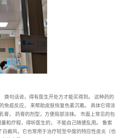
！ 换句话说，得有医生开处方才能买得到。 这种药的
的免疫反应， 来帮助皮肤恢复色素沉着。 具体它得涂
的乳膏， 药膏的剂型，方便局部涂抹。 市面上常见的包
用量和疗程，得听医生的， 不能自己随便乱用。 鲁索
除了白癜风，它也常用于治疗轻至中度的特应性皮炎（也