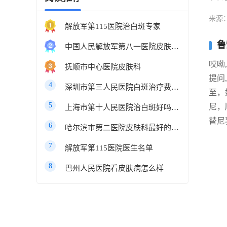
来源
解放军第115医院治白斑专家
鲁
中国人民解放军第八一医院皮肤科最好的医生
哎呦
抚顺市中心医院皮肤科
提问
4
深圳市第三人民医院白斑治疗费用多少
至，
5
尼，
上海市第十人民医院治白斑好吗知乎
替尼
6
哈尔滨市第二医院皮肤科最好的医生
7
解放军第115医院医生名单
8
巴州人民医院看皮肤病怎么样