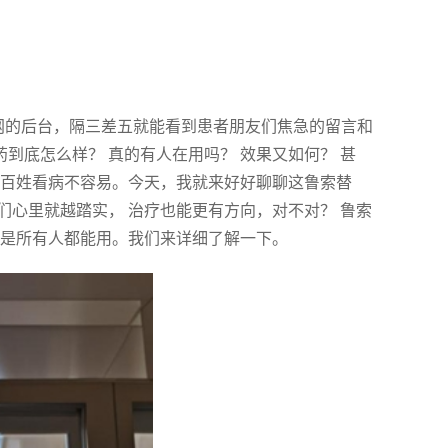
健康网的后台，隔三差五就能看到患者朋友们焦急的留言和
药到底怎么样？ 真的有人在用吗？ 效果又如何？ 甚
老百姓看病不容易。今天，我就来好好聊聊这鲁索替
心里就越踏实， 治疗也能更有方向，对不对？ 鲁索
不是所有人都能用。我们来详细了解一下。