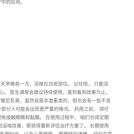
疗中的应用。
每天早晚各一次，涂抹在白斑部位。 记住哈， 只能涂
耐心。 医生通常会建议持续使用，直到看到效果为止，
鲁索替尼乳膏，虽然说是非激素类的，但也会有一些不良
少部分人可能会出现更严重的情况。 药用之前， 得仔
避免接触眼睛和黏膜。 在使用过程中， 咱们也得定期
斑没啥改善，那就得重新评估治疗方案了。 长期使用