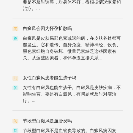
要是不及时调整，对身体不好，得根据情况恢复和
治疗。...
白癜风会因为怀孕扩散吗
问
白癜风是皮肤局部色素减退的病，在皮肤各处都可
答
能发生。它和遗传、自身免疫、精神神经、饮食、
黑色素细胞自身破坏、微量元素缺乏这些因素有
关。从这些因素看，和怀孕没直接关系...
女性白癜风患者能生孩子吗
问
女性有白癜风也能生孩子。白癜风是皮肤疾病，不
答
影响生育。要是有白癜风，有问题就及时对症治
疗。...
节段型白癜风是血管炎吗
问
节段型白癜风不是血管炎导致的。白癜风病因复
答