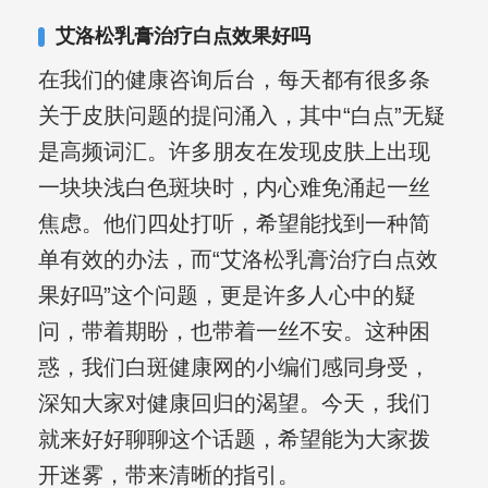
合巩固用药的调理，并对白癜风患者的
艾洛松乳膏治疗白点效果好吗
日常维护、饮食、锻炼等给予综合指
在我们的健康咨询后台，每天都有很多条
导，全方位帮助患者康复。
关于皮肤问题的提问涌入，其中“白点”无疑
是高频词汇。许多朋友在发现皮肤上出现
一块块浅白色斑块时，内心难免涌起一丝
焦虑。他们四处打听，希望能找到一种简
单有效的办法，而“艾洛松乳膏治疗白点效
果好吗”这个问题，更是许多人心中的疑
问，带着期盼，也带着一丝不安。这种困
惑，我们白斑健康网的小编们感同身受，
深知大家对健康回归的渴望。今天，我们
就来好好聊聊这个话题，希望能为大家拨
开迷雾，带来清晰的指引。