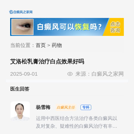
当前位置：
首页
>
药物
艾洛松乳膏治疗白点效果好吗
2025-09-01
来源：
白癜风之家网
医生回答
杨雪梅
白癜风主任
专科
运用中西医结合方法治疗各类白癜风以
及对复杂、疑难性的白癜风治疗有丰富
的临床经验，尤其注重余维治疗后的联