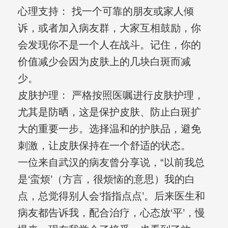
心理支持： 找一个可靠的朋友或家人倾
诉，或者加入病友群，大家互相鼓励，你
会发现你不是一个人在战斗。记住，你的
价值减少会因为皮肤上的几块白斑而减
少。
皮肤护理： 严格按照医嘱进行皮肤护理，
尤其是防晒，这是保护皮肤、防止白斑扩
大的重要一步。选择温和的护肤品，避免
刺激，让皮肤保持在一个舒适的状态。
一位来自武汉的病友曾分享说，“以前我总
是‘蛮烦’（方言，很烦恼的意思）我的白
点，总觉得别人会‘指指点点’。后来医生和
病友都告诉我，配合治疗，心态放‘平’，慢