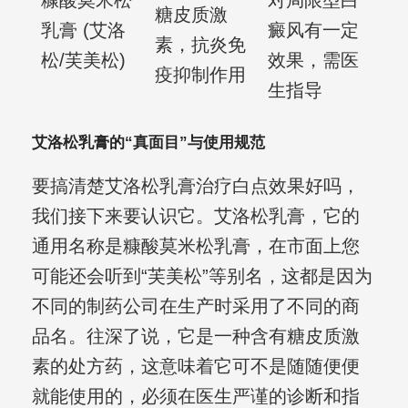
糠酸莫米松
对局限型白
糖皮质激
乳膏 (艾洛
癜风有一定
素，抗炎免
松/芙美松)
效果，需医
疫抑制作用
生指导
艾洛松乳膏的“真面目”与使用规范
要搞清楚艾洛松乳膏治疗白点效果好吗，
我们接下来要认识它。艾洛松乳膏，它的
通用名称是糠酸莫米松乳膏，在市面上您
可能还会听到“芙美松”等别名，这都是因为
不同的制药公司在生产时采用了不同的商
品名。往深了说，它是一种含有糖皮质激
素的处方药，这意味着它可不是随随便便
就能使用的，必须在医生严谨的诊断和指