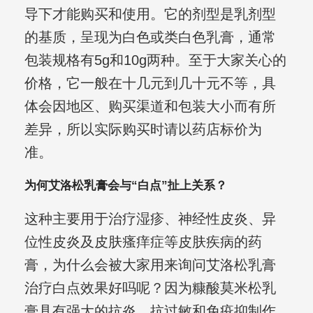
导下才能购买和使用。它的剂型是乳剂型
的基质，呈现为白色或类白色乳膏，通常
包装规格有5g和10g两种。至于大家关心的
价格，它一般在十几元到几十元不等，具
体会因地区、购买渠道和包装大小而有所
差异，所以实际购买时请以药店标价为
准。
为何艾洛松乳膏会与“白点”扯上关系？
这种主要用于治疗湿疹、神经性皮炎、异
位性皮炎及皮肤瘙痒症等皮肤疾病的药
膏，为什么会被大家用来询问艾洛松乳膏
治疗白点效果好吗呢？因为糠酸莫米松乳
膏具有强大的抗炎、抗过敏和免疫抑制作