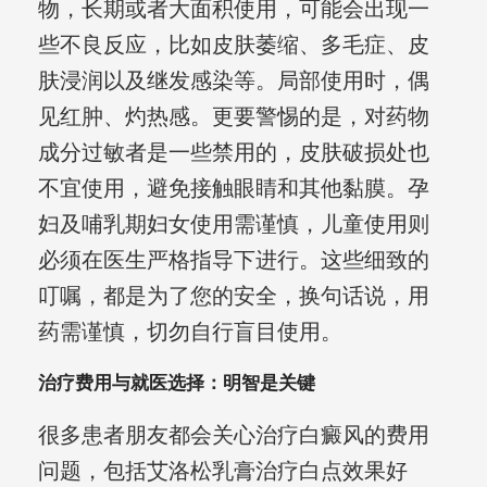
物，长期或者大面积使用，可能会出现一
些不良反应，比如皮肤萎缩、多毛症、皮
肤浸润以及继发感染等。局部使用时，偶
见红肿、灼热感。更要警惕的是，对药物
成分过敏者是一些禁用的，皮肤破损处也
不宜使用，避免接触眼睛和其他黏膜。孕
妇及哺乳期妇女使用需谨慎，儿童使用则
必须在医生严格指导下进行。这些细致的
叮嘱，都是为了您的安全，换句话说，用
药需谨慎，切勿自行盲目使用。
治疗费用与就医选择：明智是关键
很多患者朋友都会关心治疗白癜风的费用
问题，包括艾洛松乳膏治疗白点效果好