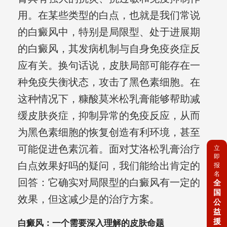
用。在某些类型的白点，也就是我们常说
的白癜风中，特别是局限型、处于进展期
的白癜风，其发病机制与自身免疫炎症反
应有关。换句话说，皮肤局部可能存在一
种免疫失衡状态，攻击了黑色素细胞。在
这种情况下，糠酸莫米松乳膏能够帮助减
缓皮肤炎症，抑制异常的免疫反应，从而
为黑色素细胞的恢复创造有利环境，甚至
可能促进色素沉着。面对艾洛松乳膏治疗
立
即
白点效果好吗的疑问，我们能给出肯定的
报
名
回答：它确实对局限型的白癜风有一定的
全
国
效果，但这减少是的治疗方案。
公
益
援
白癜风：一个需要深入理解的皮肤命题