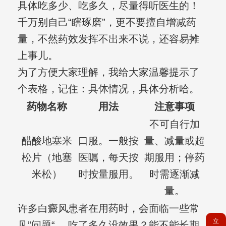
具体吃多少、吃多久，尽量得听医生的！
千万别自己“瞎琢磨”，更不要擅自增减药
量，不然药效发挥不出来不说，还容易摊
上事儿。
为了方便大家理解，我给大家温馨提示了
个表格，记住：具体情况，具体分析哈。
药物名称
用法
注意事项
不可自行加
醋酸地塞米
口服。一般按
量、减量或超
松片（地塞
医嘱，每天按
期服用；停药
米松）
时按量服用。
时需逐渐减
量。
许多白癜风患者在用药时，会面临一些常
立
见”问题“。 吃了多久没效果？能不能长期