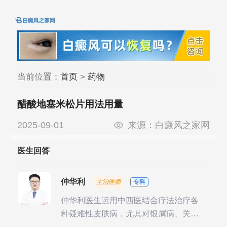
当前位置：
首页
>
药物
醋酸地塞米松片用法用量
2025-09-01
来源：
白癜风之家网
医生回答
仲华利
主治医师
专科
仲华利医生运用中西医结合疗法治疗各
种疑难性皮肤病，尤其对银屑病、关节
型银屑病、头皮牛皮癣诊治经验丰富。