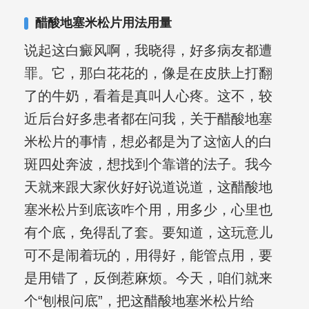
醋酸地塞米松片用法用量
说起这白癜风啊，我晓得，好多病友都遭
罪。它，那白花花的，像是在皮肤上打翻
了的牛奶，看着是真叫人心疼。这不，较
近后台好多患者都在问我，关于醋酸地塞
米松片的事情，想必都是为了这恼人的白
斑四处奔波，想找到个靠谱的法子。我今
天就来跟大家伙好好说道说道，这醋酸地
塞米松片到底该咋个用，用多少，心里也
有个底，免得乱了套。要知道，这玩意儿
可不是闹着玩的，用得好，能管点用，要
是用错了，反倒惹麻烦。今天，咱们就来
个“刨根问底”，把这醋酸地塞米松片给