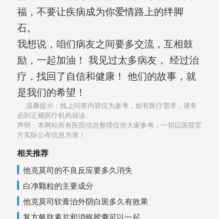
福，不要让疾病成为你爱情路上的绊脚
石。
我想说，咱们病友之间要多交流，互相鼓
励，一起加油！ 我见过太多病友， 经过治
疗，找回了自信和健康！ 他们的故事，就
是我们的希望！
温馨提示：线上问答内容仅为参考，如有医疗需求，请务
必到正规医疗机构就诊,
声明：本网站所有医院信息整理仅供大家参考，一切以医院官
方实际公布信息为准！
相关推荐
他克莫司的不良反应要多久消失
白净颗粒的主要成分
他克莫司软膏治外阴白斑多久有效果
复方氨肽素片和消银胶囊可以一起