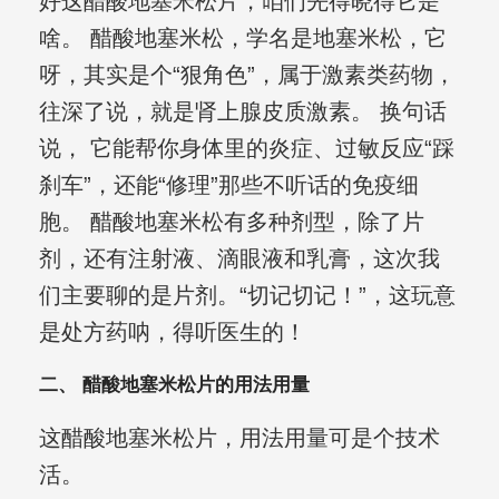
好这醋酸地塞米松片，咱们先得晓得它是
啥。 醋酸地塞米松，学名是地塞米松，它
呀，其实是个“狠角色”，属于激素类药物，
往深了说，就是肾上腺皮质激素。 换句话
说， 它能帮你身体里的炎症、过敏反应“踩
刹车”，还能“修理”那些不听话的免疫细
胞。 醋酸地塞米松有多种剂型，除了片
剂，还有注射液、滴眼液和乳膏，这次我
们主要聊的是片剂。“切记切记！”，这玩意
是处方药呐，得听医生的！
二、 醋酸地塞米松片的用法用量
这醋酸地塞米松片，用法用量可是个技术
活。