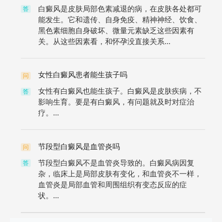
白癜风是皮肤局部色素减退的病，在皮肤各处都可
答
能发生。它和遗传、自身免疫、精神神经、饮食、
黑色素细胞自身破坏、微量元素缺乏这些因素有
关。从这些因素看，和怀孕没直接关系...
女性白癜风患者能生孩子吗
问
女性有白癜风也能生孩子。白癜风是皮肤疾病，不
答
影响生育。要是有白癜风，有问题就及时对症治
疗。...
节段型白癜风是血管炎吗
问
节段型白癜风不是血管炎导致的。白癜风病因复
答
杂，临床上是局部皮肤有变化，和血管炎不一样，
血管炎是局部血管和周围组织有变态反应的症
状。...