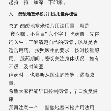
起捋一捋，加深一下印象。
六、 醋酸地塞米松片用法用量再梳理
总的 醋酸地塞米松片用法用量，就是
“遵医嘱，不盲目” 六个字！ 吃药前，先咨
询医生，了解清楚自己的病情，以及是否
适合用药。 按照医生的要求，按时按量服
用。 服药期间，密切关注身体状况，如有
不适，及时就医。
停药时， 也要听从医生的指导，逐渐减
量。
希望大家都能早日控制病情，早日恢复健
康！
我再注意一个， 醋酸地塞米松片用法用