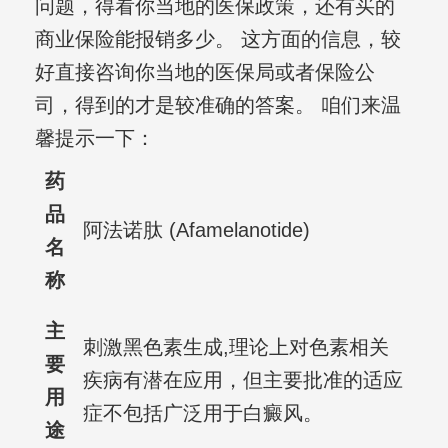
问题，得看你当地的医保政策，还有买的
商业保险能报销多少。 这方面的信息，较
好直接咨询你当地的医保局或者保险公
司，得到的才是较准确的答案。 咱们来温
馨提示一下：
药
品
阿法诺肽 (Afamelanotide)
名
称
主
刺激黑色素生成,理论上对色素相关
要
疾病有潜在应用，但主要批准的适应
用
症不包括广泛用于白癜风。
途