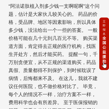
“阿法诺肽植入剂多少钱一支啊呢啊”这个问
题，估计是大家伙儿较关心的。 药品的价
格，受品牌、地区等因素影响，所以具体
立
即
多少钱，没法给出一个一些的答案。 一般
报
名
价格可能在几十元到几百元不等。 购买渠
全
国
道方面，肯定得去正规的医疗机构，找医
公
益
生开处方，然后才能买药。 提醒一句，千
援
助
万别贪便宜，从不正规的渠道购买，药品
真假、质量都得不到保护，到时候耽误了
病情，后悔都来不及。 在这儿，我就不建
议任何医院，也不做价格对比了。 毕竟，
每个人的情况不一样，治疗方案不一样，
费用科学也会有所差异。 至于医保报销的