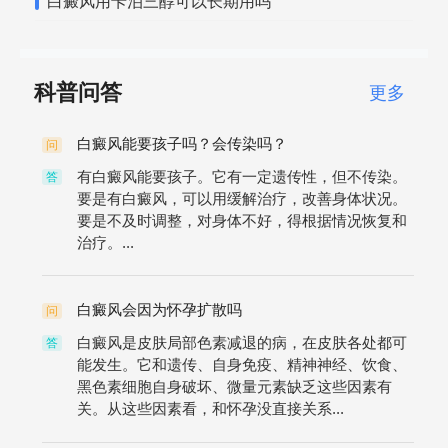
白癜风用卡泊三醇可以长期用吗
科普问答
更多
白癜风能要孩子吗？会传染吗？
问
有白癜风能要孩子。它有一定遗传性，但不传染。
答
要是有白癜风，可以用缓解治疗，改善身体状况。
要是不及时调整，对身体不好，得根据情况恢复和
治疗。...
白癜风会因为怀孕扩散吗
问
白癜风是皮肤局部色素减退的病，在皮肤各处都可
答
能发生。它和遗传、自身免疫、精神神经、饮食、
黑色素细胞自身破坏、微量元素缺乏这些因素有
关。从这些因素看，和怀孕没直接关系...