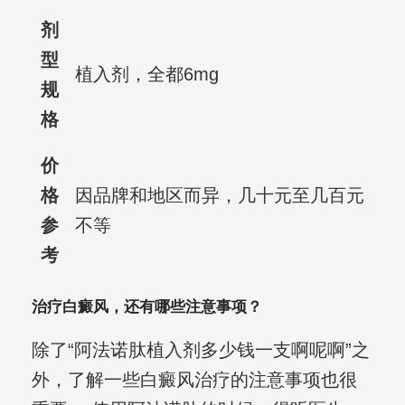
剂
型
植入剂，全都6mg
规
格
价
格
因品牌和地区而异，几十元至几百元
参
不等
考
治疗白癜风，还有哪些注意事项？
除了“阿法诺肽植入剂多少钱一支啊呢啊”之
外，了解一些白癜风治疗的注意事项也很