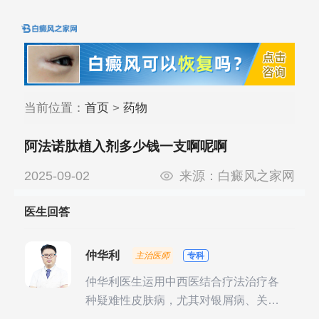
当前位置：
首页
>
药物
阿法诺肽植入剂多少钱一支啊呢啊
2025-09-02
来源：
白癜风之家网
医生回答
仲华利
主治医师
专科
仲华利医生运用中西医结合疗法治疗各
种疑难性皮肤病，尤其对银屑病、关节
型银屑病、头皮牛皮癣诊治经验丰富。