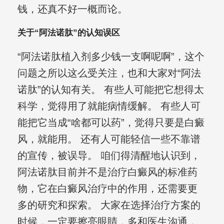
钱，还真不好一概而论。
关于“阿法诺肽”的认知误区
“阿法诺肽植入剂多少钱一支啊呢啊”，这个
问题之所以这么受关注，也和大家对“阿法
诺肽”的认知有关。 有些人可能把它想得太
科学，觉得用了就能病情缓解。 有些人可
能把它当成“啥都可以药”，觉得只要是白癜
风，就能用。 还有人可能轻信一些不靠谱
的宣传，被误导。 咱们得清醒地认识到，
阿法诺肽目前并不是治疗白癜风的标准药
物，它在白癜风治疗中的作用，还需要更
多的研究和探索。 大家在选择治疗方案的
时候，一定要擦亮眼睛，多和医生沟通，