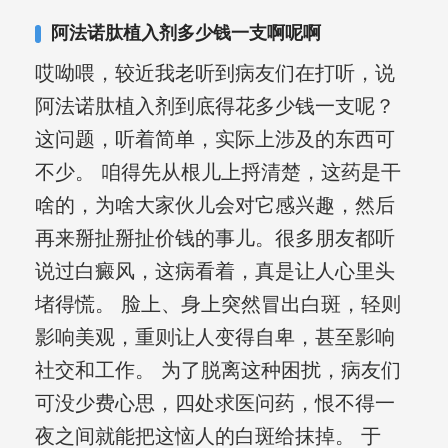
阿法诺肽植入剂多少钱一支啊呢啊
哎呦喂，较近我老听到病友们在打听，说
阿法诺肽植入剂到底得花多少钱一支呢？
这问题，听着简单，实际上涉及的东西可
不少。 咱得先从根儿上捋清楚，这药是干
啥的，为啥大家伙儿会对它感兴趣，然后
再来掰扯掰扯价钱的事儿。很多朋友都听
说过白癜风，这病看着，真是让人心里头
堵得慌。 脸上、身上突然冒出白斑，轻则
影响美观，重则让人变得自卑，甚至影响
社交和工作。 为了脱离这种困扰，病友们
可没少费心思，四处求医问药，恨不得一
夜之间就能把这恼人的白斑给抹掉。 于