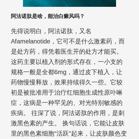
阿法诺肽是啥，能治白癜风吗？
先得说明白，阿法诺肽，又名
Afamelanotide，它可不是什么激素药，而
是处方药，得凭着医生开的处方才能买。
这药主要以植入剂的形式存在，一小支的
规格一般是全都6mg，通过皮下植入，让
药物慢慢释放，效果持续得久一些。它较
初是被批准用于治疗红细胞生成性原卟啉
症，这病是一种罕见的、对光特别敏感的
疾病。 往深了说，阿法诺肽的作用，是刺
激黑色素的产生。 换句话说，它能让皮肤
里的黑色素细胞“活跃”起来，让皮肤颜色变