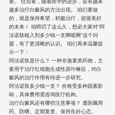
要。 往后看，随着医学的进步，会有越来
越多治疗白癜风的方法出现。 咱们要做
的，就是保持希望，积极治疗，迎接美好
的未来！ 咱唠叨了这么久，想必大家对“阿
法诺肽植入剂多少钱一支啊呢啊”这个问
题，有了更清晰的认识。 咱们再来温馨提
示一下：
阿法诺肽是什么？ 一种非激素类药物，主
要用于治疗红细胞生成性原卟啉症，对白
癜风的治疗作用有待进一步研究。
阿法诺肽多少钱一支？ 价格受多种因素影
响，具体费用需咨询医疗机构。
治疗白癜风还有哪些注意事项？ 遵医嘱用
药、防晒、定期复查、保持良好心态。