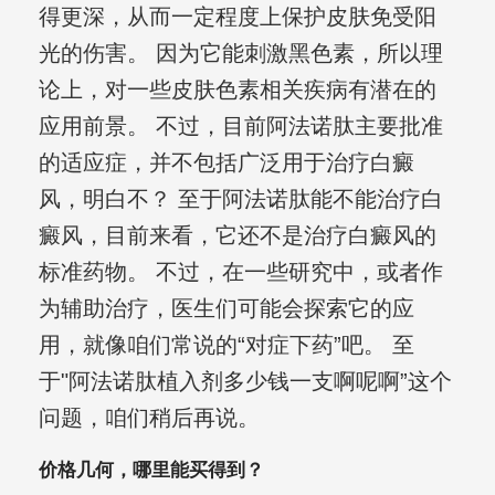
得更深，从而一定程度上保护皮肤免受阳
光的伤害。 因为它能刺激黑色素，所以理
论上，对一些皮肤色素相关疾病有潜在的
应用前景。 不过，目前阿法诺肽主要批准
的适应症，并不包括广泛用于治疗白癜
风，明白不？ 至于阿法诺肽能不能治疗白
癜风，目前来看，它还不是治疗白癜风的
标准药物。 不过，在一些研究中，或者作
为辅助治疗，医生们可能会探索它的应
用，就像咱们常说的“对症下药”吧。 至
于"阿法诺肽植入剂多少钱一支啊呢啊”这个
问题，咱们稍后再说。
价格几何，哪里能买得到？