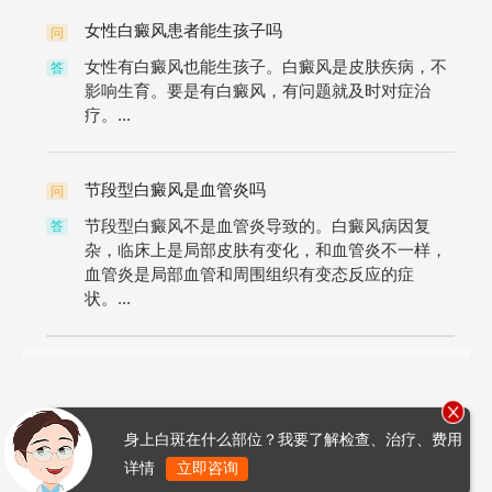
女性白癜风患者能生孩子吗
问
女性有白癜风也能生孩子。白癜风是皮肤疾病，不
答
影响生育。要是有白癜风，有问题就及时对症治
疗。...
节段型白癜风是血管炎吗
问
节段型白癜风不是血管炎导致的。白癜风病因复
答
杂，临床上是局部皮肤有变化，和血管炎不一样，
血管炎是局部血管和周围组织有变态反应的症
状。...
身上白斑在什么部位？我要了解检查、治疗、费用
详情
立即咨询