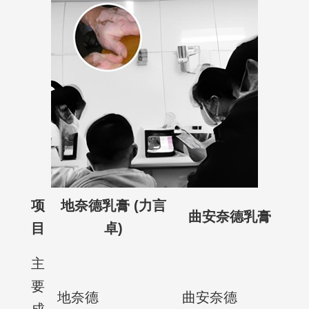
项
地奈德乳膏 (力言
曲安奈德乳膏
目
卓)
主
要
地奈德
曲安奈德