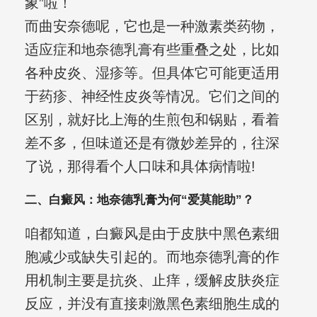
象”啦！
而曲安奈德呢，它也是一种激素类药物，
适应症和地奈德乳膏有些重叠之处，比如
各种皮炎、湿疹等。但具体它可能更适用
于药疹、神经性皮炎等情况。它们之间的
区别，就好比上海的生煎包和锅贴，看着
差不多，但味道还是有微妙差异的，往深
了说，那得看个人口味和具体病情啦!
二、白癜风：地奈德乳膏为何“爱莫能助”？
咱都知道，白癜风是由于皮肤中黑色素细
胞减少或缺失引起的。而地奈德乳膏的作
用机制主要是抗炎、止痒，缓解皮肤炎症
反应，并没有直接刺激黑色素细胞生成的