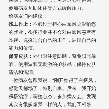
疾病，保持乐观心态，可通过心理咨询、
参加病友互助团体等方式缓解压力。
给病友们的建议：
找工作上：
不必过于担心白癜风会影响您
的就业，很多行业并不会对白癜风患者有
歧视。选择适合自己的工作，展现自己的
能力和价值。
保养皮肤：
外出时注意防晒，避免阳光暴
晒，使用温和无刺激的护肤品，保持皮肤
清洁和滋润。
一位病友曾跟我说：“刚开始得了白癜风，
感觉天都塌了，特别自卑。后来，我开始
积极治疗，调整心态，参加病友会。发现
其实有很多像我一样的人，我们互相鼓