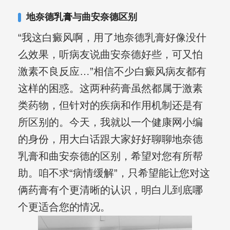
复发期;临床运用中医的辨证施治，理法
地奈德乳膏与曲安奈德区别
方药，综合治疗方面，建树颇丰。
“我这白癜风啊，用了地奈德乳膏好像没什
么效果，听病友说曲安奈德好些，可又怕
激素不良反应…”相信不少白癜风病友都有
这样的困惑。这两种药膏虽然都属于激素
类药物，但针对的疾病和作用机制还是有
所区别的。今天，我就以一个健康网小编
的身份，用大白话跟大家好好聊聊地奈德
乳膏和曲安奈德的区别，希望对您有所帮
助。咱不求“病情缓解”，只希望能让您对这
俩药膏有个更清晰的认识，明白儿到底哪
个更适合您的情况。