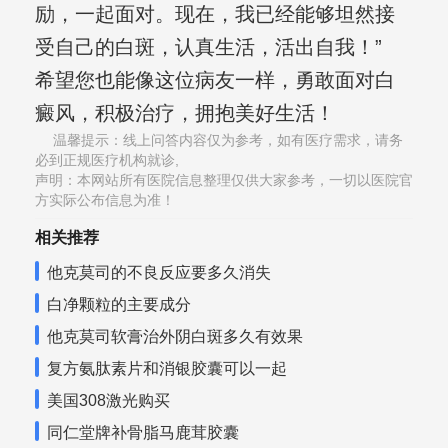
励，一起面对。现在，我已经能够坦然接
受自己的白斑，认真生活，活出自我！”
希望您也能像这位病友一样，勇敢面对白
癜风，积极治疗，拥抱美好生活！
温馨提示：线上问答内容仅为参考，如有医疗需求，请务
必到正规医疗机构就诊,
声明：本网站所有医院信息整理仅供大家参考，一切以医院官
方实际公布信息为准！
相关推荐
他克莫司的不良反应要多久消失
白净颗粒的主要成分
他克莫司软膏治外阴白斑多久有效果
复方氨肽素片和消银胶囊可以一起
美国308激光购买
同仁堂牌补骨脂马鹿茸胶囊