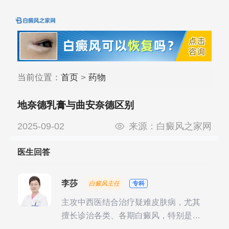
当前位置：
首页
>
药物
地奈德乳膏与曲安奈德区别
2025-09-02
来源：
白癜风之家网
医生回答
李莎
白癜风主任
专科
主攻中西医结合治疗疑难皮肤病，尤其
擅长诊治各类、各期白癜风，特别是对
白癜风的发展期、稳定期、康复期、抗