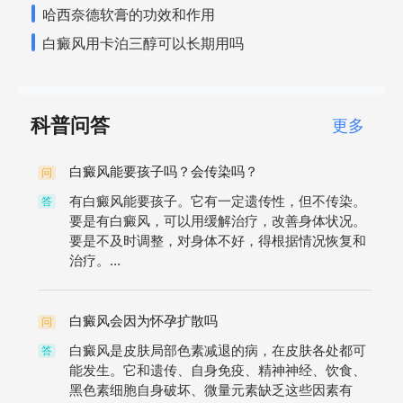
哈西奈德软膏的功效和作用
白癜风用卡泊三醇可以长期用吗
科普问答
更多
白癜风能要孩子吗？会传染吗？
问
有白癜风能要孩子。它有一定遗传性，但不传染。
答
要是有白癜风，可以用缓解治疗，改善身体状况。
要是不及时调整，对身体不好，得根据情况恢复和
治疗。...
白癜风会因为怀孕扩散吗
问
白癜风是皮肤局部色素减退的病，在皮肤各处都可
答
能发生。它和遗传、自身免疫、精神神经、饮食、
黑色素细胞自身破坏、微量元素缺乏这些因素有