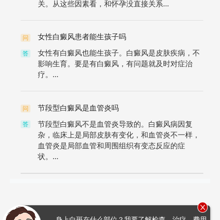
关。从这些因素看，和怀孕没直接关系...
女性白癜风患者能生孩子吗
问
女性有白癜风也能生孩子。白癜风是皮肤疾病，不
答
影响生育。要是有白癜风，有问题就及时对症治
疗。...
节段型白癜风是血管炎吗
问
节段型白癜风不是血管炎导致的。白癜风病因复
答
杂，临床上是局部皮肤有变化，和血管炎不一样，
血管炎是局部血管和周围组织有变态反应的症
状。...
身上白斑在什么部位？我要了解检查、治疗、费用