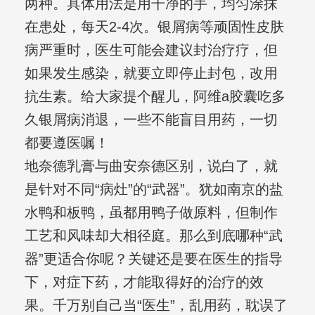
两种。具体用法是用干净的手，均匀涂抹
在患处，每天2-4次。银屑病等顽固性皮肤
病严重时，医生可能会建议封治疗疗，但
如果发生感染，就要立即停止封包，改用
抗生素。给大家提个醒儿，阿维a胶囊吃多
久银屑病消退，一些不能盲目用药，一切
都要遵医嘱！
地奈德乳膏与曲安奈德区别，说白了，就
是针对不同“病灶”的“武器”。犹如南京的盐
水鸭和板鸭，虽都用鸭子做原料，但制作
工艺和风味却大相径庭。那么到底哪种“武
器”更适合你呢？关键还是要在医生的指导
下，对症下药，才能取得好的治疗的效
果。千万别自己当“医生”，乱用药，耽误了