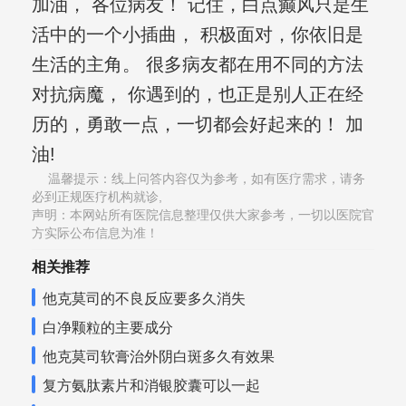
加油， 各位病友！ 记住，白点癫风只是生
活中的一个小插曲， 积极面对，你依旧是
生活的主角。 很多病友都在用不同的方法
对抗病魔， 你遇到的，也正是别人正在经
历的，勇敢一点，一切都会好起来的！ 加
油!
温馨提示：线上问答内容仅为参考，如有医疗需求，请务
必到正规医疗机构就诊,
声明：本网站所有医院信息整理仅供大家参考，一切以医院官
方实际公布信息为准！
相关推荐
他克莫司的不良反应要多久消失
白净颗粒的主要成分
他克莫司软膏治外阴白斑多久有效果
复方氨肽素片和消银胶囊可以一起