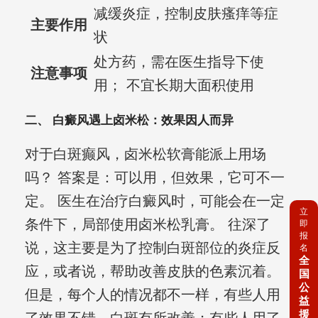
减缓炎症，控制皮肤瘙痒等症
主要作用
状
处方药，需在医生指导下使
注意事项
用； 不宜长期大面积使用
二、 白癜风遇上卤米松：效果因人而异
对于白斑癫风，卤米松软膏能派上用场
吗？ 答案是：可以用，但效果，它可不一
定。 医生在治疗白癜风时，可能会在一定
立
条件下，局部使用卤米松乳膏。 往深了
即
报
说，这主要是为了控制白斑部位的炎症反
名
全
应，或者说，帮助改善皮肤的色素沉着。
国
公
但是，每个人的情况都不一样，有些人用
益
援