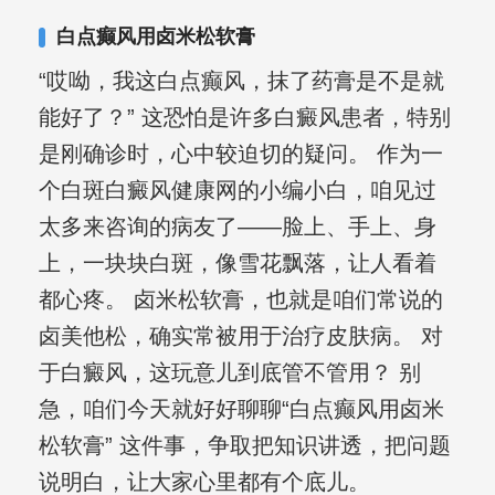
白点癫风用卤米松软膏
“哎呦，我这白点癫风，抹了药膏是不是就
能好了？” 这恐怕是许多白癜风患者，特别
是刚确诊时，心中较迫切的疑问。 作为一
个白斑白癜风健康网的小编小白，咱见过
太多来咨询的病友了——脸上、手上、身
上，一块块白斑，像雪花飘落，让人看着
都心疼。 卤米松软膏，也就是咱们常说的
卤美他松，确实常被用于治疗皮肤病。 对
于白癜风，这玩意儿到底管不管用？ 别
急，咱们今天就好好聊聊“白点癫风用卤米
松软膏” 这件事，争取把知识讲透，把问题
说明白，让大家心里都有个底儿。