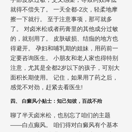
就得不偿失了。 一天全都-2次，轻柔地摩
擦一下就行。 至于注意事项，那可就多
了。 对卤米松或者药膏里的其他成分过敏
的，就别用了。 皮肤破损、结痂的地方也
得避开。 孕妇和哺乳期的姐妹，用药前一
定要咨询医生。 小朋友和老人家也得特别
注意，尤其是全都2岁以下的孩子，可别大
面积长期使用。 记住，如果用了药之后，
感觉不对劲，赶紧去看医生!
四、 白癜风小贴士：知己知彼，百战不殆
聊了半天卤米松，也别忘了咱们的主题
——白点癫风。 咱们得对白癜风有个基本