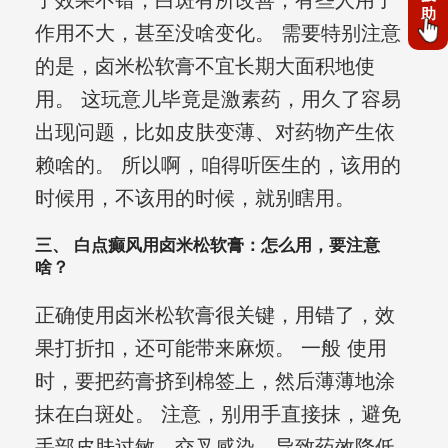
了效果不错，白斑有所改善；有些人用了
助
作用不大，甚至没啥变化。 需要特别注意
的是，卤米松软膏不宜长期大面积地使
用。 这玩意儿毕竟是激素药，用久了容易
出现问题，比如皮肤变薄、对药物产生依
赖啥的。 所以啊，咱得听医生的，该用的
时候用，不该用的时候，就别瞎用。
三、 白点癫风用卤米松软膏：怎么用，要注意
啥？
正确使用卤米松软膏很关键，用错了，效
果打折扣，还可能带来麻烦。 一般 使用
时，要把药膏挤到棉签上，然后薄薄地涂
抹在白斑处。 注意，别用手直接抹，避免
手部皮肤过敏，交叉感染，导致药效降低