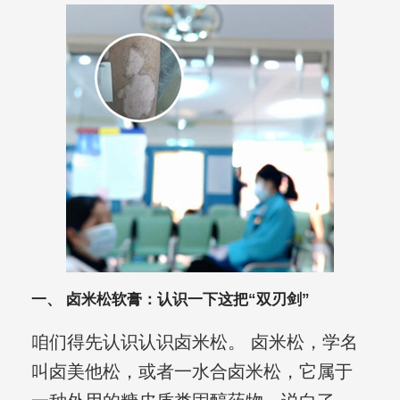
一、 卤米松软膏：认识一下这把“双刃剑”
咱们得先认识认识卤米松。 卤米松，学名
叫卤美他松，或者一水合卤米松，它属于