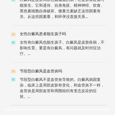
能发生。它和遗传、自身免疫、精神神经、饮食、
黑色素细胞自身破坏、微量元素缺乏这些因素有
关。从这些因素看，和怀孕没直接关系...
女性白癜风患者能生孩子吗
问
女性有白癜风也能生孩子。白癜风是皮肤疾病，不
答
影响生育。要是有白癜风，有问题就及时对症治
疗。...
节段型白癜风是血管炎吗
问
节段型白癜风不是血管炎导致的。白癜风病因复
答
杂，临床上是局部皮肤有变化，和血管炎不一样，
血管炎是局部血管和周围组织有变态反应的症
状。...