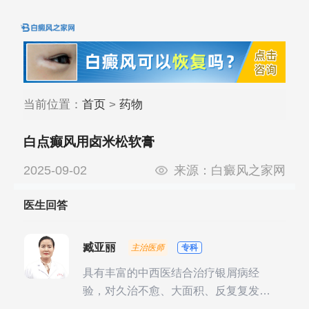
当前位置：
首页
>
药物
白点癫风用卤米松软膏
2025-09-02
来源：
白癜风之家网
医生回答
臧亚丽
主治医师
专科
具有丰富的中西医结合治疗银屑病经
验，对久治不愈、大面积、反复复发性
银屑病的诊疗有独到见解。