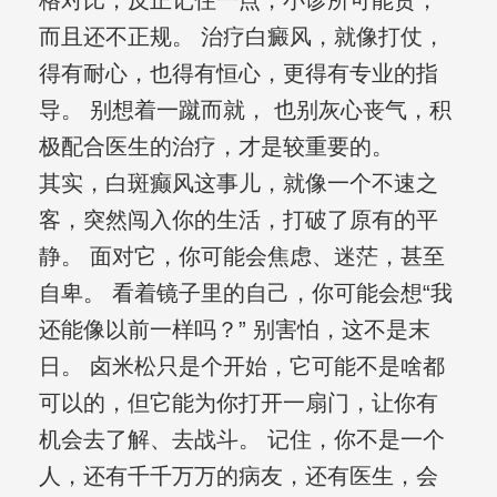
格对比，反正记住一点，小诊所可能贵，
而且还不正规。 治疗白癜风，就像打仗，
得有耐心，也得有恒心，更得有专业的指
导。 别想着一蹴而就， 也别灰心丧气，积
极配合医生的治疗，才是较重要的。
其实，白斑癫风这事儿，就像一个不速之
客，突然闯入你的生活，打破了原有的平
静。 面对它，你可能会焦虑、迷茫，甚至
自卑。 看着镜子里的自己，你可能会想“我
还能像以前一样吗？” 别害怕，这不是末
日。 卤米松只是个开始，它可能不是啥都
可以的，但它能为你打开一扇门，让你有
机会去了解、去战斗。 记住，你不是一个
人，还有千千万万的病友，还有医生，会