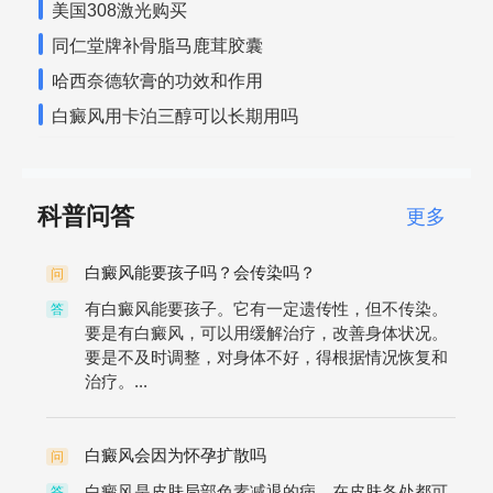
美国308激光购买
同仁堂牌补骨脂马鹿茸胶囊
哈西奈德软膏的功效和作用
白癜风用卡泊三醇可以长期用吗
科普问答
更多
白癜风能要孩子吗？会传染吗？
问
有白癜风能要孩子。它有一定遗传性，但不传染。
答
要是有白癜风，可以用缓解治疗，改善身体状况。
要是不及时调整，对身体不好，得根据情况恢复和
治疗。...
白癜风会因为怀孕扩散吗
问
白癜风是皮肤局部色素减退的病，在皮肤各处都可
答