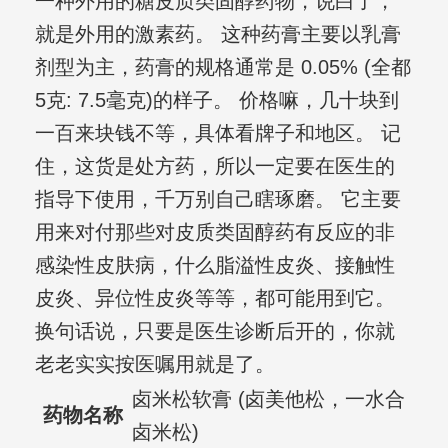
一种外用的糖皮质类固醇药物，说白了，
就是外用的激素药。 这种药膏主要以乳膏
剂型为主，药膏的规格通常是 0.05% (全都
5克: 7.5毫克)的样子。 价格嘛，几十块到
一百来块钱不等，具体看牌子和地区。 记
住，这货是处方药，所以一定要在医生的
指导下使用，千万别自己瞎琢磨。 它主要
用来对付那些对皮质类固醇药有反应的非
感染性皮肤病，什么脂溢性皮炎、接触性
皮炎、异位性皮炎等等，都可能用到它。
换句话说，只要是医生诊断后开的，你就
老老实实按医嘱用就是了。
卤米松软膏 (卤美他松，一水合
药物名称
卤米松)