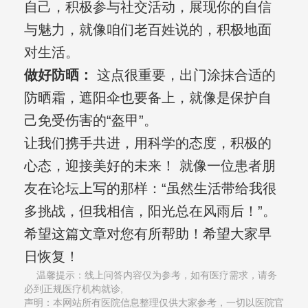
自己，积极参与社交活动，展现你的自信
与魅力，就像咱们老百姓说的，积极地面
对生活。
做好防晒：
这点很重要，出门涂抹合适的
防晒霜，遮阳伞也要备上，就像是保护自
己免受伤害的“盔甲”。
让我们携手共进，用科学的态度，积极的
心态，迎接美好的未来！ 就像一位患者朋
友在论坛上写的那样：“虽然生活带给我很
多挑战，但我相信，阳光总在风雨后！”。
希望这篇文章对您有所帮助！希望大家早
日恢复！
温馨提示：线上问答内容仅为参考，如有医疗需求，请务
必到正规医疗机构就诊,
声明：本网站所有医院信息整理仅供大家参考，一切以医院官