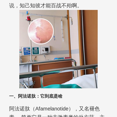
说，知己知彼才能百战不殆啊。
一、阿法诺肽：它到底是啥
阿法诺肽（Afamelanotide），又名褪色