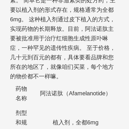
素。 简单它是一种非激素类的处方药，主
要以植入剂的形式存在，规格通常为全都
6mg。 这种植入剂通过皮下植入的方式，
实现药物的长期释放。目前，阿法诺肽主
要被批准用于治疗红细胞生成性原卟啉
症，一种罕见的遗传性疾病。 至于价格，
几十元到百元的都有，具体要看品牌和您
所在的地区了，就像咱们买菜，每个地方
的物价都不一样嘛。
药物
阿法诺肽（Afamelanotide）
名称
剂型
和规
植入剂，全都6mg