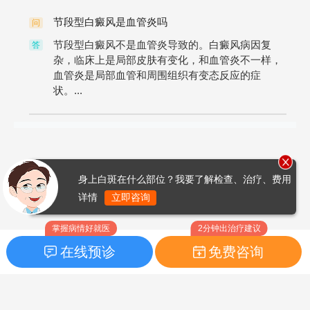
节段型白癜风是血管炎吗
问
节段型白癜风不是血管炎导致的。白癜风病因复
答
杂，临床上是局部皮肤有变化，和血管炎不一样，
血管炎是局部血管和周围组织有变态反应的症
状。...
身上白斑在什么部位？我要了解检查、治疗、费用
详情
立即咨询
掌握病情好就医
2分钟出治疗建议
在线预诊
免费咨询
首页
|
药品指南
|
FAQ问题
Copyright © 2026
白癜风之家网
版权所有