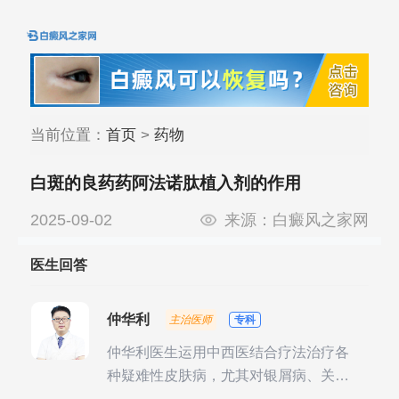
当前位置：
首页
>
药物
白斑的良药药阿法诺肽植入剂的作用
2025-09-02
来源：
白癜风之家网
医生回答
仲华利
主治医师
专科
仲华利医生运用中西医结合疗法治疗各
种疑难性皮肤病，尤其对银屑病、关节
型银屑病、头皮牛皮癣诊治经验丰富。