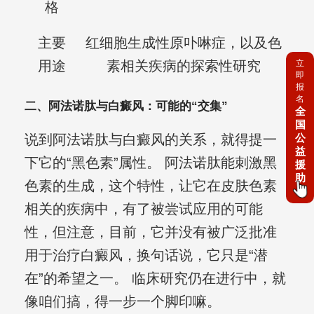
格
主要
红细胞生成性原卟啉症，以及色
立
用途
素相关疾病的探索性研究
即
报
名
二、阿法诺肽与白癜风：可能的“交集”
全
国
公
说到阿法诺肽与白癜风的关系，就得提一
益
下它的“黑色素”属性。 阿法诺肽能刺激黑
援
助
色素的生成，这个特性，让它在皮肤色素
相关的疾病中，有了被尝试应用的可能
性，但注意，目前，它并没有被广泛批准
用于治疗白癜风，换句话说，它只是“潜
在”的希望之一。 临床研究仍在进行中，就
像咱们搞，得一步一个脚印嘛。