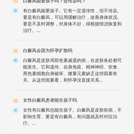
白癜风能要孩子吗？会传染吗？
问
有白癜风能要孩子。它有一定遗传性，但不传染。
答
要是有白癜风，可以用缓解治疗，改善身体状况。
要是不及时调整，对身体不好，得根据情况恢复和
治疗。...
白癜风会因为怀孕扩散吗
问
白癜风是皮肤局部色素减退的病，在皮肤各处都可
答
能发生。它和遗传、自身免疫、精神神经、饮食、
黑色素细胞自身破坏、微量元素缺乏这些因素有
关。从这些因素看，和怀孕没直接关系...
女性白癜风患者能生孩子吗
问
女性有白癜风也能生孩子。白癜风是皮肤疾病，不
答
影响生育。要是有白癜风，有问题就及时对症治
疗。...