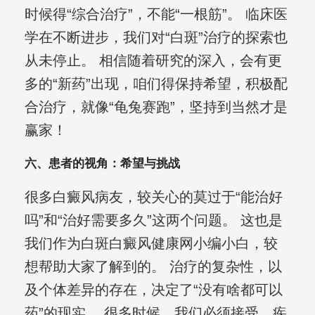
时候得“综合治疗”，不能“一根筋”。 临床医
学在不断进步，我们对“白斑”治疗的探索也
从未停止。 相信随着研究的深入，会有更
多的“新药”出现，咱们得保持希望，积极配
合治疗，就像“龟兔赛跑”，坚持到当然才是
赢家！
六、患者的视角：希望与挑战
很多白癜风病友，较关心的莫过于“能治好
吗”和“治好需要多久”这两个问题。 这也是
我们作为白斑白癜风健康网小编小白，较
想帮助大家了解到的。 治疗的复杂性，以
及个体差异的存在，决定了“没有啥都可以
药”的现实。 很多时候，我们必须接受，疾