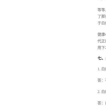
等等
了那
于白
健康
代正
用下
七、
1.
答：
2.
答：