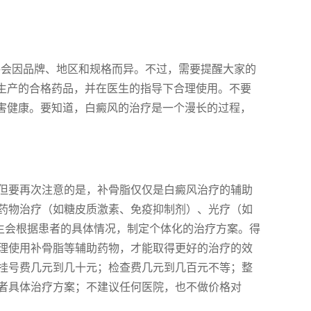
价格会因品牌、地区和规格而异。不过，需要提醒大家的
家生产的合格药品，并在医生的指导下合理使用。不要
损害健康。要知道，白癜风的治疗是一个漫长的过程，
但要再次注意的是，补骨脂仅仅是白癜风治疗的辅助
药物治疗（如糖皮质激素、免疫抑制剂）、光疗（如
医生会根据患者的具体情况，制定个体化的治疗方案。得
理使用补骨脂等辅助药物，才能取得更好的治疗的效
挂号费几元到几十元；检查费几元到几百元不等；整
者具体治疗方案；不建议任何医院，也不做价格对