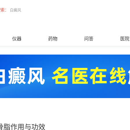
搜索：
白癜风
仪器
药物
问答
医院
骨脂作用与功效