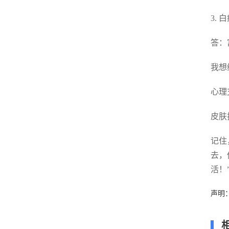
3.
答：
我想
心理
皮肤
记住
去，
活！
声明