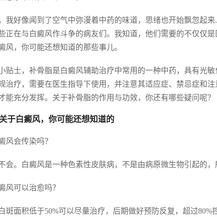
，我好像闻到了空气中弥漫着中药的味道，思绪也开始飘忽起来.
些正在与白癜风作斗争的病友们。我知道，他们需要的不仅仅是
癜风，你可能还想知道的那些事儿。
小贴士，补骨脂是白癜风辅助治疗中常用的一种中药，具有光敏
规治疗，需要在医生指导下使用，并注意其适应症、禁忌症和注
才能充分发挥。关于补骨脂的作用与功效，你还有哪些疑问呢？
关于白癜风，你可能还想知道的
 白癜风会传染吗？
不会。白癜风是一种色素性皮肤病，不是由病原微生物引起的，
 白癜风可以治愈吗？
白斑面积低于50%可以尽量治疗，后期做好预防反复，超过80