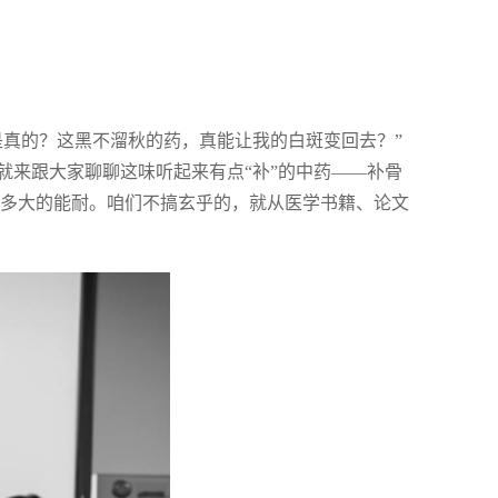
是真的？这黑不溜秋的药，真能让我的白斑变回去？”
就来跟大家聊聊这味听起来有点“补”的中药——补骨
有多大的能耐。咱们不搞玄乎的，就从医学书籍、论文