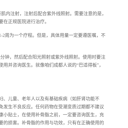
行肌内注射，注射后配合紫外线照射。需要注意的是，
要在正规医院进行治疗。
1-2周为一个疗程。但是，具体用量一定要遵医嘱，不
15分钟，然后配合阳光照射或紫外线照射。使用时要注
使用并咨询医生。就像咱们成都人说的“巴适得板”，
妇、儿童、老年人以及有基础疾病（如肝肾功能不
免发生不良反应。任何药物在受潮变质过期都不建议
康小贴士，在使用补骨脂之前，一定要咨询医生，充
要的损害。补骨脂的作用与功效，只有在正确使用的