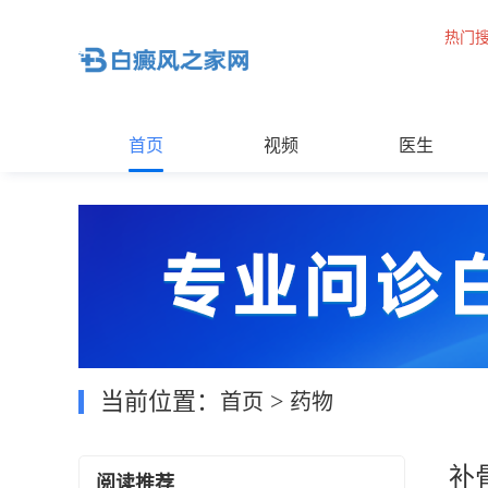
热门
首页
视频
医生
当前位置：
>
首页
药物
补
阅读推荐