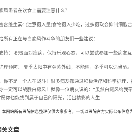
 白癜风患者在饮食上需要注意什么？
富含维生素C(注意摄入量)食物摄入少吃，过多摄取会抑制细胞
给所有正在与白癜风作斗争的朋友们一些建议：
支持： 积极面对疾病，保持乐观心态，可以尝试参加一些病友
护理预防： 夏季太阳中有强紫外线，不能晒，冬季可以适当晒。
，你不是一个人在战斗！很多病友都通过积极治疗和科学护理，
你一定可以战胜白癜风！就像一位病友说的：“虽然白癜风给我
”愿你也能找到属于自己的阳光，活出精彩的人生！
：本网站所有医院信息整理仅供大家参考，一切以医院官方实际公布信息
相关文章