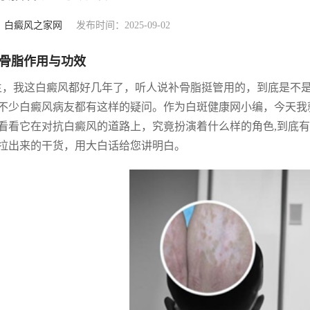
：
白癜风之家网
发布时间：2025-09-02
骨脂作用与功效
生，我这白癜风都好几年了，听人说补骨脂挺管用的，到底是不
不少白癜风病友都有这样的疑问。作为白斑健康网小编，今天我
看看它在对抗白癜风的道路上，究竟扮演着什么样的角色,到底
拉出来的干货，用大白话给您讲明白。