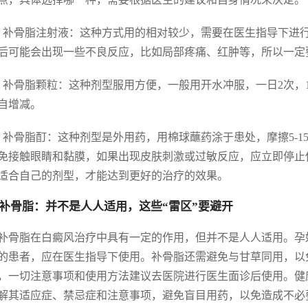
）补骨脂注射液：这种方式用的相对较少，需要在医生指导下进
后可能会出现一些不良反应，比如局部疼痛、红肿等，所以一定
）补骨脂颗粒：这种剂型服用方便，一般用开水冲服，一日2次，
自增减。
）补骨脂酊：这种剂型是外用药，用棉球蘸药涂于患处，摩擦5-
免接触眼睛和黏膜，如果出现皮肤刺激或过敏反应，应立即停止
适合自己的剂型，才能达到更好的治疗的效果。
补骨脂：并不是人人适用，这些“雷区”要避开
补骨脂在白癜风治疗中具有一定的作用，但并不是人人适用。孕
的患者，应在医生指导下使用。补骨脂还需避免与甘草同用，以
，一切注意事项和使用方法建议去医院进行医生面诊后使用。健
解其适应症、禁忌症和注意事项，避免盲目用药，以免造成不必