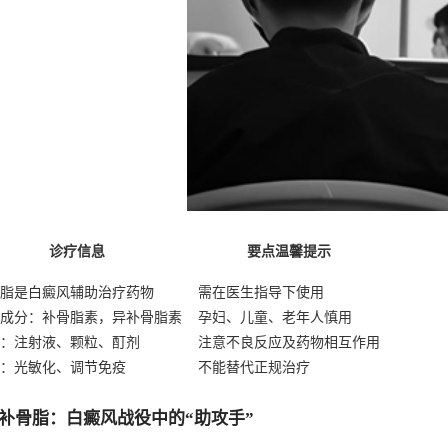
诊疗信息
要点温馨提示
脂是白癜风辅助治疗药物
需在医生指导下使用
成分：补骨脂素，异补骨脂素
孕妇、儿童、老年人慎用
：注射液、颗粒、酊剂
注意不良反应及药物相互作用
：光敏化、调节免疫
不能替代正规治疗
补骨脂：白癜风战役中的“助攻手”