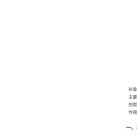
补骨
主要
剂型
作用
一、