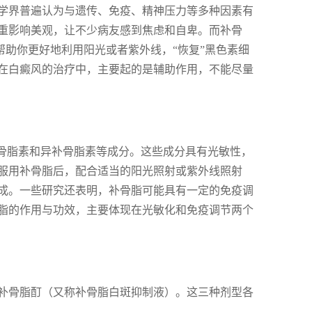
学界普遍认为与遗传、免疫、精神压力等多种因素有
重影响美观，让不少病友感到焦虑和自卑。而补骨
帮助你更好地利用阳光或者紫外线，“恢复”黑色素细
在白癜风的治疗中，主要起的是辅助作用，不能尽量
补骨脂素和异补骨脂素等成分。这些成分具有光敏性，
服用补骨脂后，配合适当的阳光照射或紫外线照射
成。一些研究还表明，补骨脂可能具有一定的免疫调
脂的作用与功效，主要体现在光敏化和免疫调节两个
补骨脂酊（又称补骨脂白斑抑制液）。这三种剂型各