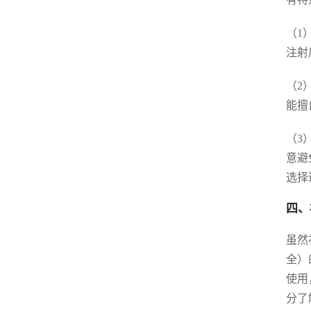
（1
注射
（2
能擅
（3
意避
选择
四、
虽然
全）
使用
分了