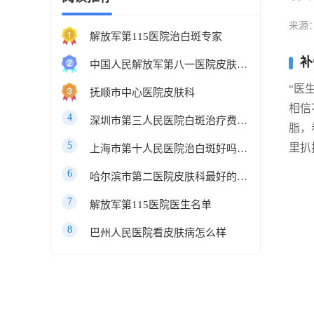
来源
解放军第115医院治白斑专家
补
中国人民解放军第八一医院皮肤科最好的医生
“医
抚顺市中心医院皮肤科
相信
4
深圳市第三人民医院白斑治疗费用多少
脂，
5
里扒
上海市第十人民医院治白斑好吗知乎
6
哈尔滨市第二医院皮肤科最好的医生
7
解放军第115医院医生名单
8
巴州人民医院看皮肤病怎么样