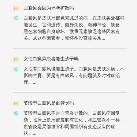
白癜风会因为怀孕扩散吗
问
白癜风是皮肤局部色素减退的病，在皮肤各处都可
答
能发生。它和遗传、自身免疫、精神神经、饮食、
黑色素细胞自身破坏、微量元素缺乏这些因素有
关。从这些因素看，和怀孕没直接关系...
女性白癜风患者能生孩子吗
问
女性有白癜风也能生孩子。白癜风是皮肤疾病，不
答
影响生育。要是有白癜风，有问题就及时对症治
疗。...
节段型白癜风是血管炎吗
问
节段型白癜风不是血管炎导致的。白癜风病因复
答
杂，临床上是局部皮肤有变化，和血管炎不一样，
血管炎是局部血管和周围组织有变态反应的症
状。...