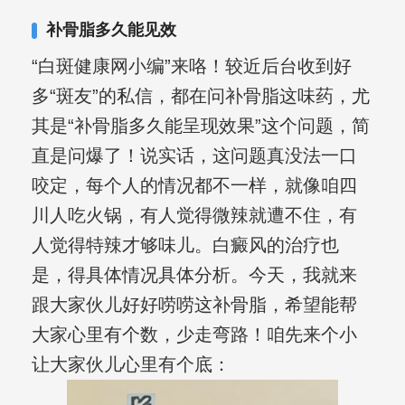
复发期;临床运用中医的辨证施治，理法
补骨脂多久能见效
方药，综合治疗方面，建树颇丰。
“白斑健康网小编”来咯！较近后台收到好
多“斑友”的私信，都在问补骨脂这味药，尤
其是“补骨脂多久能呈现效果”这个问题，简
直是问爆了！说实话，这问题真没法一口
咬定，每个人的情况都不一样，就像咱四
川人吃火锅，有人觉得微辣就遭不住，有
人觉得特辣才够味儿。白癜风的治疗也
是，得具体情况具体分析。今天，我就来
跟大家伙儿好好唠唠这补骨脂，希望能帮
大家心里有个数，少走弯路！咱先来个小
让大家伙儿心里有个底：