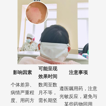
可能呈现
影响因素
注意事项
效果时间
个体差异、
数周至数
遵医嘱用药，注意
病情严重程
月不等，
光敏反应，避免与
度、用药方
需长期坚
某些药物同用