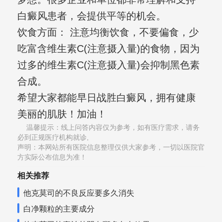
白癜风患者，会提供平等的机会。
饮食方面： 注意均衡饮食，不要偏食，少
吃富含维生素C(注意摄入量)的食物，因为
过多的维生素C(注意摄入量)会抑制黑色素
合成。
希望大家都能早日战胜白癜风，拥有健康
美丽的肌肤！加油！
温馨提示：线上问答内容仅为参考，如有医疗需求，请务
必到正规医疗机构就诊,
声明：本网站所有医院信息整理仅供大家参考，一切以医院官
方实际公布信息为准！
相关推荐
他克莫司的不良反应要多久消失
白净颗粒的主要成分