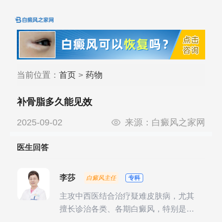
当前位置：
首页
>
药物
补骨脂多久能见效
2025-09-02
来源：
白癜风之家网
医生回答
李莎
白癜风主任
专科
主攻中西医结合治疗疑难皮肤病，尤其
擅长诊治各类、各期白癜风，特别是对
白癜风的发展期、稳定期、康复期、抗