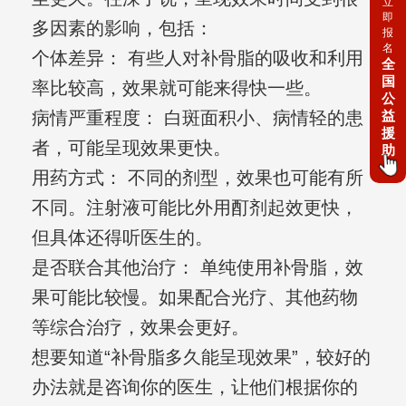
立
即
多因素的影响，包括：
报
名
个体差异： 有些人对补骨脂的吸收和利用
全
国
率比较高，效果就可能来得快一些。
公
病情严重程度： 白斑面积小、病情轻的患
益
援
者，可能呈现效果更快。
助
用药方式： 不同的剂型，效果也可能有所
不同。注射液可能比外用酊剂起效更快，
但具体还得听医生的。
是否联合其他治疗： 单纯使用补骨脂，效
果可能比较慢。如果配合光疗、其他药物
等综合治疗，效果会更好。
想要知道“补骨脂多久能呈现效果”，较好的
办法就是咨询你的医生，让他们根据你的