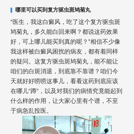
复发期;临床运用中医的辨证施治，理法
哪里可以买到复方驱虫斑鸠菊丸
方药，综合治疗方面，建树颇丰。
“医生，我这白癜风，吃了这个复方驱虫斑
鸠菊丸，多久能白回来啊？都说这药效果
好，可上哪儿能买到真的呢？”相信不少像
我这样被白癜风困扰的病友，都有着同样
的疑问。这复方驱虫斑鸠菊丸，能不能让
咱们的白斑消退，到底靠不靠谱？咱们今
天就好好唠唠这事儿，看看这药到底应该
在哪儿“蹲”，以及对我们的病情究竟能起到
什么样的作用，让大家心里有个谱，不至
于病急乱投医。