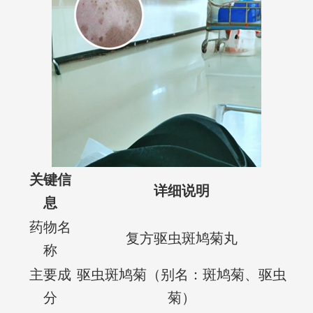
关键信
详细说明
息
药物名
复方驱虫斑鸠菊丸
称
主要成
驱虫斑鸠菊（别名：斑鸠菊、驱虫
分
菊）