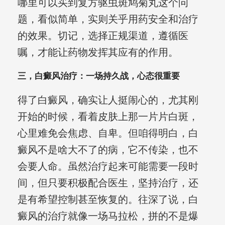
哪里可以买到复方驱虫斑鸠菊丸这个问
题，看似简单，实则关乎用药安全和治疗
的效果。切记，选择正规渠道，遵循医
嘱，才能让药物发挥其应有的作用。
三，白癜风治疗：一场持久战，心态很重要
得了白癜风，确实让人挺闹心的，尤其刚
开始的时候，看着皮肤上那一片片白斑，
心里难免会焦虑、自卑。但咱得明白，白
癜风不是啥大不了的病，它不传染，也不
会要人命。虽然治疗起来可能需要一段时
间，但只要积极配合医生，坚持治疗，还
是有希望控制甚至恢复的。往深了说，白
癜风的治疗就像一场马拉松，拼的不是爆