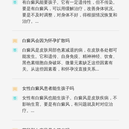
有白癜风能要孩子。它有一定遗传性，但不传染。
答
要是有白癜风，可以用缓解治疗，改善身体状况。
要是不及时调整，对身体不好，得根据情况恢复和
治疗。...
白癜风会因为怀孕扩散吗
问
白癜风是皮肤局部色素减退的病，在皮肤各处都可
答
能发生。它和遗传、自身免疫、精神神经、饮食、
黑色素细胞自身破坏、微量元素缺乏这些因素有
关。从这些因素看，和怀孕没直接关系...
女性白癜风患者能生孩子吗
问
女性有白癜风也能生孩子。白癜风是皮肤疾病，不
答
影响生育。要是有白癜风，有问题就及时对症治
疗。...