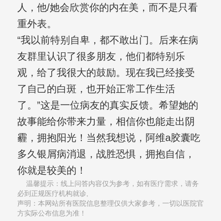
人，他/她会欣赏你的内在美，而不是只看
重外表。
“我以前特别自卑，都不敢出门。后来在病
友群里认识了很多朋友，他们都特别乐
观，给了我很大的鼓励。现在我已经接受
了自己的白斑，也开始正常工作生活
了。”这是一位病友的真实反馈。希望她的
故事能给你带来力量，相信你也能走出阴
霾，拥抱阳光！当然我想说，阿维a胶囊吃
多久银屑病消退，战胜恐惧，拥抱自信，
你就是较美的！
温馨提示：线上问答内容仅为参考，如有医疗需求，请务
必到正规医疗机构就诊,
声明：本网站所有医院信息整理仅供大家参考，一切以医院官
方实际公布信息为准！