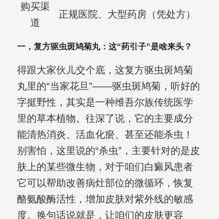
购买渠
正规医院、大型药房（凭处方）
道
一，复方驱虫斑鸠菊丸：这“药引子”是啥来头？
得跟大家伙儿交个底，这复方驱虫斑鸠菊
丸里的“当家花旦”——驱虫斑鸠菊，听好的
字挺野性，其实是一种维吾尔族传统医学
里的草本植物。往深了说，它的主要成分
能清热消炎、活血化瘀、甚至还能杀虫！
别害怕，这里说的“杀虫”，主要针对的是皮
肤上的某些微生物，对于咱们白癜风患者
它可以帮助改善病灶部位的微循环，恢复
酪氨酸酶活性，增加皮肤对紫外线的敏感
度。换句话说就是，让咱们的皮肤更容