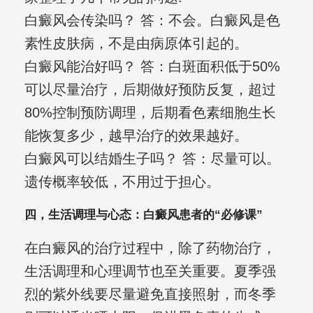
白癜风会传染吗？ 答：不会。白癜风是色
素性皮肤病，不是由病原体引起的。
白癜风能治好吗？ 答：白斑面积低于50%
可以尽量治疗，后期做好预防反复，超过
80%控制预防调理，后期看色素细胞生长
能恢复多少，越早治疗的效果越好。
白癜风可以结婚生子吗？ 答：尽量可以。
遗传概率较低，不用过于担心。
四，生活调理与心态：白癜风患者的“必修课”
在白癜风的治疗过程中，除了药物治疗，
生活调理和心理调节也至关重要。夏季强
烈的紫外线要尽量避免直接照射，而冬季