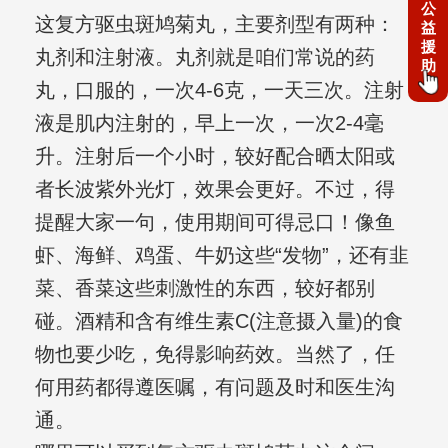
公
这复方驱虫斑鸠菊丸，主要剂型有两种：
益
援
丸剂和注射液。丸剂就是咱们常说的药
助
丸，口服的，一次4-6克，一天三次。注射
液是肌内注射的，早上一次，一次2-4毫
升。注射后一个小时，较好配合晒太阳或
者长波紫外光灯，效果会更好。不过，得
提醒大家一句，使用期间可得忌口！像鱼
虾、海鲜、鸡蛋、牛奶这些“发物”，还有韭
菜、香菜这些刺激性的东西，较好都别
碰。酒精和含有维生素C(注意摄入量)的食
物也要少吃，免得影响药效。当然了，任
何用药都得遵医嘱，有问题及时和医生沟
通。