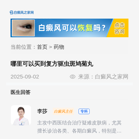
当前位置：
首页
>
药物
哪里可以买到复方驱虫斑鸠菊丸
2025-09-02
来源：
白癜风之家网
医生回答
李莎
白癜风主任
专科
主攻中西医结合治疗疑难皮肤病，尤其
擅长诊治各类、各期白癜风，特别是对
白癜风的发展期、稳定期、康复期、抗