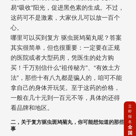
易“吸收”阳光，促进黑色素的生成。不过，
这药可不是激素，大家伙儿可以放一百个
心。
哪里可以买到复方 驱虫斑鸠菊丸呢？答案
其实很简单，但也很重要：一定要在正规
的医院或者大型药房，凭医生的处方购
买！千万别信什么“祖传秘方”、“有效土方
法”，那些十有八九都是骗人的，咱可不能
拿自己的身体开玩笑。至于这药的价格，
一般在几十元到一百元不等，具体的还得
立
看品牌和地区。
即
报
二，关于复方驱虫斑鸠菊丸，你可能想知道的那些
名
全
事
国