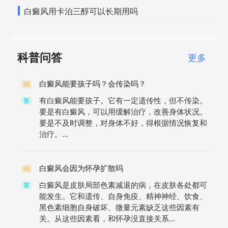
白癜风用卡泊三醇可以长期用吗
科普问答
更多
白癜风能要孩子吗？会传染吗？
问
有白癜风能要孩子。它有一定遗传性，但不传染。
答
要是有白癜风，可以用缓解治疗，改善身体状况。
要是不及时调整，对身体不好，得根据情况恢复和
治疗。...
白癜风会因为怀孕扩散吗
问
白癜风是皮肤局部色素减退的病，在皮肤各处都可
答
能发生。它和遗传、自身免疫、精神神经、饮食、
黑色素细胞自身破坏、微量元素缺乏这些因素有
关。从这些因素看，和怀孕没直接关系...