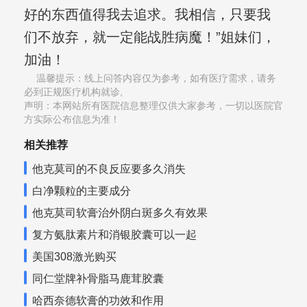
好的东西值得我去追求。我相信，只要我
们不放弃，就一定能战胜病魔！”姐妹们，
加油！
温馨提示：线上问答内容仅为参考，如有医疗需求，请务
必到正规医疗机构就诊,
声明：本网站所有医院信息整理仅供大家参考，一切以医院官
方实际公布信息为准！
相关推荐
他克莫司的不良反应要多久消失
白净颗粒的主要成分
他克莫司软膏治外阴白斑多久有效果
复方氨肽素片和消银胶囊可以一起
美国308激光购买
同仁堂牌补骨脂马鹿茸胶囊
哈西奈德软膏的功效和作用