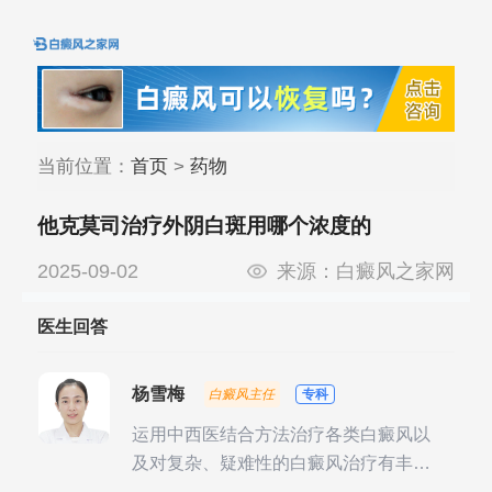
当前位置：
首页
>
药物
他克莫司治疗外阴白斑用哪个浓度的
2025-09-02
来源：
白癜风之家网
医生回答
杨雪梅
白癜风主任
专科
运用中西医结合方法治疗各类白癜风以
及对复杂、疑难性的白癜风治疗有丰富
的临床经验，尤其注重余维治疗后的联