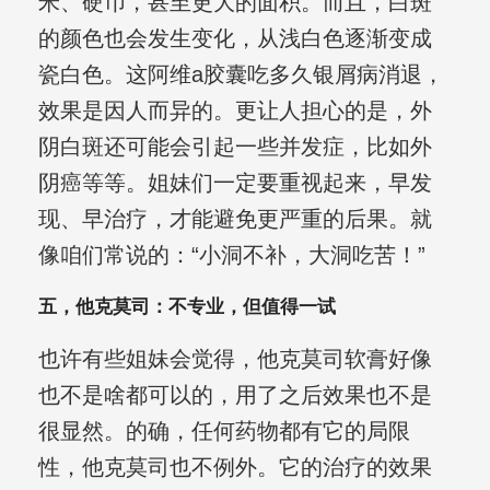
米、硬币，甚至更大的面积。而且，白斑
的颜色也会发生变化，从浅白色逐渐变成
瓷白色。这阿维a胶囊吃多久银屑病消退，
效果是因人而异的。更让人担心的是，外
阴白斑还可能会引起一些并发症，比如外
阴癌等等。姐妹们一定要重视起来，早发
现、早治疗，才能避免更严重的后果。就
像咱们常说的：“小洞不补，大洞吃苦！”
五，他克莫司：不专业，但值得一试
也许有些姐妹会觉得，他克莫司软膏好像
也不是啥都可以的，用了之后效果也不是
很显然。的确，任何药物都有它的局限
性，他克莫司也不例外。它的治疗的效果