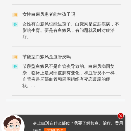
女性白癜风患者能生孩子吗
问
女性有白癜风也能生孩子。白癜风是皮肤疾病，不
答
影响生育。要是有白癜风，有问题就及时对症治
疗。...
节段型白癜风是血管炎吗
问
节段型白癜风不是血管炎导致的。白癜风病因复
答
杂，临床上是局部皮肤有变化，和血管炎不一样，
血管炎是局部血管和周围组织有变态反应的症
状。...
身上白斑在什么部位？我要了解检查、治疗、费用
详情
立即咨询