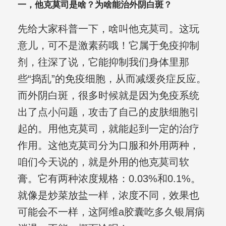
一，他克莫司是啥？为啥能治外阴白斑？
先给大家科普一下，啥叫他克莫司。这玩
意儿，可不是激素药哦！它属于免疫抑制
剂，往深了说，它能抑制我们身体里那
些“捣乱”的免疫细胞，从而减缓炎症反应。
而外阴白斑，很多时候就是因为免疫系统
出了点小问题，攻击了自己的皮肤细胞引
起的。用他克莫司，就能起到一定的治疗
作用。这他克莫司分为口服和外用两种，
咱们今天说的，就是外用的他克莫司软
膏。它有两种浓度规格：0.03%和0.1%。
就像是炒菜放盐一样，浓度不同，效果也
可能会不一样，这阿维a胶囊吃多久银屑病