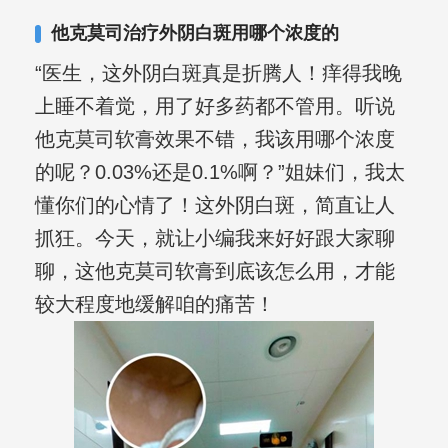
合巩固用药的调理，并对白癜风患者的
他克莫司治疗外阴白斑用哪个浓度的
日常维护、饮食、锻炼等给予综合指
“医生，这外阴白斑真是折腾人！痒得我晚
导，全方位帮助患者康复。
上睡不着觉，用了好多药都不管用。听说
他克莫司软膏效果不错，我该用哪个浓度
的呢？0.03%还是0.1%啊？”姐妹们，我太
懂你们的心情了！这外阴白斑，简直让人
抓狂。今天，就让小编我来好好跟大家聊
聊，这他克莫司软膏到底该怎么用，才能
较大程度地缓解咱的痛苦！