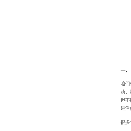
一、
咱们
药，
但不
是治
很多