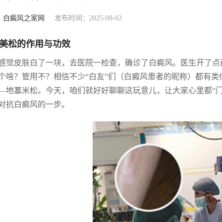
：
白癜风之家网
发布时间：2025-09-02
美松的作用与功效
感觉皮肤白了一块，去医院一检查，确诊了白癜风。医生开了点
个啥？管用不？相信不少“白友”们（白癜风患者的昵称）都有
—地塞米松。今天，咱们就好好聊聊这玩意儿，让大家心里都“
对抗白癜风的一步。