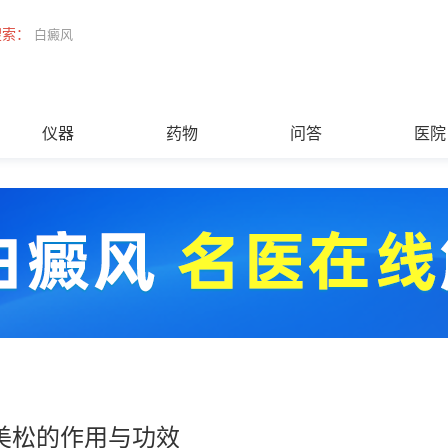
搜索：
白癜风
仪器
药物
问答
医院
美松的作用与功效