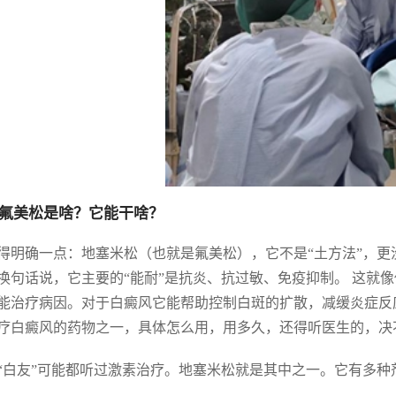
氟美松是啥？它能干啥？
得明确一点：地塞米松（也就是氟美松），它不是“土方法”，更
换句话说，它主要的“能耐”是抗炎、抗过敏、免疫抑制。 这就
能治疗病因。对于白癜风它能帮助控制白斑的扩散，减缓炎症反
疗白癜风的药物之一，具体怎么用，用多久，还得听医生的，决不
“白友”可能都听过激素治疗。地塞米松就是其中之一。它有多