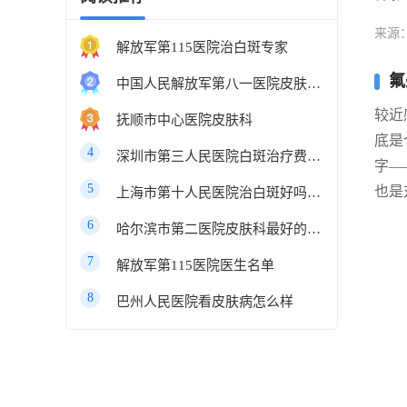
来源
解放军第115医院治白斑专家
氟
中国人民解放军第八一医院皮肤科最好的医生
较近
抚顺市中心医院皮肤科
底是
4
深圳市第三人民医院白斑治疗费用多少
字—
5
也是
上海市第十人民医院治白斑好吗知乎
6
哈尔滨市第二医院皮肤科最好的医生
7
解放军第115医院医生名单
8
巴州人民医院看皮肤病怎么样