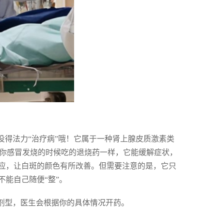
没得法力“治疗病”哦！它属于一种肾上腺皮质激素类
像你感冒发烧的时候吃的退烧药一样，它能缓解症状，
应，让白斑的颜色有所改善。但需要注意的是，它只
能自己随便“整”。
种剂型，医生会根据你的具体情况开药。