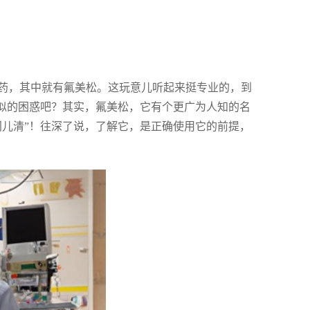
药，其中就有氟美松。这玩意儿听起来挺专业的，到
类似的困惑吧？其实，氟美松，它有个更广为人知的名
门儿清”！往深了说，了解它，是正确使用它的前提，