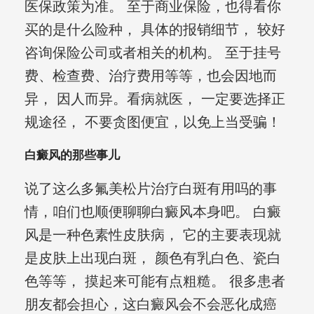
医保政策为准。 至于商业保险，也得看你
买的是什么险种， 具体的报销细节， 较好
咨询保险公司或者相关的机构。 至于挂号
费、检查费、治疗费用等等，也会因地而
异， 因人而异。看病就医， 一定要选择正
规途径， 不要贪图便宜，以免上当受骗！
白癜风的那些事儿
说了这么多氟美松片治疗白斑有用吗的事
情，咱们也顺便聊聊白癜风本身吧。 白癜
风是一种色素性皮肤病， 它的主要表现就
是皮肤上出现白斑， 颜色有乳白色、瓷白
色等等， 摸起来可能有点粗糙。 很多患者
朋友都会担心，这白癜风会不会恶化成癌