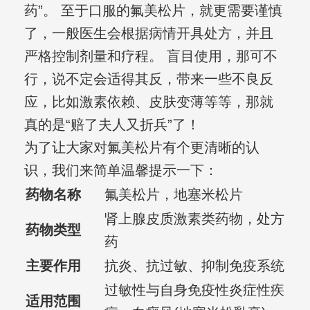
药”。 至于口服的氟美松片，就更需要谨慎
了，一般医生会根据病情开具处方，并且
严格控制剂量和疗程。 盲目使用，那可不
行，说不定会适得其反，带来一些不良反
应，比如激素依赖、皮肤变薄等等，那就
真的是“赔了夫人又折兵”了！
为了让大家对氟美松片有个更清晰的认
识，我们来简单温馨提示一下：
药物名称
氟美松片，地塞米松片
肾上腺皮质激素类药物，处方
药物类型
药
主要作用
抗炎、抗过敏、抑制免疫系统
过敏性与自身免疫性炎症性疾
适用范围