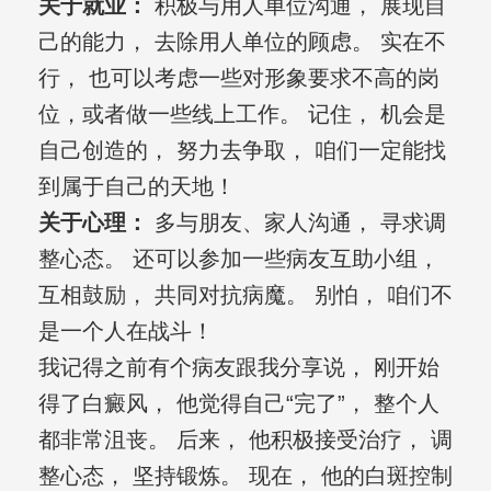
关于就业：
积极与用人单位沟通， 展现自
己的能力， 去除用人单位的顾虑。 实在不
行， 也可以考虑一些对形象要求不高的岗
位，或者做一些线上工作。 记住， 机会是
自己创造的， 努力去争取， 咱们一定能找
到属于自己的天地！
关于心理：
多与朋友、家人沟通， 寻求调
整心态。 还可以参加一些病友互助小组，
互相鼓励， 共同对抗病魔。 别怕， 咱们不
是一个人在战斗！
我记得之前有个病友跟我分享说， 刚开始
得了白癜风， 他觉得自己“完了”， 整个人
都非常沮丧。 后来， 他积极接受治疗， 调
整心态， 坚持锻炼。 现在， 他的白斑控制