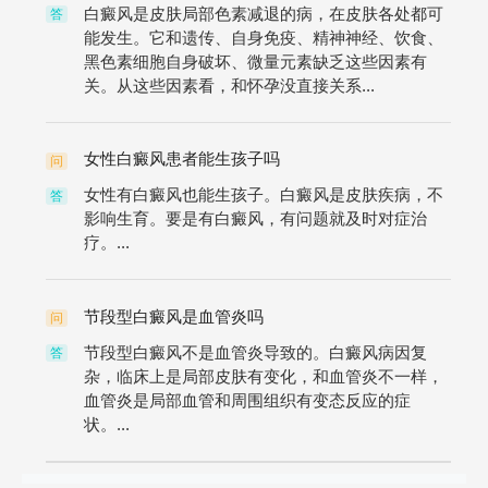
白癜风是皮肤局部色素减退的病，在皮肤各处都可
答
能发生。它和遗传、自身免疫、精神神经、饮食、
黑色素细胞自身破坏、微量元素缺乏这些因素有
关。从这些因素看，和怀孕没直接关系...
女性白癜风患者能生孩子吗
问
女性有白癜风也能生孩子。白癜风是皮肤疾病，不
答
影响生育。要是有白癜风，有问题就及时对症治
疗。...
节段型白癜风是血管炎吗
问
节段型白癜风不是血管炎导致的。白癜风病因复
答
杂，临床上是局部皮肤有变化，和血管炎不一样，
血管炎是局部血管和周围组织有变态反应的症
状。...