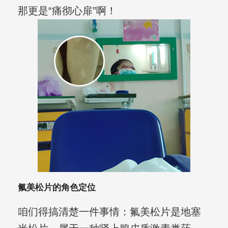
那更是“痛彻心扉”啊！
氟美松片的角色定位
咱们得搞清楚一件事情：氟美松片是地塞