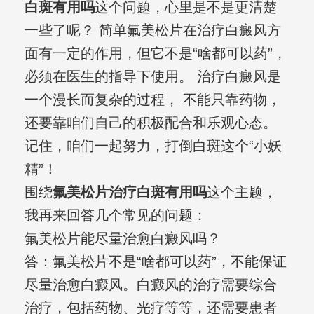
白斑有用吗
这个问题，心里是不是更清楚
一些了呢？ 简单氟美松片在治疗白癜风方
面有一定的作用，但它不是“啥都可以药”，
必须在医生的指导下使用。 治疗白癜风是
一个漫长而复杂的过程， 不能只靠药物，
还要靠咱们自己的积极配合和乐观心态。
记住，咱们一起努力，打倒白斑这个“小妖
精”！
围绕
氟美松片治疗白斑有用吗
这个主题，
我再来回答几个常见的问题：
氟美松片能尽量治愈白癜风吗？
答：氟美松片不是“啥都可以药”，不能保证
尽量治愈白癜风。白癜风的治疗需要综合
治疗，包括药物、光疗等等，还需要患者