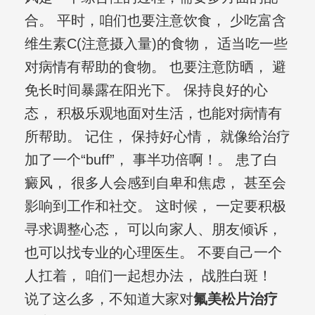
合。 平时，咱们也要注意饮食， 少吃富含
维生素C(注意摄入量)的食物， 适当吃一些
对病情有帮助的食物。 也要注意防晒， 避
免长时间暴露在阳光下。 保持良好的心
态， 积极乐观地面对生活，也能对病情有
所帮助。 记住， 保持好心情， 就像给治疗
加了一个“buff”， 事半功倍啊！。 患了白
癜风， 很多人会感到自卑和焦虑， 甚至会
影响到工作和社交。 这时候， 一定要积极
寻求调整心态， 可以向家人、朋友倾诉，
也可以找专业的心理医生。 不要自己一个
人扛着， 咱们一起想办法， 战胜白斑！
说了这么多，不知道大家对
氟美松片治疗