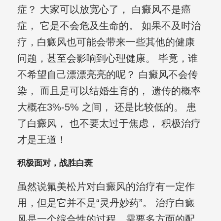
症？ 大家可以放宽心了， 白癜风不是癌
症， 它是不会危及生命的。 如果不及时治
疗，白癜风也可能会带来一些其他的健康
问题，甚至会影响到心理健康。 毕竟，谁
不希望自己漂漂亮亮的呢？ 白癜风不会传
染， 而且是可以结婚生育的， 遗传的概率
大概在3%-5% 之间， 还是比较低的。 患
了白癜风， 也不要太过于焦虑， 积极治疗
才是王道！
积极面对，战胜白斑
虽然说氟美松片对白癜风的治疗有一定作
用，但是它并不是“灵丹妙药”。 治疗白癜
风是一个综合性的过程，需要多方面的配