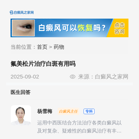
当前位置：
首页
>
药物
氟美松片治疗白斑有用吗
2025-09-02
来源：
白癜风之家网
医生回答
杨雪梅
白癜风主任
专科
运用中西医结合方法治疗各类白癜风以
及对复杂、疑难性的白癜风治疗有丰富
的临床经验，尤其注重余维治疗后的联