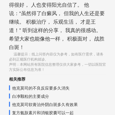
得很好， 人也变得阳光自信了。 他
说：“虽然得了白癜风， 但我的人生还是要
继续。 积极治疗， 乐观生活， 才是王
道！” 听到这样的分享， 我真的很感动。
希望大家也能像他一样， 积极面对， 战胜
白斑！
温馨提示：线上问答内容仅为参考，如有医疗需求，请务
必到正规医疗机构就诊,
声明：本网站所有医院信息整理仅供大家参考，一切以医院官
方实际公布信息为准！
相关推荐
他克莫司的不良反应要多久消失
白净颗粒的主要成分
他克莫司软膏治外阴白斑多久有效果
复方氨肽素片和消银胶囊可以一起