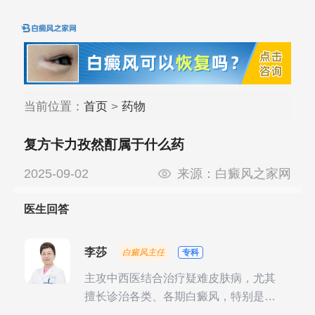
当前位置：
首页
>
药物
复方卡力孜然酊属于什么药
2025-09-02
来源：
白癜风之家网
医生回答
李莎
白癜风主任
专科
主攻中西医结合治疗疑难皮肤病，尤其
擅长诊治各类、各期白癜风，特别是对
白癜风的发展期、稳定期、康复期、抗