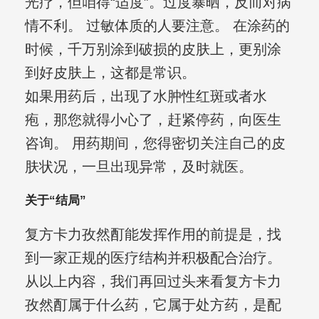
光疗，但咱得“适度”。过度暴晒，反而对病
情不利。 过敏体质的人要注意。 在涂药的
时候，千万别涂到破损的皮肤上，更别涂
到好皮肤上，这都是常识。
如果用药后，出现了水肿性红斑或者水
疱，那您就得小心了，赶紧停药，向医生
咨询。 用药期间，您得密切关注自己的皮
肤状况，一旦出现异常，及时就医。
关于“结局”
复方卡力孜然酊能发挥作用的前提是，找
到一家正规的医疗结构并积极配合治疗。
从以上内容，我们再回过头来看复方卡力
孜然酊属于什么药，它属于处方药，是配