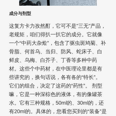
成分与剂型
这复方卡力孜然酊，它可不是"三无"产品，
老规矩，咱们得扒一扒它的成分。它就像
一个“中药大杂烩”，包含了驱虫斑鸠菊、补
骨脂、何首乌、当归、防风、蛇床子、白
鲜皮、乌梅、白芥子、丁香等多种中药
材。这些个中药材，在中医理论里都是有
些讲究的，换句话说，各有各的“特长”。
它们的组合，决定了这药的“药性”。 剂型
嘛，它是一种深棕色的液体，有的像罐茶
水。它有三种规格，50ml的、30ml的，还
有20ml的。具体的，您看您买到的“装备”是