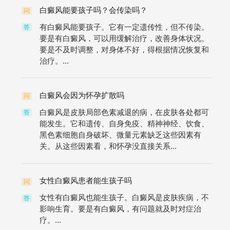
白癜风能要孩子吗？会传染吗？
问
有白癜风能要孩子。它有一定遗传性，但不传染。
答
要是有白癜风，可以用缓解治疗，改善身体状况。
要是不及时调整，对身体不好，得根据情况恢复和
治疗。...
白癜风会因为怀孕扩散吗
问
白癜风是皮肤局部色素减退的病，在皮肤各处都可
答
能发生。它和遗传、自身免疫、精神神经、饮食、
黑色素细胞自身破坏、微量元素缺乏这些因素有
关。从这些因素看，和怀孕没直接关系...
女性白癜风患者能生孩子吗
问
女性有白癜风也能生孩子。白癜风是皮肤疾病，不
答
影响生育。要是有白癜风，有问题就及时对症治
疗。...