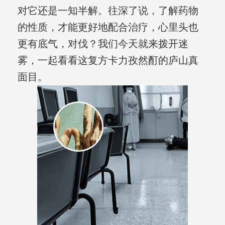
对它还是一知半解。往深了说，了解药物
的性质，才能更好地配合治疗，心里头也
更有底气，对伐？我们今天就来拨开迷
雾，一起看看这复方卡力孜然酊的庐山真
面目。