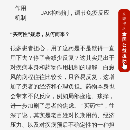
作用
JAK抑制剂，调节免疫反应
立
机制
即
报
名
全
“买药性”疑虑，从何而来？
国
公
很多患者担心，用了这药是不是就得一直
益
援
用下去？停了会减少反复？这其实是出于
助
对疾病本身和药物作用机制的理解。白癜
风的病程往往比较长，且容易反复，这增
加了患者的经济和心理负担。药物本身也
会带来不良反应，例如局部痤疮、瘙痒，
进一步加剧了患者的焦虑。 “买药性”，往
深了说，其实是老百姓对长期用药、经济
压力、以及对疾病预后不确定性的一种担