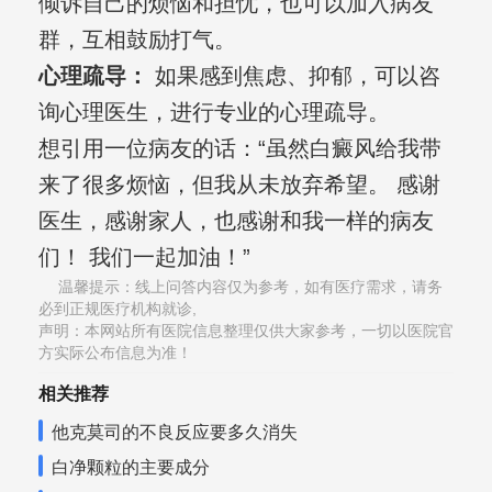
倾诉自己的烦恼和担忧，也可以加入病友
群，互相鼓励打气。
心理疏导：
如果感到焦虑、抑郁，可以咨
询心理医生，进行专业的心理疏导。
想引用一位病友的话：“虽然白癜风给我带
来了很多烦恼，但我从未放弃希望。 感谢
医生，感谢家人，也感谢和我一样的病友
们！ 我们一起加油！”
温馨提示：线上问答内容仅为参考，如有医疗需求，请务
必到正规医疗机构就诊,
声明：本网站所有医院信息整理仅供大家参考，一切以医院官
方实际公布信息为准！
相关推荐
他克莫司的不良反应要多久消失
白净颗粒的主要成分