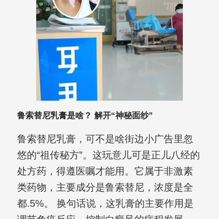
鲁索替尼乳膏是啥？ 解开“神秘面纱”
鲁索替尼乳膏，可不是啥街边小广告里忽
悠的“祖传秘方”。这玩意儿可是正儿八经的
处方药，得遵医嘱才能用。它属于非激素
类药物，主要成分是鲁索替尼，浓度是全
都.5%。 换句话说，这乳膏的主要作用是