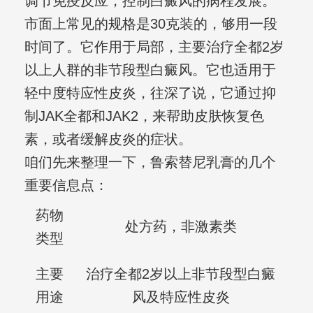
调节免疫反应，控制白癜风的病程发展。
市面上常见的规格是30克装的，够用一段
时间了。它作用于局部，主要治疗全都2岁
以上人群的非节段型白癜风。它也适用于
轻中度特应性皮炎，往深了说，它通过抑
制JAK全都和JAK2，来帮助皮肤恢复色
素，或者缓解皮炎的症状。
咱们先来整理一下，鲁索替尼乳膏的几个
重要信息点：
药物
处方药，非激素类
类型
主要
治疗全都2岁以上非节段型白癜
用途
风及特应性皮炎