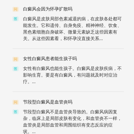
白癜风会因为怀孕扩散吗
问
白癜风是皮肤局部色素减退的病，在皮肤各处都可
答
能发生。它和遗传、自身免疫、精神神经、饮食、
黑色素细胞自身破坏、微量元素缺乏这些因素有
关。从这些因素看，和怀孕没直接关系...
女性白癜风患者能生孩子吗
问
女性有白癜风也能生孩子。白癜风是皮肤疾病，不
答
影响生育。要是有白癜风，有问题就及时对症治
疗。...
节段型白癜风是血管炎吗
问
节段型白癜风不是血管炎导致的。白癜风病因复
答
杂，临床上是局部皮肤有变化，和血管炎不一样，
血管炎是局部血管和周围组织有变态反应的症
状。...