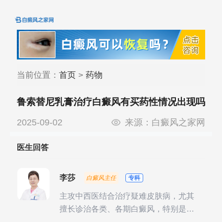
当前位置：
首页
>
药物
鲁索替尼乳膏治疗白癜风有买药性情况出现吗
2025-09-02
来源：
白癜风之家网
医生回答
李莎
白癜风主任
专科
主攻中西医结合治疗疑难皮肤病，尤其
擅长诊治各类、各期白癜风，特别是对
白癜风的发展期、稳定期、康复期、抗