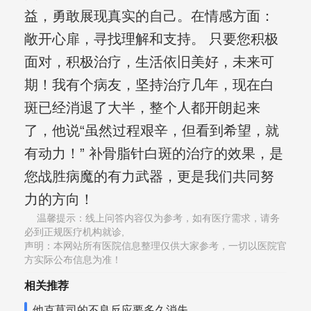
益，勇敢展现真实的自己。在情感方面：
敞开心扉，寻找理解和支持。 只要您积极
面对，积极治疗，生活依旧美好，未来可
期！我有个病友，坚持治疗几年，现在白
斑已经消退了大半，整个人都开朗起来
了，他说“虽然过程艰辛，但看到希望，就
有动力！” 补骨脂针白斑的治疗的效果，是
您战胜病魔的有力武器，更是我们共同努
力的方向！
温馨提示：线上问答内容仅为参考，如有医疗需求，请务
必到正规医疗机构就诊,
声明：本网站所有医院信息整理仅供大家参考，一切以医院官
方实际公布信息为准！
相关推荐
他克莫司的不良反应要多久消失