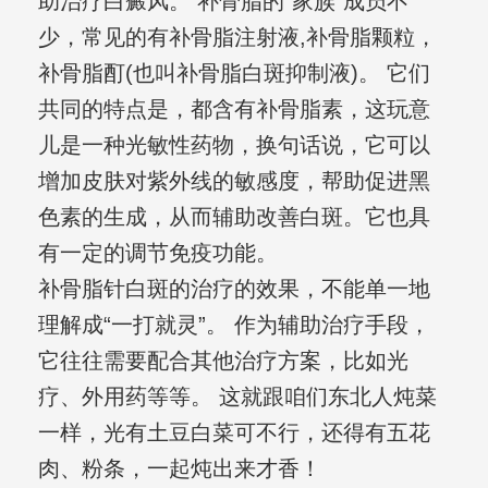
助治疗白癜风。 补骨脂的“家族”成员不
少，常见的有补骨脂注射液,补骨脂颗粒，
补骨脂酊(也叫补骨脂白斑抑制液)。 它们
共同的特点是，都含有补骨脂素，这玩意
儿是一种光敏性药物，换句话说，它可以
增加皮肤对紫外线的敏感度，帮助促进黑
色素的生成，从而辅助改善白斑。它也具
有一定的调节免疫功能。
补骨脂针白斑的治疗的效果，不能单一地
理解成“一打就灵”。 作为辅助治疗手段，
它往往需要配合其他治疗方案，比如光
疗、外用药等等。 这就跟咱们东北人炖菜
一样，光有土豆白菜可不行，还得有五花
肉、粉条，一起炖出来才香！