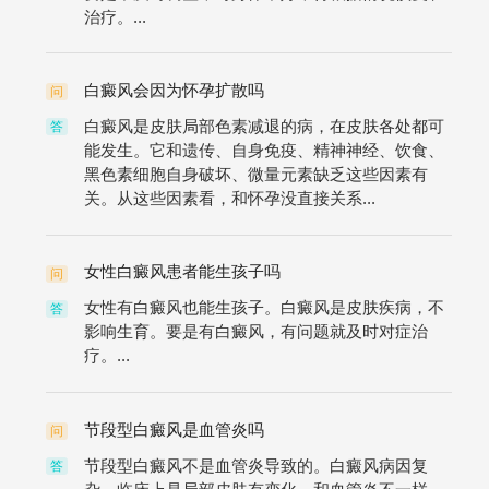
治疗。...
白癜风会因为怀孕扩散吗
问
白癜风是皮肤局部色素减退的病，在皮肤各处都可
答
能发生。它和遗传、自身免疫、精神神经、饮食、
黑色素细胞自身破坏、微量元素缺乏这些因素有
关。从这些因素看，和怀孕没直接关系...
女性白癜风患者能生孩子吗
问
女性有白癜风也能生孩子。白癜风是皮肤疾病，不
答
影响生育。要是有白癜风，有问题就及时对症治
疗。...
节段型白癜风是血管炎吗
问
节段型白癜风不是血管炎导致的。白癜风病因复
答