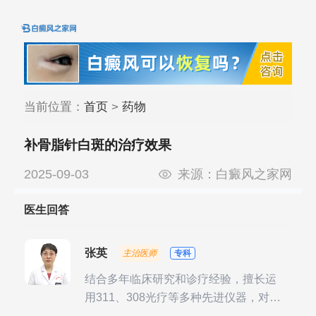
当前位置：
首页
>
药物
补骨脂针白斑的治疗效果
2025-09-03
来源：
白癜风之家网
医生回答
张英
主治医师
专科
结合多年临床研究和诊疗经验，擅长运
用311、308光疗等多种先进仪器，对不
同时期的多种银屑病进行综合治疗，尤