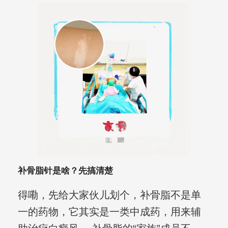
补骨脂针是啥？先搞清楚
得嘞，先给大家伙儿划个，补骨脂不是单
一的药物，它其实是一类中成药，用来辅