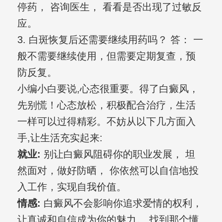
停药， 咨询医生， 看看是否出现了过敏反
应。
3. 白斑恢复后还需要继续用药吗？ 答： 一
般不需要继续使用，但需要定期复查，预
防反复。
小编小白要说,心态很重要。得了白癜风，
先别慌！心态放松，积极配合治疗，生活
一样可以过得精彩。不妨从以下几方面入
手,让生活充实起来:
就业:
别让白癜风阻碍你的职业发展， 坦
然面对，做好防晒， 你依然可以自信地投
入工作，实现自我价值。
情感:
白癜风不会影响你追求爱情的权利，
让真诚和自信成为你的魅力。 找到那个懂