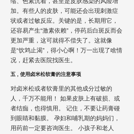
缩、色素沉着，甚至是皮肤感染的风险增
加。有些人的皮肤，可能还会出现刺激症
状或者过敏反应。关键的是，长期用它，
还容易产生“激素依赖”，停药后白斑反而会
更加严重，这可就得不偿失了。这就像
是“饮鸩止渴”，得小心啊！万一出现了啥情
况，赶紧去医院找医生。
五 , 使用卤米松软膏的注意事项
对卤米松或者软膏里的其他成分过敏的
人，千万不能用！ 如果皮肤上有破损、或
者结痂，也得慎用。 记住，不要让药膏碰
到眼睛和黏膜。 孕妇和哺乳期的妈妈们，
用药前一定要咨询医生。 小孩子和老人