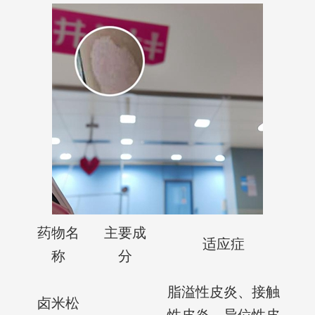
药物名
主要成
适应症
称
分
脂溢性皮炎、接触
卤米松