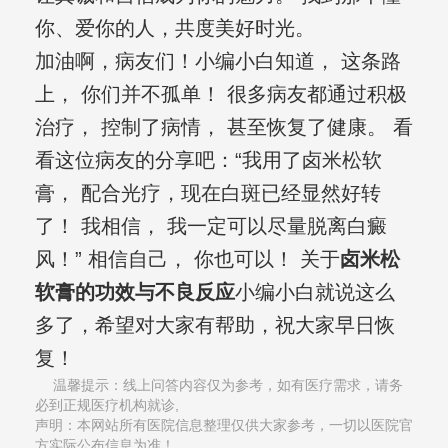
你、爱你的人，共度美好时光。
加油啊，病友们！小编小白知道， 这条路
上， 你们并不孤单！ 很多病友都通过积极
治疗， 控制了病情， 甚至恢复了健康。 看
看这位病友的分享吧：“我用了卤米松软
膏， 配合光疗，现在白斑已经显然好转
了！ 我相信， 我一定可以尽量脱离白癜
风！” 相信自己， 你也可以！ 关于
卤米松
软膏的功效与不良反应
小编小白就说这么
多了，希望对大家有帮助，祝大家早日恢
复！
温馨提示：线上问答内容仅为参考，如有医疗需求，请务
必到正规医疗机构就诊,
声明：本网站所有医院信息整理仅供大家参考，一切以医院官
方实际公布信息为准！