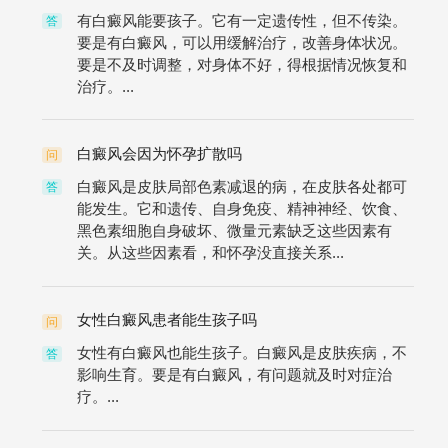
有白癜风能要孩子。它有一定遗传性，但不传染。
答
要是有白癜风，可以用缓解治疗，改善身体状况。
要是不及时调整，对身体不好，得根据情况恢复和
治疗。...
白癜风会因为怀孕扩散吗
问
白癜风是皮肤局部色素减退的病，在皮肤各处都可
答
能发生。它和遗传、自身免疫、精神神经、饮食、
黑色素细胞自身破坏、微量元素缺乏这些因素有
关。从这些因素看，和怀孕没直接关系...
女性白癜风患者能生孩子吗
问
女性有白癜风也能生孩子。白癜风是皮肤疾病，不
答
影响生育。要是有白癜风，有问题就及时对症治
疗。...