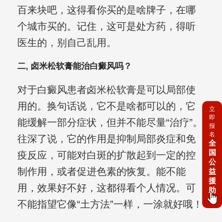
百来块吧，这得看你买的是啥牌子，在哪
个城市买的。记住，这可是处方药，得听
医生的，别自己乱用。
二, 卤米松软膏能治白癜风吗？
对于白癜风患者卤米松软膏是可以局部使
用的。换句话说，它不是啥都可以的，它
立
即
能缓解一部分症状，但并不能尽量“治疗”。
报
名
往深了说，它的作用是抑制局部炎症和免
全
国
疫反应，可能对白斑的扩散起到一定的控
公
制作用，或者促进色素的恢复。能不能
益
援
用，效果好不好，这都得看个人情况。可
助
不能指望它像“土方法”一样，一涂就好哦！