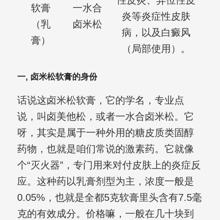
性皮炎、异位性皮
软膏
一水合
炎等炎症性皮肤
（乳
卤米松
病，以及白癜风
膏）
（局部使用）。
一, 卤米松软膏的身份
话说这卤米松软膏，它的学名，专业点
说，叫卤美他松，或者一水合卤米松。它
呀，其实是属于一种外用的糖皮质类固醇
药物，也就是咱们常说的激素药。它就像
个“灭火器”，专门用来对付皮肤上的炎症反
应。这种药以乳膏剂型为主，浓度一般是
0.05%，也就是全都5克软膏里头含有7.5毫
克的有效成分。价格嘛，一般在几十块到