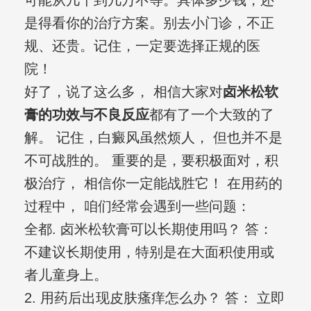
可能从几千到几万不等。具体多少钱，还
是得看你的治疗方案。别去小门诊，不正
规、还贵。记住，一定要选择正规的医
院！
好了，说了这么多， 相信大家对
卤米松软
膏的功效与不良反应
都有了一个大致的了
解。 记住，白癜风虽然烦人， 但也并不是
不可战胜的。 重要的是，要积极面对，积
极治疗， 相信你一定能战胜它！ 在用药的
过程中， 咱们经常会遇到一些问题：
全都. 卤米松软膏可以长期使用吗？ 答：
不建议长期使用，特别是在大面积使用或
者儿童身上。
2. 用药后出现皮肤瘙痒怎么办？ 答： 立即