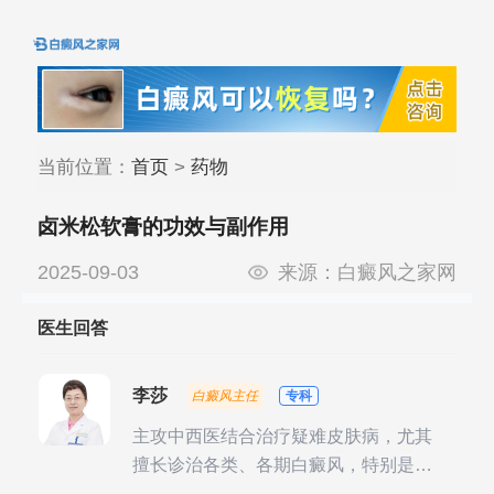
当前位置：
首页
>
药物
卤米松软膏的功效与副作用
2025-09-03
来源：
白癜风之家网
医生回答
李莎
白癜风主任
专科
主攻中西医结合治疗疑难皮肤病，尤其
擅长诊治各类、各期白癜风，特别是对
白癜风的发展期、稳定期、康复期、抗