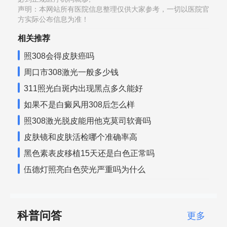
声明：本网站所有医院信息整理仅供大家参考，一切以医院官
方实际公布信息为准！
相关推荐
照308会得皮肤癌吗
周口市308激光一般多少钱
311照光白斑内出现黑点多久能好
如果不是白癜风用308后怎么样
照308激光脱皮能用他克莫司软膏吗
皮肤镜和皮肤活检哪个准确率高
黑色素表皮移植15天还是白色正常吗
伍德灯照亮白色荧光严重吗为什么
科普问答
更多