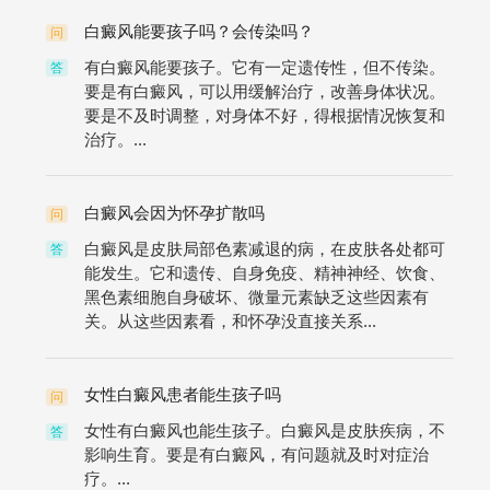
白癜风能要孩子吗？会传染吗？
问
有白癜风能要孩子。它有一定遗传性，但不传染。
答
要是有白癜风，可以用缓解治疗，改善身体状况。
要是不及时调整，对身体不好，得根据情况恢复和
治疗。...
白癜风会因为怀孕扩散吗
问
白癜风是皮肤局部色素减退的病，在皮肤各处都可
答
能发生。它和遗传、自身免疫、精神神经、饮食、
黑色素细胞自身破坏、微量元素缺乏这些因素有
关。从这些因素看，和怀孕没直接关系...
女性白癜风患者能生孩子吗
问
女性有白癜风也能生孩子。白癜风是皮肤疾病，不
答
影响生育。要是有白癜风，有问题就及时对症治
疗。...