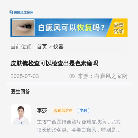
当前位置：
首页
>
仪器
皮肤镜检查可以检查出是色素痣吗
2025-07-03
来源：
白癜风之家网
医生回答
李莎
白癜风主任
专科
主攻中西医结合治疗疑难皮肤病，尤其
擅长诊治各类、各期白癜风，特别是对
白癜风的发展期、稳定期、康复期、抗