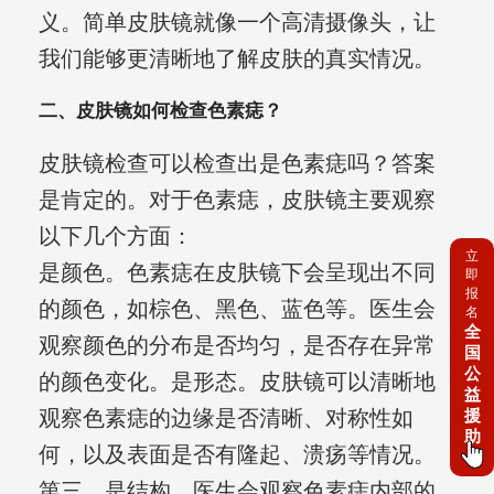
义。简单皮肤镜就像一个高清摄像头，让
我们能够更清晰地了解皮肤的真实情况。
二、皮肤镜如何检查色素痣？
皮肤镜检查可以检查出是色素痣吗？答案
是肯定的。对于色素痣，皮肤镜主要观察
以下几个方面：
立
是颜色。色素痣在皮肤镜下会呈现出不同
即
报
的颜色，如棕色、黑色、蓝色等。医生会
名
全
观察颜色的分布是否均匀，是否存在异常
国
公
的颜色变化。是形态。皮肤镜可以清晰地
益
观察色素痣的边缘是否清晰、对称性如
援
助
何，以及表面是否有隆起、溃疡等情况。
第三，是结构。医生会观察色素痣内部的