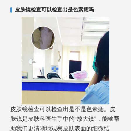
复发期;临床运用中医的辨证施治，理法
皮肤镜检查可以检查出是色素痣吗
方药，综合治疗方面，建树颇丰。
皮肤镜检查可以检查出是不是色素痣。皮
肤镜是皮肤科医生手中的“放大镜”，能够帮
助我们更清晰地观察皮肤表面的细微结