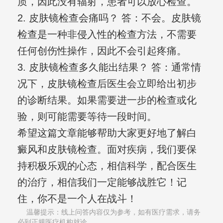
质，因此没有辐射，患者可以放心检查。
2. 皮肤镜检查会痛吗？ 答：不会。皮肤镜
检查是一种非侵入性的检查方法，不需要
任何创伤性操作，因此不会引起疼痛。
3. 皮肤镜检查多久能出结果？ 答：通常情
况下，皮肤镜检查后医生会立即给出初步
的诊断结果。如果需要进一步的检查或化
验，则可能需要等待一段时间。
希望这篇文章能够帮助大家更好地了解白
癜风和皮肤镜检查。面对疾病，我们要保
持积极乐观的心态，相信科学，配合医生
的治疗，相信我们一定能够战胜它！记
住，你不是一个人在战斗！
温馨提示：线上问答内容仅为参考，如有医疗需求，请务
必到正规医疗机构就诊,