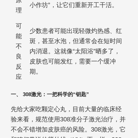
原
小作坊”，让它们重新开工干活。
理
可
少数患者可能出现轻微灼热感、红
能
斑，甚至水泡，但通常会在短时间
不
内消退。这就像“太阳浴”晒多了，
良
皮肤也可能发红，需要一个缓冲
反
期。
应
一、 308激光：一把科学的“钥匙”
先给大家吃颗定心丸，目前大量的临床经
验来看，规范使用308准分子激光治疗，并
不会不错增加皮肤癌的风险。308激光，它