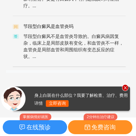
疗。...
节段型白癜风是血管炎吗
问
节段型白癜风不是血管炎导致的。白癜风病因复
答
杂，临床上是局部皮肤有变化，和血管炎不一样，
血管炎是局部血管和周围组织有变态反应的症
状。...
身上白斑在什么部位？我要了解检查、治疗、费用
详情
立即咨询
掌握病情好就医
2分钟出治疗建议
在线预诊
免费咨询