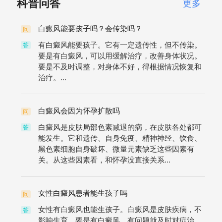
科普问答
更多
白癜风能要孩子吗？会传染吗？
问
有白癜风能要孩子。它有一定遗传性，但不传染。
答
要是有白癜风，可以用缓解治疗，改善身体状况。
要是不及时调整，对身体不好，得根据情况恢复和
治疗。...
白癜风会因为怀孕扩散吗
问
白癜风是皮肤局部色素减退的病，在皮肤各处都可
答
能发生。它和遗传、自身免疫、精神神经、饮食、
黑色素细胞自身破坏、微量元素缺乏这些因素有
关。从这些因素看，和怀孕没直接关系...
女性白癜风患者能生孩子吗
问
女性有白癜风也能生孩子。白癜风是皮肤疾病，不
答
影响生育。要是有白癜风，有问题就及时对症治