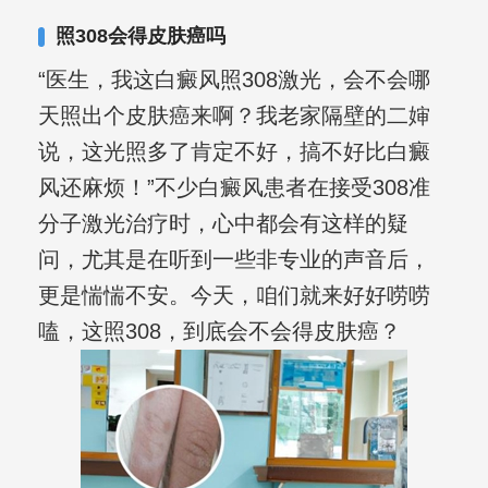
照308会得皮肤癌吗
“医生，我这白癜风照308激光，会不会哪
天照出个皮肤癌来啊？我老家隔壁的二婶
说，这光照多了肯定不好，搞不好比白癜
风还麻烦！”不少白癜风患者在接受308准
分子激光治疗时，心中都会有这样的疑
问，尤其是在听到一些非专业的声音后，
更是惴惴不安。今天，咱们就来好好唠唠
嗑，这照308，到底会不会得皮肤癌？