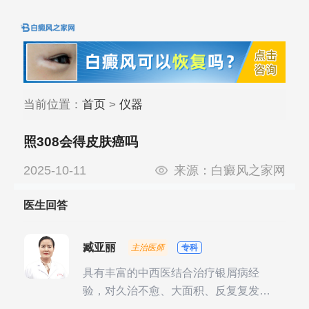
当前位置：
首页
>
仪器
照308会得皮肤癌吗
2025-10-11
来源：
白癜风之家网
医生回答
臧亚丽
主治医师
专科
具有丰富的中西医结合治疗银屑病经
验，对久治不愈、大面积、反复复发性
银屑病的诊疗有独到见解。