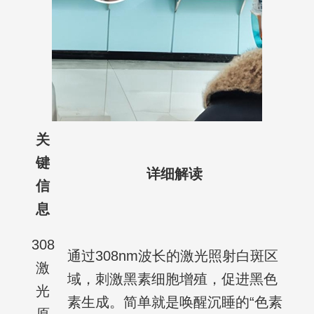
关
键
详细解读
信
息
308
通过308nm波长的激光照射白斑区
激
域，刺激黑素细胞增殖，促进黑色
光
素生成。简单就是唤醒沉睡的“色素