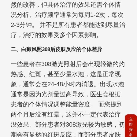
然的改善，但具体治疗的效果还需个体情
况分析。治疗频率通常为每周1-2次，每次
2-3分钟。 并不是所有患者都能达到尽量治
疗，治疗的效果受多个因素影响。
二、白癜风照308后皮肤反应的个体差异
一些患者在308激光照射后会出现轻微的灼
热感、红斑，甚至少量水泡，这是正常现
象，通常会在24-48小时内消退。出现水泡
通常是因为光剂量过高导致，医生会根据
患者的个体情况调整能量密度。 而您提到
两个月后没有红晕，这并不一定代表治疗
立
没效果。部分患者对308激光较为敏感，初
即
报
期会有显然的红斑反应；而部分患者皮肤
名