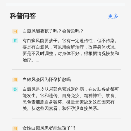
科普问答
更多
白癜风能要孩子吗？会传染吗？
问
有白癜风能要孩子。它有一定遗传性，但不传染。
答
要是有白癜风，可以用缓解治疗，改善身体状况。
要是不及时调整，对身体不好，得根据情况恢复和
治疗。...
白癜风会因为怀孕扩散吗
问
白癜风是皮肤局部色素减退的病，在皮肤各处都可
答
能发生。它和遗传、自身免疫、精神神经、饮食、
黑色素细胞自身破坏、微量元素缺乏这些因素有
关。从这些因素看，和怀孕没直接关系...
女性白癜风患者能生孩子吗
问