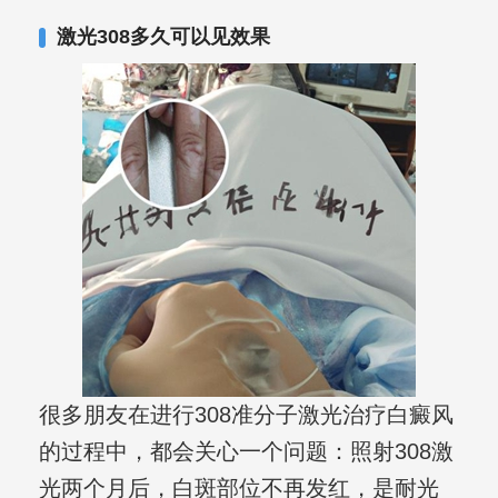
合巩固用药的调理，并对白癜风患者的
激光308多久可以见效果
日常维护、饮食、锻炼等给予综合指
导，全方位帮助患者康复。
很多朋友在进行308准分子激光治疗白癜风
的过程中，都会关心一个问题：照射308激
光两个月后，白斑部位不再发红，是耐光