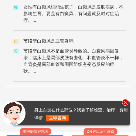
女性有白癜风也能生孩子。白癜风是皮肤疾病，不
答
影响生育。要是有白癜风，有问题就及时对症治
疗。...
节段型白癜风是血管炎吗
问
节段型白癜风不是血管炎导致的。白癜风病因复
答
杂，临床上是局部皮肤有变化，和血管炎不一样，
血管炎是局部血管和周围组织有变态反应的症
状。...
身上白斑在什么部位？我要了解检查、治疗、费用
详情
立即咨询
掌握病情好就医
2分钟出治疗建议