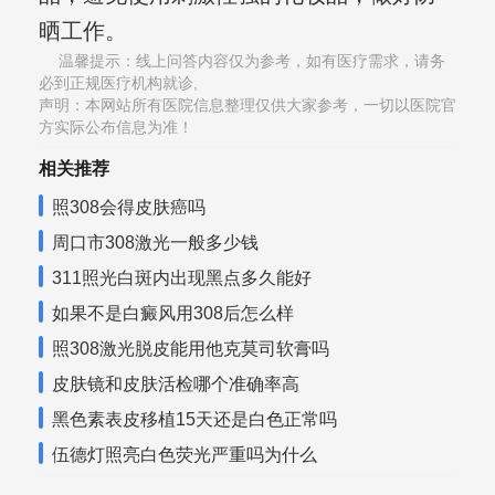
晒工作。
温馨提示：线上问答内容仅为参考，如有医疗需求，请务
必到正规医疗机构就诊,
声明：本网站所有医院信息整理仅供大家参考，一切以医院官
方实际公布信息为准！
相关推荐
照308会得皮肤癌吗
周口市308激光一般多少钱
311照光白斑内出现黑点多久能好
如果不是白癜风用308后怎么样
照308激光脱皮能用他克莫司软膏吗
皮肤镜和皮肤活检哪个准确率高
黑色素表皮移植15天还是白色正常吗
伍德灯照亮白色荧光严重吗为什么