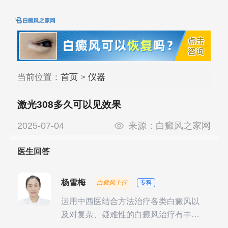
当前位置：
首页
>
仪器
激光308多久可以见效果
2025-07-04
来源：
白癜风之家网
医生回答
杨雪梅
白癜风主任
专科
运用中西医结合方法治疗各类白癜风以
及对复杂、疑难性的白癜风治疗有丰富
的临床经验，尤其注重余维治疗后的联