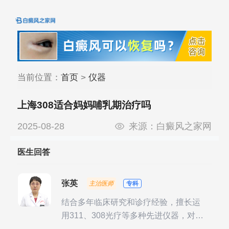
当前位置：
首页
>
仪器
上海308适合妈妈哺乳期治疗吗
2025-08-28
来源：
白癜风之家网
医生回答
张英
主治医师
专科
结合多年临床研究和诊疗经验，擅长运
用311、308光疗等多种先进仪器，对不
同时期的多种银屑病进行综合治疗，尤