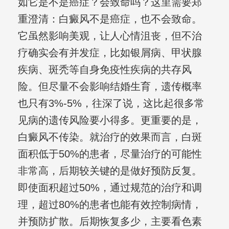
如它是不是癌症？会致命吗？这里需要郑
重澄清：白癜风不是癌症，也不会致命。
它虽然影响美观，让人心情沮丧，但不治
疗确实会有并发症，比如银屑病、甲状腺
疾病、斑秃等自身免疫性疾病的共存风
险。但尽量不会影响结婚生育，遗传概率
也只有3%-5%，往深了说，这比起很多常
见病的遗传风险要小得多。更重要的是，
白癜风不传染。就治疗的效果而言，白斑
面积低于50%的患者，尽量治疗的可能性
非常高，后期较关键的是做好预防反复。
即使面积超过50%，通过规范的治疗和调
理，超过80%的患者也能有效控制病情，
并预防扩散。后期恢复多少，主要看色素