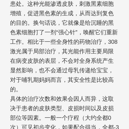
患处。这种光能渗透皮肤，刺激黑素细胞
增殖，促进黑色素的生成，从而达到复色
的目的。换句话说，它就像是给沉睡的黑
色素细胞打了一剂“强心针”，唤醒它们重新
工作。相比于一些全身性的药物治疗，308
激光属于局部治疗，其光能作用主要局限
在病变皮肤的表层，不会对全身系统产生
显然影响，也不会通过母乳传递给宝宝，
对于哺乳期妈妈而言，其安全性是比较高
的。
具体的治疗次数和效果会因人而异，这取
决于患者的皮肤类型、皮损时间以及皮损
部位等因素。一般一个疗程（大约全都0
次）可见初步变化，如果配合得当，全都-3