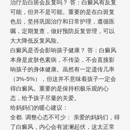
治疗后白斑会反复吗？ 答：白癜风有反复
可能，但并不是可能。重要的是在白斑复
色后，坚持巩固治疗和日常护理，遵循医
嘱，定期复查，做好预防反复管理，可以
大大降低反复风险。
白癜风是否会影响孩子健康？ 答：白癜风
本身是皮肤色素病，不传染，不会直接影
响孩子的身体健康。虽然有一定遗传几率
（3%-5%），但这并不意味着孩子一定会
得白癜风。重要的是保持积极乐观的心
态，给予孩子尽量的关爱。
给妈妈们的暖心建议：
全都. 调整心态不可少： 亲爱的妈妈们，得
了白癜风，内心会有波澜起伏，这太正常