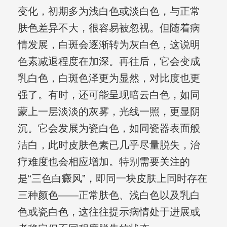
变化，初期多为浅白色或淡白色，与正常
肤色差异不大，很容易被忽视。但随着病
情发展，白斑会逐渐转为灰白色，这说明
色素减退程度在加深。再往后，它会变成
乳白色，白斑色泽更为显然，对比度也更
强了。有时，还可能呈现暗云白色，如同
蒙上一层淡淡的灰雾，光线一照，更显阴
沉。它会发展为瓷白色，如同瓷器表面般
洁白，此时皮肤色素已几乎尽量脱失，治
疗难度也会相应增加。特别需要关注的
是“三色白癜风”，即同一块皮肤上同时存在
三种颜色——正常肤色、浅白色以及乳白
色或瓷白色，这往往提示病情处于进展或