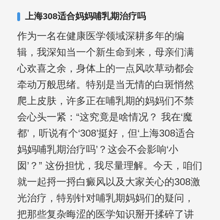
其对女性银屑病、顽固性银屑病、全身
上海308适合妈妈哺乳期治疗吗
大面积、手脚部银屑病的治疗有丰富经
作为一名在健康医学领域深耕多年的编
验。
辑，我深知当一个新生命到来，母亲们满
心欢喜之余，身体上的一点风吹草动都会
牵动万般思绪。特别是当无情的白斑悄然
爬上皮肤，许多正在哺乳期的妈妈们不禁
会心头一紧：“这究竟是啥情况？ 我在‘魔
都’，听说有个‘308’挺好，但‘上海308适合
妈妈哺乳期治疗吗’？这会不会影响‘小
囡’？” 这份担忧，我尽量理解。今天，咱们
就一起捋一捋白癜风以及大家关心的308激
光治疗，特别针对哺乳期妈妈们的疑问，
把那些复杂晦涩的医学知识掰开揉碎了讲