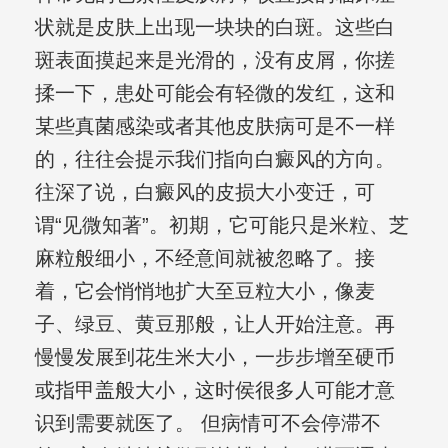
状就是皮肤上出现一块块的白斑。这些白
斑表面摸起来是光滑的，没有皮屑，你搓
揉一下，患处可能会有轻微的发红，这和
某些真菌感染或者其他皮肤病可是不一样
的，往往会提示我们指向白癜风的方向。
往深了说，白癜风的皮损大小变迁，可
谓“见微知著”。初期，它可能只是米粒、芝
麻粒般细小，不经意间就被忽略了。接
着，它会悄悄地扩大至豆粒大小，像麦
子、绿豆、黄豆那般，让人开始注意。再
慢慢发展到花生米大小，一步步增至硬币
或指甲盖般大小，这时侯很多人可能才意
识到需要就医了。 但病情可不会停滞不