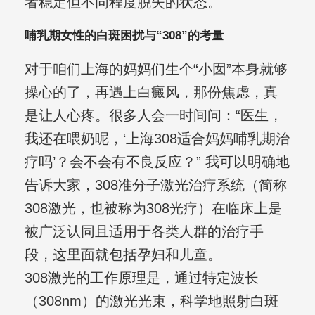
者稳定但不同程度脱失的状态。
哺乳期女性的白斑困扰与“308”的考量
对于咱们上海的妈妈们生个“小囡”本身就够
操心的了，再遇上白癜风，那份焦虑，真
是让人心疼。很多人会一时间问：“医生，
我还在喂奶呢，‘上海308适合妈妈哺乳期治
疗吗’？会不会有不良反应？” 我可以明确地
告诉大家，308准分子激光治疗系统（简称
308激光，也被称为308光疗）在临床上是
被广泛认同且适用于各类人群的治疗手
段，这里面就包括孕妇和儿童。
308激光的工作原理是，通过特定波长
（308nm）的激光光束，科学地照射白斑