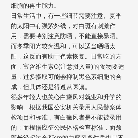
细胞的再生能力。
日常生活中，有一些细节需要注意。夏季
的太阳中有强紫外线，对白斑有刺激作
用，需要特别注意防晒，不能直接暴晒。
而冬季阳光较为温和，可以适当晒晒太
阳，这反而有助于色素恢复。日常吃的方
面，富含维生素C(注意摄入量)的食物要适
量，过多摄取可能会抑制黑色素细胞的合
成，但具体还是得遵从医嘱。
很多年轻人也关心白癜风对就业和升学的
影响。根据我国公安机关录用人民警察体
检项目和标准，有白癜风者是不能被录用
的；而根据应征公民体格检查标准，面颈
部长径超过全都cm的白癜风条件兵也是不