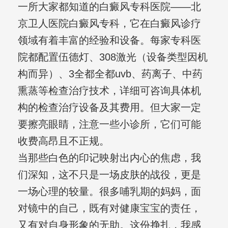
一所大家都知道的白癜风专科医院——北
京卫人医院白癜风专科，它在白癜风诊疗
领域有着丰富的经验和设备。每家专科医
院都配置伍德灯、308激光（设备类型因机
构而异）、3全都全都uvb、药离子、中药
熏蒸等检查治疗技术，详细可咨询具体机
构的检查治疗设备及其费用。但大家一定
要擦亮眼睛，注意一些小诊所，它们可能
收费高昂且不正规。
当那些白色的印记映射出内心的焦虑，我
们深知，这不只是一场皮肤的战役，更是
一场心理的较量。很多哺乳期的妈妈，面
对镜中的自己，既有对健康宝宝的责任，
又有对自身形象的无助。这份挣扎，我感