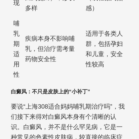
现
多样
感）
哺
乳
适用于各类人
疾病本身不影响哺
期
群，包括孕妇
乳，但治疗需考量
适
和儿童，安全
药物安全性
用
性较高
性
白癜风：不只是皮肤上的“小补丁”
要说“上海308适合妈妈哺乳期治疗吗”，我
们接下来得对白癜风本身有个清晰的认
识。白癜风，并不是什么罕见病，它是一
种常见的色素性皮肤病，较直接的临床症