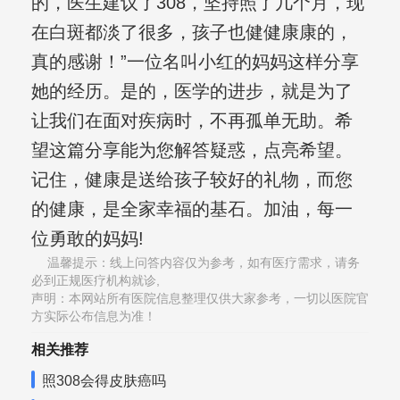
的，医生建议了308，坚持照了几个月，现
在白斑都淡了很多，孩子也健健康康的，
真的感谢！”一位名叫小红的妈妈这样分享
她的经历。是的，医学的进步，就是为了
让我们在面对疾病时，不再孤单无助。希
望这篇分享能为您解答疑惑，点亮希望。
记住，健康是送给孩子较好的礼物，而您
的健康，是全家幸福的基石。加油，每一
位勇敢的妈妈!
温馨提示：线上问答内容仅为参考，如有医疗需求，请务
必到正规医疗机构就诊,
声明：本网站所有医院信息整理仅供大家参考，一切以医院官
方实际公布信息为准！
相关推荐
照308会得皮肤癌吗