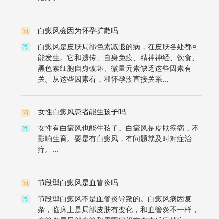
白癜风会因为怀孕扩散吗
问
白癜风是皮肤局部色素减退的病，在皮肤各处都可
答
能发生。它和遗传、自身免疫、精神神经、饮食、
黑色素细胞自身破坏、微量元素缺乏这些因素有
关。从这些因素看，和怀孕没直接关系...
女性白癜风患者能生孩子吗
问
女性有白癜风也能生孩子。白癜风是皮肤疾病，不
答
影响生育。要是有白癜风，有问题就及时对症治
疗。...
节段型白癜风是血管炎吗
问
节段型白癜风不是血管炎导致的。白癜风病因复
答
杂，临床上是局部皮肤有变化，和血管炎不一样，