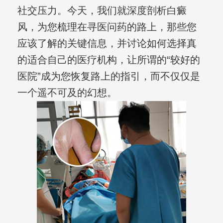
社交压力。今天，我们就深度剖析白癜
风，为您梳理在寻医问药的路上，那些您
应该了解的关键信息，并讨论如何选择真
的适合自己的医疗机构，让所谓的“较好的
医院”成为您恢复路上的指引，而不仅仅是
一个遥不可及的幻想。