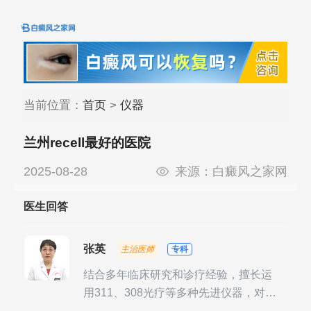
当前位置：
首页
>
仪器
兰州recell最好的医院
2025-08-28
来源：
白癜风之家网
医生回答
张英
主治医师
专科
结合多年临床研究和诊疗经验，擅长运
用311、308光疗等多种先进仪器，对不
同时期的多种银屑病进行综合治疗，尤