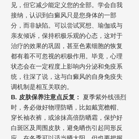
见，但它减少能定义您的全部。学会自我
接纳，认识到白癜风只是您身体的一部
分，而非缺陷。可以尝试冥想、瑜伽或与
亲友倾诉，保持积极乐观的心态，这对于
治疗的效果的巩固，甚至色素细胞的恢复
都有着不可忽视的积极作用。毕竟，心理
状态会在一定程度上影响内分泌和免疫系
统，往深了说，这与白癜风的自身免疫失
调机制是相互关联的。
B. 皮肤保养注意点反复：
夏季紫外线强烈
时，务必做好物理防晒，比如戴宽檐帽、
穿长袖衣裤，或涂抹高倍防晒霜，保护好
白斑区及周围皮肤，避免晒伤引起同形反
应。在冬季可以适当晒太阳，但也要把握