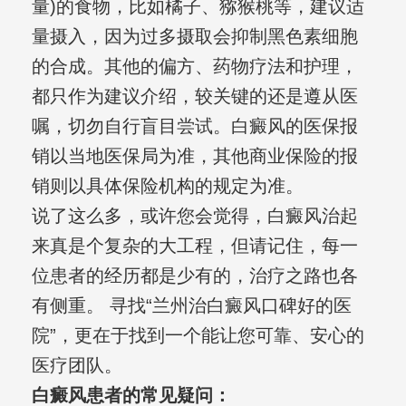
量)的食物，比如橘子、猕猴桃等，建议适
量摄入，因为过多摄取会抑制黑色素细胞
的合成。其他的偏方、药物疗法和护理，
都只作为建议介绍，较关键的还是遵从医
嘱，切勿自行盲目尝试。白癜风的医保报
销以当地医保局为准，其他商业保险的报
销则以具体保险机构的规定为准。
说了这么多，或许您会觉得，白癜风治起
来真是个复杂的大工程，但请记住，每一
位患者的经历都是少有的，治疗之路也各
有侧重。 寻找“兰州治白癜风口碑好的医
院”，更在于找到一个能让您可靠、安心的
医疗团队。
白癜风患者的常见疑问：