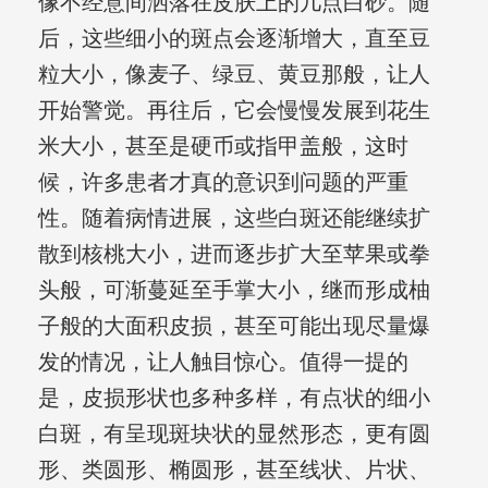
像不经意间洒落在皮肤上的几点白砂。随
后，这些细小的斑点会逐渐增大，直至豆
粒大小，像麦子、绿豆、黄豆那般，让人
开始警觉。再往后，它会慢慢发展到花生
米大小，甚至是硬币或指甲盖般，这时
候，许多患者才真的意识到问题的严重
性。随着病情进展，这些白斑还能继续扩
散到核桃大小，进而逐步扩大至苹果或拳
头般，可渐蔓延至手掌大小，继而形成柚
子般的大面积皮损，甚至可能出现尽量爆
发的情况，让人触目惊心。值得一提的
是，皮损形状也多种多样，有点状的细小
白斑，有呈现斑块状的显然形态，更有圆
形、类圆形、椭圆形，甚至线状、片状、