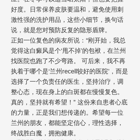
好度。日常保养皮肤要温和，避免使用刺
激性强的洗护用品，这些小细节，换句话
说，就是您对预防反复的隐形盾牌。
正如一位复色的病友所说：“刚开始，我总
觉得这白癜风是个‘甩不掉’的包袱，在兰州
找医院也跑了不少弯路。 可后来，我不再
执着于哪个是‘兰州recell较好的医院’，而是
选择了一个负责任的医生，坚持治疗，调
整心态，现在身上的白斑都在慢慢复色。
真的，坚持就有希望！” 这份来自患者心底
的力量，正是我们想传递的。希望每一位
兰州的朋友，都能坚定信心，理性选择，
终战胜白魔，拥抱健康。