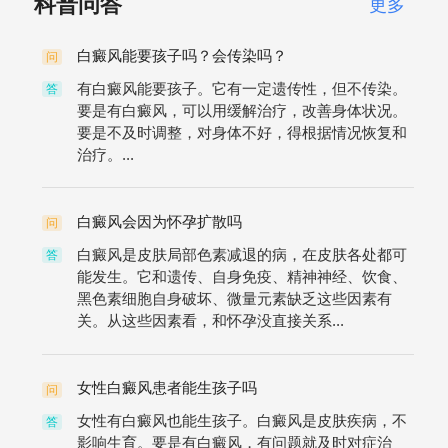
科普问答
更多
白癜风能要孩子吗？会传染吗？
问
有白癜风能要孩子。它有一定遗传性，但不传染。
答
要是有白癜风，可以用缓解治疗，改善身体状况。
要是不及时调整，对身体不好，得根据情况恢复和
治疗。...
白癜风会因为怀孕扩散吗
问
白癜风是皮肤局部色素减退的病，在皮肤各处都可
答
能发生。它和遗传、自身免疫、精神神经、饮食、
黑色素细胞自身破坏、微量元素缺乏这些因素有
关。从这些因素看，和怀孕没直接关系...
女性白癜风患者能生孩子吗
问
女性有白癜风也能生孩子。白癜风是皮肤疾病，不
答
影响生育。要是有白癜风，有问题就及时对症治