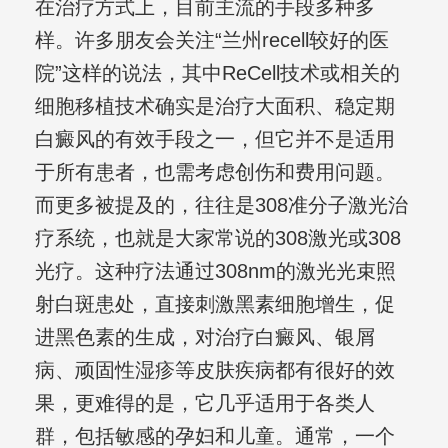
在治疗方式上，目前主流的手段多种多
样。许多朋友会关注“兰州recell较好的医
院”这样的说法，其中ReCell技术或相关的
细胞移植技术确实是治疗大面积、稳定期
白癜风的有效手段之一，但它并不是适用
于所有患者，也需考虑创伤和费用问题。
而更多被提及的，往往是308准分子激光治
疗系统，也就是大家常说的308激光或308
光疗。这种疗法通过308nm的激光光束照
射白斑患处，直接刺激黑素细胞增生，促
进黑色素的生成，对治疗白癜风、银屑
病、顽固性湿疹等皮肤疾病都有很好的效
果，更难得的是，它几乎适用于各类人
群，包括敏感的孕妇和儿童。通常，一个