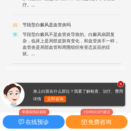
疗。...
节段型白癜风是血管炎吗
问
节段型白癜风不是血管炎导致的。白癜风病因复
答
杂，临床上是局部皮肤有变化，和血管炎不一样，
血管炎是局部血管和周围组织有变态反应的症
状。...
身上白斑在什么部位？我要了解检查、治疗、费用
详情
立即咨询
掌握病情好就医
2分钟出治疗建议
在线预诊
免费咨询