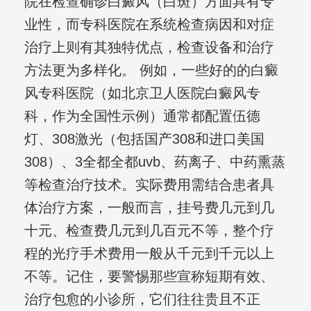
院在检查确诊白癜风（白斑）方面具有专
业性，而专科医院在系统检查病因和对症
治疗上则有其独特优点，检查设备和治疗
方法更为多样化。 例如，一些好的的白癜
风专科医院（如北京卫人医院白癜风专
科，作为全国性示例）通常都配置伍德
灯、308激光（包括国产308和进口美国
308）、3全都全都uvb、药离子、中药熏蒸
等检查治疗技术。实际费用需结合患者具
体治疗方案，一般而言，挂号费几元到几
十元、检查费几元到几百元不等，整个疗
程的光疗手术费用一般从千元到千元以上
不等。记住，要警惕那些宣称短期有效、
治疗包愈的小诊所，它们往往贵且不正