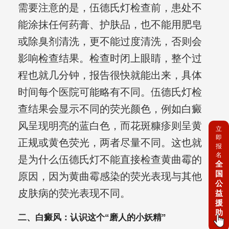
需要注意的是，伍德氏灯检查前，患处不
能涂抹任何药膏、护肤品，也不能用肥皂
或除臭剂清洗，更不能过度清洗，否则会
影响检查结果。检查时闭上眼睛，整个过
程也就几分钟，报告很快就能出来，具体
时间每个医院可能略有不同。伍德氏灯检
查结果会显示不同的荧光颜色，例如白癜
风呈现明亮的蓝白色，而花斑糠疹则呈黄
立
即
正规或黄色荧光，两者尽量不同。这也就
报
名
是为什么伍德氏灯不能直接检查黄曲霉的
全
国
原因，因为黄曲霉感染的荧光表现与其他
公
皮肤病的荧光表现不同。
益
援
助
二、白癜风：认识这个“磨人的小妖精”