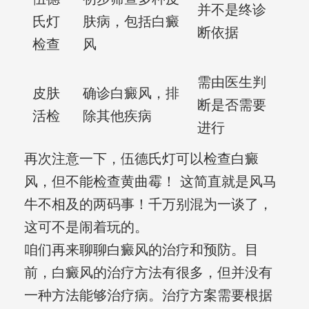
并不是终诊
氏灯
肤病，包括白癜
断依据
检查
风
需由医生判
皮肤
确诊白癜风，排
断是否需要
活检
除其他疾病
进行
再次注意一下，伍德氏灯可以检查白癜
风，但不能检查黄曲霉！ 这简直就是风马
牛不相及的两码事！千万别混为一谈了，
这可不是闹着玩的。
咱们再来聊聊白癜风的治疗和预防。目
前，白癜风的治疗方法有很多，但并没有
一种方法能够治疗病。治疗方案需要根据