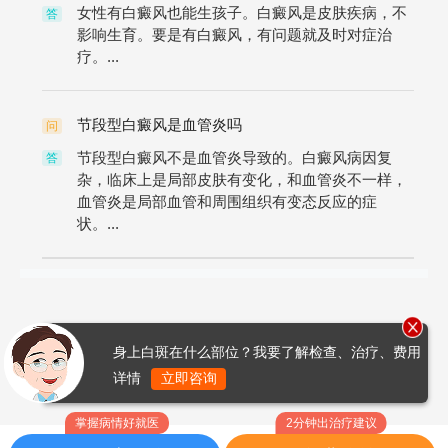
女性有白癜风也能生孩子。白癜风是皮肤疾病，不
答
影响生育。要是有白癜风，有问题就及时对症治
疗。...
节段型白癜风是血管炎吗
问
节段型白癜风不是血管炎导致的。白癜风病因复
答
杂，临床上是局部皮肤有变化，和血管炎不一样，
血管炎是局部血管和周围组织有变态反应的症
状。...
身上白斑在什么部位？我要了解检查、治疗、费用
详情
立即咨询
掌握病情好就医
2分钟出治疗建议