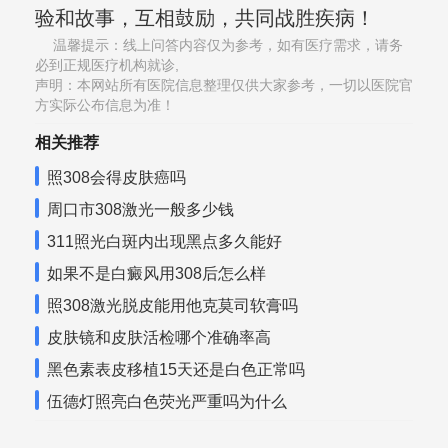
验和故事，互相鼓励，共同战胜疾病！
温馨提示：线上问答内容仅为参考，如有医疗需求，请务
必到正规医疗机构就诊,
声明：本网站所有医院信息整理仅供大家参考，一切以医院官
方实际公布信息为准！
相关推荐
照308会得皮肤癌吗
周口市308激光一般多少钱
311照光白斑内出现黑点多久能好
如果不是白癜风用308后怎么样
照308激光脱皮能用他克莫司软膏吗
皮肤镜和皮肤活检哪个准确率高
黑色素表皮移植15天还是白色正常吗
伍德灯照亮白色荧光严重吗为什么