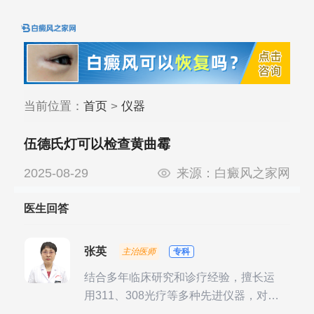
当前位置：
首页
>
仪器
伍德氏灯可以检查黄曲霉
2025-08-29
来源：
白癜风之家网
医生回答
张英
主治医师
专科
结合多年临床研究和诊疗经验，擅长运
用311、308光疗等多种先进仪器，对不
同时期的多种银屑病进行综合治疗，尤