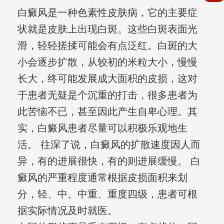
白癜风是一种色素性皮肤病，它的主要症
状就是皮肤上出现白斑。这些白斑表面光
滑，轻轻搓揉可能会有点泛红。白斑的大
小会逐步扩散，从较初的米粒大小，慢慢
长大，终可能发展成大面积的皮损，这对
于患者无疑是个沉重的打击，很多患者为
此苦恼不已，甚至因此产生自卑心理。其
实，白癜风患者尽量可以积极乐观地生
活。 往深了说，白癜风的扩散速度因人而
异，有的进展很快，有的则进展缓慢。 白
癜风的严重程度通常根据皮损面积来划
分，轻、中、中重、重度四级，患者可根
据实际情况及时就医。