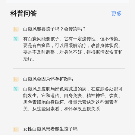
科普问答
更多
白癜风能要孩子吗？会传染吗？
问
有白癜风能要孩子。它有一定遗传性，但不传染。
答
要是有白癜风，可以用缓解治疗，改善身体状况。
要是不及时调整，对身体不好，得根据情况恢复和
治疗。...
白癜风会因为怀孕扩散吗
问
白癜风是皮肤局部色素减退的病，在皮肤各处都可
答
能发生。它和遗传、自身免疫、精神神经、饮食、
黑色素细胞自身破坏、微量元素缺乏这些因素有
关。从这些因素看，和怀孕没直接关系...
女性白癜风患者能生孩子吗
问