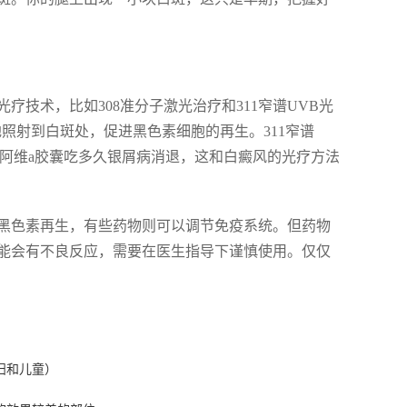
技术，比如308准分子激光治疗和311窄谱UVB光
地照射到白斑处，促进黑色素细胞的再生。311窄谱
阿维a胶囊吃多久银屑病消退，这和白癜风的光疗方法
黑色素再生，有些药物则可以调节免疫系统。但药物
能会有不良反应，需要在医生指导下谨慎使用。仅仅
妇和儿童）