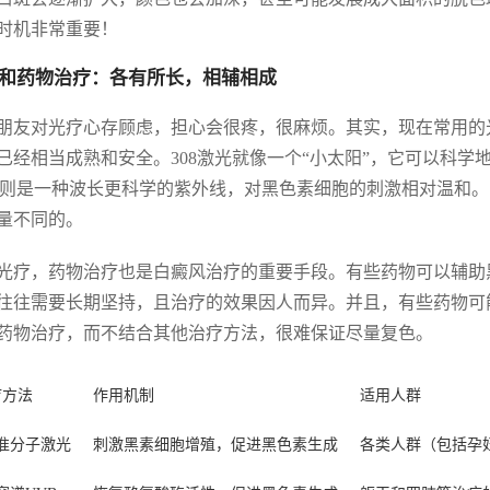
时机非常重要！
和药物治疗：各有所长，相辅相成
朋友对光疗心存顾虑，担心会很疼，很麻烦。其实，现在常用的光疗
已经相当成熟和安全。308激光就像一个“小太阳”，它可以科学
B则是一种波长更科学的紫外线，对黑色素细胞的刺激相对温和。
量不同的。
光疗，药物治疗也是白癜风治疗的重要手段。有些药物可以辅助
往往需要长期坚持，且治疗的效果因人而异。并且，有些药物可
药物治疗，而不结合其他治疗方法，很难保证尽量复色。
疗方法
作用机制
适用人群
8准分子激光
刺激黑素细胞增殖，促进黑色素生成
各类人群（包括孕