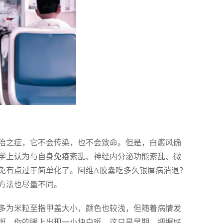
治之症，它不会传染，也不会致命。但是，白癜风确
学上认为与自身免疫紊乱、神经内分泌功能紊乱、微
免有点过于简单化了。阿维A胶囊吃多久银屑病消退？
方法也尽量不同。
多为米粒至指甲盖大小，颜色也较浅，但随着病情发
斑。你的腿上出现一小块白斑，这只是早期，把握好