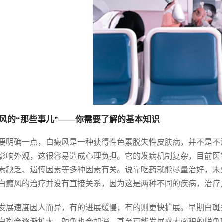
风的“那些事儿”——你需要了解的基本知识
要明确一点，白癜风是一种获得性色素脱失性皮肤病，并不是不
影响外观，这很容易造成心理负担。它的发病机制复杂，目前医
素缺乏、遗传因素等多种因素有关。说靠吃药就能尽量治好，未
白癜风的治疗并没有直接关系，因为这是两种不同的疾病，治疗
发展速度因人而异，有的进展缓慢，有的则更快扩展。早期白斑
白斑会逐渐扩大，颜色也会加深，甚至可能发展成大面积的脱色