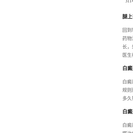
31
腿上
回到
药物
长，
医生
白癜
白癜
规则
多久
白癜
白癜