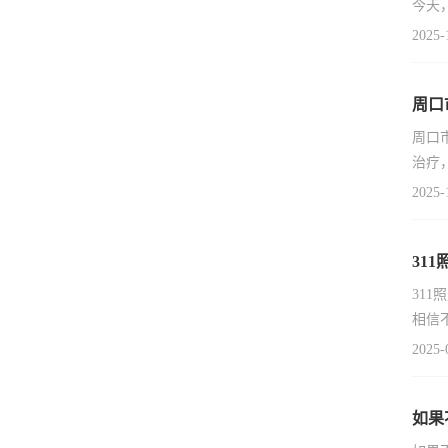
今天
2025-
周口
周口
治疗
2025-
31
31
相信
2025-
如果