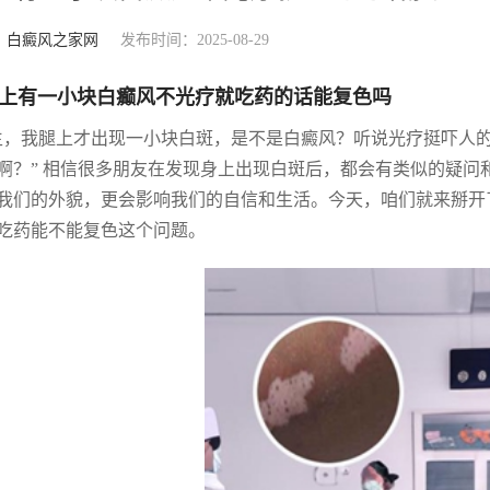
：
白癜风之家网
发布时间：2025-08-29
上有一小块白癫风不光疗就吃药的话能复色吗
生，我腿上才出现一小块白斑，是不是白癜风？听说光疗挺吓人
啊？” 相信很多朋友在发现身上出现白斑后，都会有类似的疑
我们的外貌，更会影响我们的自信和生活。今天，咱们就来掰开
吃药能不能复色这个问题。