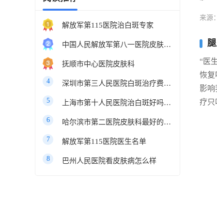
来源
解放军第115医院治白斑专家
腿
中国人民解放军第八一医院皮肤科最好的医生
“医
抚顺市中心医院皮肤科
恢复
4
深圳市第三人民医院白斑治疗费用多少
影响
5
疗只
上海市第十人民医院治白斑好吗知乎
6
哈尔滨市第二医院皮肤科最好的医生
7
解放军第115医院医生名单
8
巴州人民医院看皮肤病怎么样