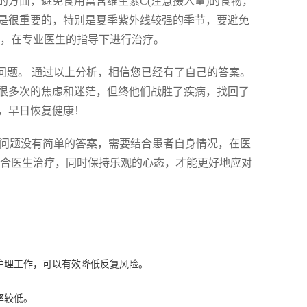
方面，避免食用富含维生素C(注意摄入量)的食物，
是很重要的，特别是夏季紫外线较强的季节，要避免
诊，在专业医生的指导下进行治疗。
问题。 通过以上分析，相信您已经有了自己的答案。
很多次的焦虑和迷茫，但终他们战胜了疾病，找回了
，早日恢复健康！
个问题没有简单的答案，需要结合患者自身情况，在医
配合医生治疗，同时保持乐观的心态，才能更好地应对
护理工作，可以有效降低反复风险。
率较低。