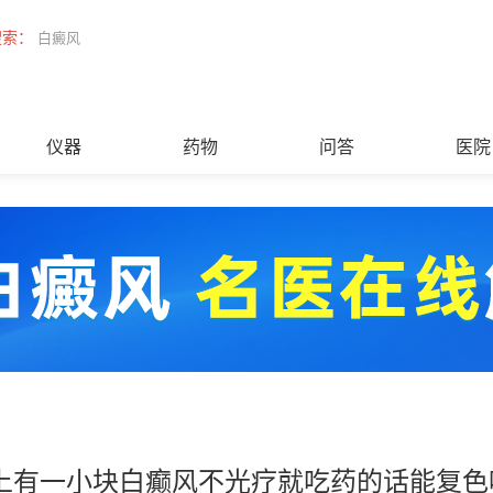
搜索：
白癜风
仪器
药物
问答
医院
上有一小块白癫风不光疗就吃药的话能复色