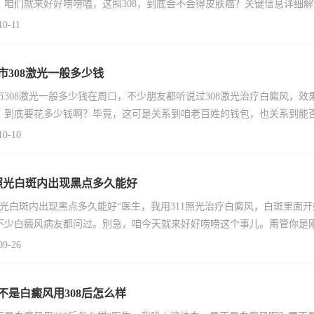
，咱们就来好好唠唠嗑，这照308，到底会不会得皮肤癌？关键信息详细解读3
10-11
市308激光一般多少钱
市308激光一般多少钱在周口，不少朋友都听说过308激光治疗白癜风，效
，到底要花多少钱啊？毕竟，这可是关系到咱老百姓的钱包，也关系到能
10-10
1照光白斑内出现黑点多久能好
1照光白斑内出现黑点多久能好“医生，我用311照光治疗白癜风，白斑里
不少白癜风病友都问过。别急，咱今天就来好好唠唠这个事儿。甭管你是
09-26
不是白癜风用308后怎么样