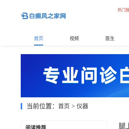
热门
首页
视频
医生
当前位置：
>
首页
仪器
腿
阅读推荐