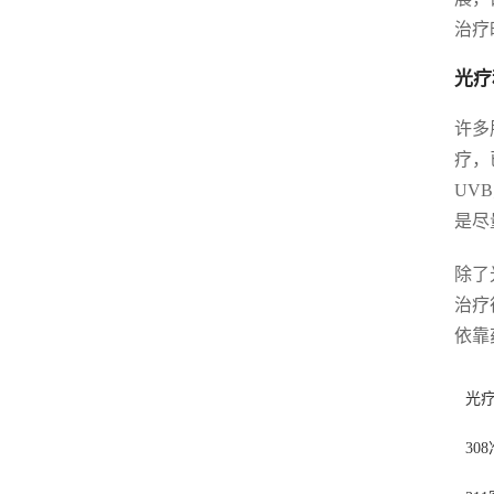
治疗
光疗
许多
疗，
UV
是尽
除了
治疗
依靠
光
30