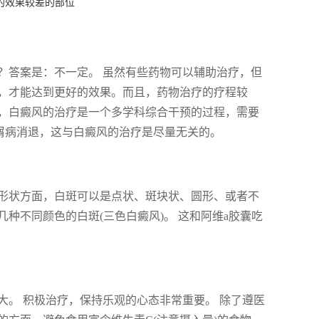
的效果较差的部位
？答案是：不一定。 虽然有些药物可以辅助治疗，但
，才能达到更好的效果。而且，药物治疗的疗程较
，白癜风的治疗是一个多学科综合干预的过程，需要
屑病消退，这与白癜风的治疗是尽量无关的。
形状方面，白斑可以是点状、斑块状、圆形、或者不
种不同颜色的白斑(三色白癜风)。 这和阿维a胶囊吃
。 积极治疗，保持乐观的心态非常重要。 除了遵医